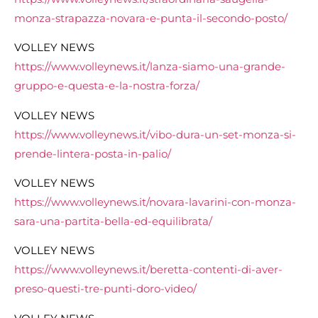
monza-strapazza-novara-e-punta-il-secondo-posto/
VOLLEY NEWS
https://www.volleynews.it/lanza-siamo-una-grande-
gruppo-e-questa-e-la-nostra-forza/
VOLLEY NEWS
https://www.volleynews.it/vibo-dura-un-set-monza-si-
prende-lintera-posta-in-palio/
VOLLEY NEWS
https://www.volleynews.it/novara-lavarini-con-monza-
sara-una-partita-bella-ed-equilibrata/
VOLLEY NEWS
https://www.volleynews.it/beretta-contenti-di-aver-
preso-questi-tre-punti-doro-video/