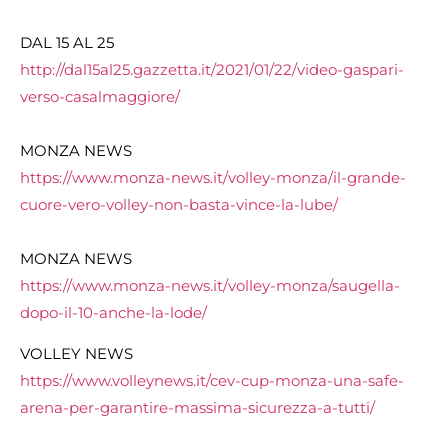
DAL 15 AL 25
http://dal15al25.gazzetta.it/2021/01/22/video-gaspari-
verso-casalmaggiore/
MONZA NEWS
https://www.monza-news.it/volley-monza/il-grande-
cuore-vero-volley-non-basta-vince-la-lube/
MONZA NEWS
https://www.monza-news.it/volley-monza/saugella-
dopo-il-10-anche-la-lode/
VOLLEY NEWS
https://www.volleynews.it/cev-cup-monza-una-safe-
arena-per-garantire-massima-sicurezza-a-tutti/