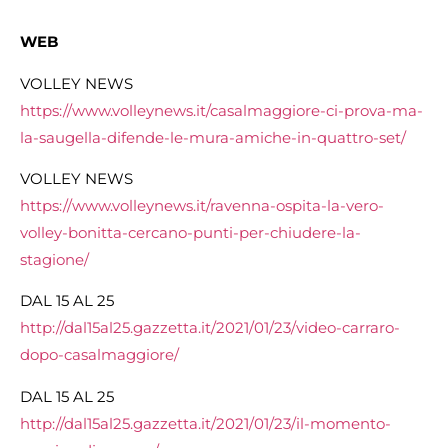
WEB
VOLLEY NEWS
https://www.volleynews.it/casalmaggiore-ci-prova-ma-
la-saugella-difende-le-mura-amiche-in-quattro-set/
VOLLEY NEWS
https://www.volleynews.it/ravenna-ospita-la-vero-
volley-bonitta-cercano-punti-per-chiudere-la-
stagione/
DAL 15 AL 25
http://dal15al25.gazzetta.it/2021/01/23/video-carraro-
dopo-casalmaggiore/
DAL 15 AL 25
http://dal15al25.gazzetta.it/2021/01/23/il-momento-