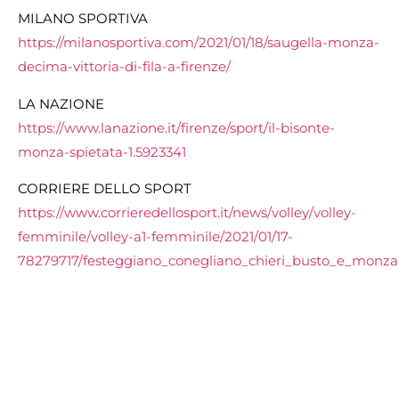
MILANO SPORTIVA
https://milanosportiva.com/2021/01/18/saugella-monza-
decima-vittoria-di-fila-a-firenze/
LA NAZIONE
https://www.lanazione.it/firenze/sport/il-bisonte-
monza-spietata-1.5923341
CORRIERE DELLO SPORT
https://www.corrieredellosport.it/news/volley/volley-
femminile/volley-a1-femminile/2021/01/17-
78279717/festeggiano_conegliano_chieri_busto_e_monza