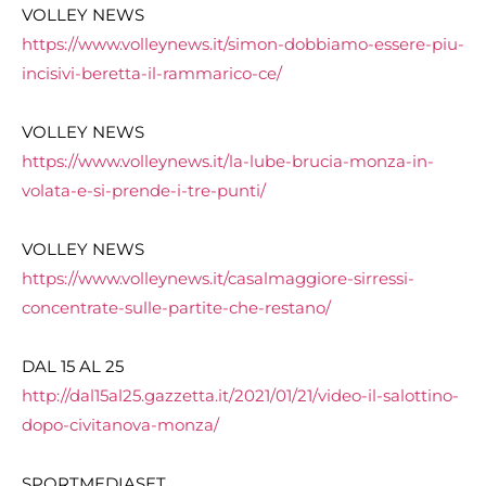
VOLLEY NEWS
https://www.volleynews.it/simon-dobbiamo-essere-piu-
incisivi-beretta-il-rammarico-ce/
VOLLEY NEWS
https://www.volleynews.it/la-lube-brucia-monza-in-
volata-e-si-prende-i-tre-punti/
VOLLEY NEWS
https://www.volleynews.it/casalmaggiore-sirressi-
concentrate-sulle-partite-che-restano/
DAL 15 AL 25
http://dal15al25.gazzetta.it/2021/01/21/video-il-salottino-
dopo-civitanova-monza/
SPORTMEDIASET