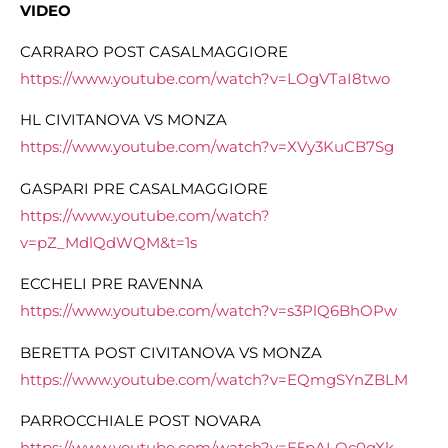
VIDEO
CARRARO POST CASALMAGGIORE
https://www.youtube.com/watch?v=LOgVTaI8two
HL CIVITANOVA VS MONZA
https://www.youtube.com/watch?v=XVy3KuCB7Sg
GASPARI PRE CASALMAGGIORE
https://www.youtube.com/watch?
v=pZ_MdlQdWQM&t=1s
ECCHELI PRE RAVENNA
https://www.youtube.com/watch?v=s3PlQ6BhOPw
BERETTA POST CIVITANOVA VS MONZA
https://www.youtube.com/watch?v=EQmgSYnZBLM
PARROCCHIALE POST NOVARA
https://www.youtube.com/watch?v=E5pALOc0qXk