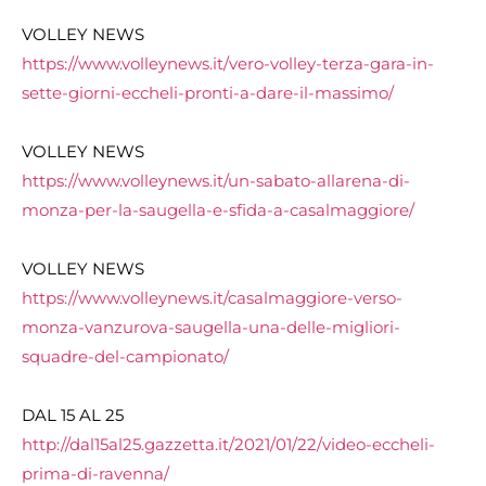
VOLLEY NEWS
https://www.volleynews.it/vero-volley-terza-gara-in-
sette-giorni-eccheli-pronti-a-dare-il-massimo/
VOLLEY NEWS
https://www.volleynews.it/un-sabato-allarena-di-
monza-per-la-saugella-e-sfida-a-casalmaggiore/
VOLLEY NEWS
https://www.volleynews.it/casalmaggiore-verso-
monza-vanzurova-saugella-una-delle-migliori-
squadre-del-campionato/
DAL 15 AL 25
http://dal15al25.gazzetta.it/2021/01/22/video-eccheli-
prima-di-ravenna/