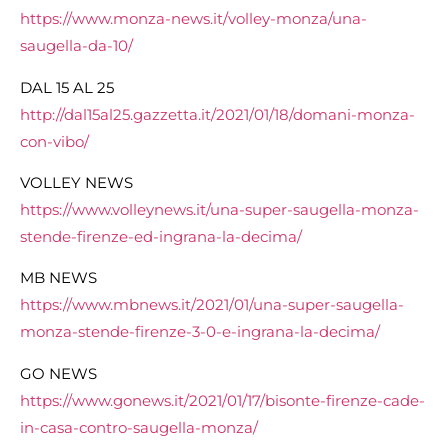
https://www.monza-news.it/volley-monza/una-
saugella-da-10/
DAL 15 AL 25
http://dal15al25.gazzetta.it/2021/01/18/domani-monza-
con-vibo/
VOLLEY NEWS
https://www.volleynews.it/una-super-saugella-monza-
stende-firenze-ed-ingrana-la-decima/
MB NEWS
https://www.mbnews.it/2021/01/una-super-saugella-
monza-stende-firenze-3-0-e-ingrana-la-decima/
GO NEWS
https://www.gonews.it/2021/01/17/bisonte-firenze-cade-
in-casa-contro-saugella-monza/