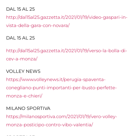
DAL 15 AL 25
http://dal15al25.gazzetta.it/2021/01/19/video-gaspari-in-
vista-della-gara-con-novara/
DAL 15 AL 25
http://dal15al25.gazzetta.it/2021/01/19/verso-la-bolla-di-
cev-a-monza/
VOLLEY NEWS
https://www.volleynews.it/perugia-spaventa-
conegliano-punti-importanti-per-busto-perfette-
monza-e-chieri/
MILANO SPORTIVA
https://milanosportiva.com/2021/01/19/vero-volley-
monza-posticipo-contro-vibo-valentia/