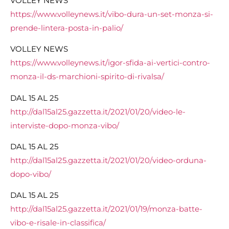
VOLLEY NEWS
https://www.volleynews.it/vibo-dura-un-set-monza-si-
prende-lintera-posta-in-palio/
VOLLEY NEWS
https://www.volleynews.it/igor-sfida-ai-vertici-contro-
monza-il-ds-marchioni-spirito-di-rivalsa/
DAL 15 AL 25
http://dal15al25.gazzetta.it/2021/01/20/video-le-
interviste-dopo-monza-vibo/
DAL 15 AL 25
http://dal15al25.gazzetta.it/2021/01/20/video-orduna-
dopo-vibo/
DAL 15 AL 25
http://dal15al25.gazzetta.it/2021/01/19/monza-batte-
vibo-e-risale-in-classifica/