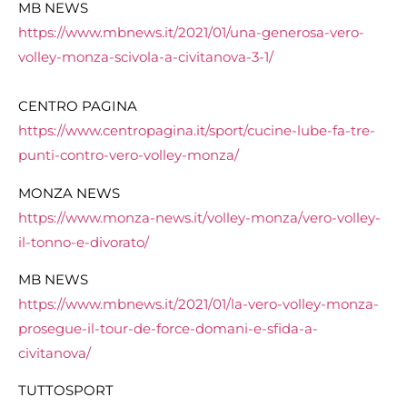
MB NEWS
https://www.mbnews.it/2021/01/una-generosa-vero-
volley-monza-scivola-a-civitanova-3-1/
CENTRO PAGINA
https://www.centropagina.it/sport/cucine-lube-fa-tre-
punti-contro-vero-volley-monza/
MONZA NEWS
https://www.monza-news.it/volley-monza/vero-volley-
il-tonno-e-divorato/
MB NEWS
https://www.mbnews.it/2021/01/la-vero-volley-monza-
prosegue-il-tour-de-force-domani-e-sfida-a-
civitanova/
TUTTOSPORT