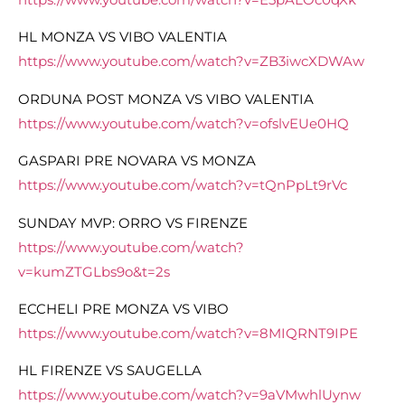
HL MONZA VS VIBO VALENTIA
https://www.youtube.com/watch?v=ZB3iwcXDWAw
ORDUNA POST MONZA VS VIBO VALENTIA
https://www.youtube.com/watch?v=ofslvEUe0HQ
GASPARI PRE NOVARA VS MONZA
https://www.youtube.com/watch?v=tQnPpLt9rVc
SUNDAY MVP: ORRO VS FIRENZE
https://www.youtube.com/watch?
v=kumZTGLbs9o&t=2s
ECCHELI PRE MONZA VS VIBO
https://www.youtube.com/watch?v=8MIQRNT9IPE
HL FIRENZE VS SAUGELLA
https://www.youtube.com/watch?v=9aVMwhlUynw