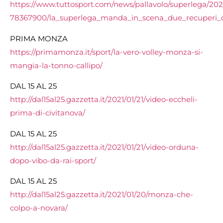
https://www.tuttosport.com/news/pallavolo/superlega/202
78367900/la_superlega_manda_in_scena_due_recuperi_de
PRIMA MONZA
https://primamonza.it/sport/la-vero-volley-monza-si-
mangia-la-tonno-callipo/
DAL 15 AL 25
http://dal15al25.gazzetta.it/2021/01/21/video-eccheli-
prima-di-civitanova/
DAL 15 AL 25
http://dal15al25.gazzetta.it/2021/01/21/video-orduna-
dopo-vibo-da-rai-sport/
DAL 15 AL 25
http://dal15al25.gazzetta.it/2021/01/20/monza-che-
colpo-a-novara/