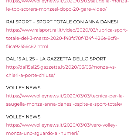
https://www.volleynews.it/2020/03/03/saugella-monza-
le-top-scorers-monzesi-dopo-20-gare-video/
RAI SPORT – SPORT TOTALE CON ANNA DANESI
https://www.raisport.rai.it/video/2020/03/rubrica-sport-
totale-del-3-marzo-2020-f48fc78f-134f-426e-9cf9-
f3ca92556c82.html
DAL 15 AL 25 – LA GAZZETTA DELLO SPORT
http://dal15al25.gazzetta.it/2020/03/03/monza-vs-
chieri-a-porte-chiuse/
VOLLEY NEWS
https://www.volleynews.it/2020/03/03/tecnica-per-la-
saugella-monza-anna-danesi-ospite-a-sport-totale/
VOLLEY NEWS
https://www.volleynews.it/2020/03/03/vero-volley-
monza-uno-sguardo-ai-numeri/