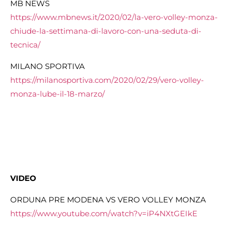
MB NEWS
https://www.mbnews.it/2020/02/la-vero-volley-monza-
chiude-la-settimana-di-lavoro-con-una-seduta-di-
tecnica/
MILANO SPORTIVA
https://milanosportiva.com/2020/02/29/vero-volley-
monza-lube-il-18-marzo/
VIDEO
ORDUNA PRE MODENA VS VERO VOLLEY MONZA
https://www.youtube.com/watch?
v=iP4NXtGEIkE