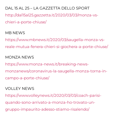
DAL 15 AL 25 – LA GAZZETTA DELLO SPORT
http://dal15al25.gazzetta.it/2020/03/03/monza-vs-
chieri-a-porte-chiuse/
MB NEWS
https://www.mbnews.it/2020/03/saugella-monza-vs-
reale-mutua-fenera-chieri-si-giochera-a-porte-chiuse/
MONZA NEWS
https://www.monza-news.it/breaking-news-
monzanews/coronavirus-la-saugella-monza-torna-in-
campo-a-porte-chiuse/
VOLLEY NEWS
https://www.volleynews.it/2020/03/03/coach-parisi-
quando-sono-arrivato-a-monza-ho-trovato-un-
gruppo-impaurito-adesso-stiamo-risalendo/