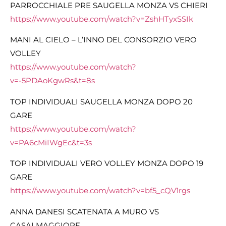
PARROCCHIALE PRE SAUGELLA MONZA VS CHIERI
https://www.youtube.com/watch?
v=ZshHTyxSSIk
MANI AL CIELO – L’INNO DEL CONSORZIO VERO
VOLLEY
https://www.youtube.com/watch?
v=-5PDAoKgwRs&t=8s
TOP INDIVIDUALI SAUGELLA MONZA DOPO 20
GARE
https://www.youtube.com/watch?
v=PA6cMiIWgEc&t=3s
TOP INDIVIDUALI VERO VOLLEY MONZA DOPO 19
GARE
https://www.youtube.com/watch?v=bf5_cQV1rgs
ANNA DANESI SCATENATA A MURO VS
CASALMAGGIORE