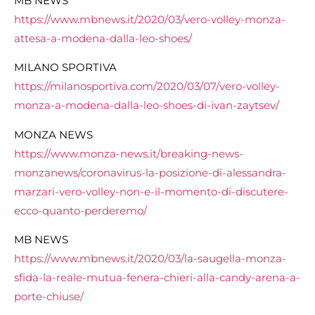
MB NEWS
https://www.mbnews.it/2020/03/vero-volley-monza-
attesa-a-modena-dalla-leo-shoes/
MILANO SPORTIVA
https://milanosportiva.com/2020/03/07/vero-volley-
monza-a-modena-dalla-leo-shoes-di-ivan-zaytsev/
MONZA NEWS
https://www.monza-news.it/breaking-news-
monzanews/coronavirus-la-posizione-di-alessandra-
marzari-vero-volley-non-e-il-momento-di-discutere-
ecco-quanto-perderemo/
MB NEWS
https://www.mbnews.it/2020/03/la-saugella-monza-
sfida-la-reale-mutua-fenera-chieri-alla-candy-arena-a-
porte-chiuse/