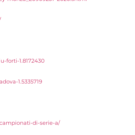
/
u-forti-1.8172430
padova-1.5335719
campionati-di-serie-a/