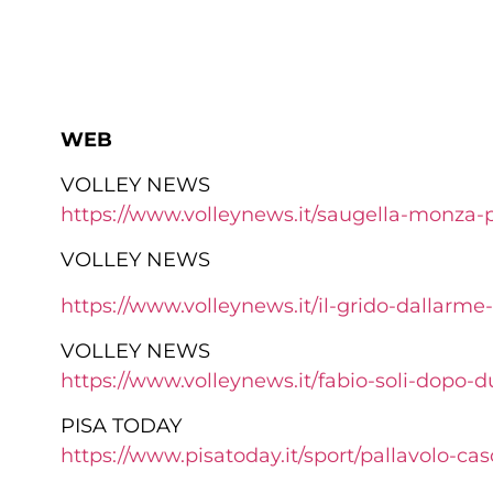
WEB
VOLLEY NEWS
https://www.volleynews.it/saugella-monza-
VOLLEY NEWS
https://www.volleynews.it/il-grido-dallarm
VOLLEY NEWS
https://www.volleynews.it/fabio-soli-dopo-
PISA TODAY
https://www.pisatoday.it/sport/pallavolo-ca