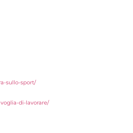
a-sullo-sport/
oglia-di-lavorare/