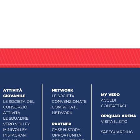
ATTIVITÀ
NETWORK
MY VERO
GIOVANILE
LE SOCIETÀ
ACCEDI
LE SOCIETÀ DEL
CONVENZIONATE
CONTATTACI
CONSORZIO
CONTATTA IL
ATTIVITÀ
NETWORK
OPIQUAD ARENA
LE SQUADRE
VISITA IL SITO
VERO VOLLEY
PARTNER
MINIVOLLEY
CASE HISTORY
SAFEGUARDING
INSTAGRAM
OPPORTUNITÁ