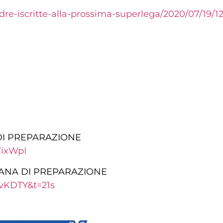
dre-iscritte-alla-prossima-superlega/2020/07/19/1
DI PREPARAZIONE
VixWpI
ANA DI PREPARAZIONE
vKDTY&t=21s