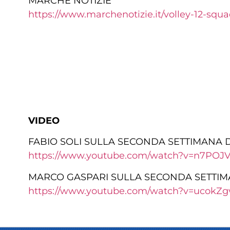
MARCHE NOTIZIE
https://www.marchenotizie.it/volley-12-squa
VIDEO
FABIO SOLI SULLA SECONDA SETTIMANA 
https://www.youtube.com/watch?v=n7POJ
MARCO GASPARI SULLA SECONDA SETTIM
https://www.youtube.com/watch?v=ucokZg