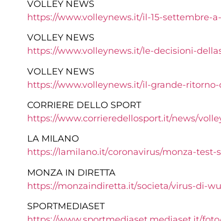
VOLLEY NEWS
https://www.volleynews.it/il-15-settembre-
VOLLEY NEWS
https://www.volleynews.it/le-decisioni-dell
VOLLEY NEWS
https://www.volleynews.it/il-
grande-ritorno-
CORRIERE DELLO SPORT
https://www.
corrieredellosport.it/news/
voll
LA MILANO
https://lamilano.it/
coronavirus/monza-test-
s
MONZA IN DIRETTA
https://monzaindiretta.it/
societa/virus-di-
SPORTMEDIASET
https://www.sportmediaset.mediaset.it/fot