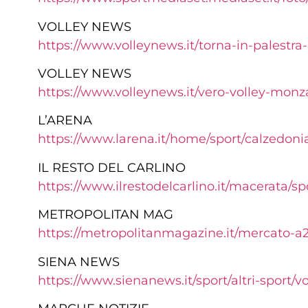
VOLLEY NEWS
https://www.volleynews.it/torna-in-palestr
VOLLEY NEWS
https://www.volleynews.it/vero-volley-monza
L’ARENA
https://www.larena.it/home/sport/calzedonia
IL RESTO DEL CARLINO
https://www.ilrestodelcarlino.it/macerata/s
METROPOLITAN MAG
https://metropolitanmagazine.it/mercato-a2
SIENA NEWS
https://www.sienanews.it/sport/altri-sport