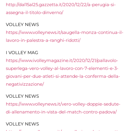
http://dal15al25.gazzetta.it/2020/12/22/a-perugia-si-
assegna-il-titolo-dinverno/
VOLLEY NEWS
https://www.volleynews.it/saugella-monza-continua-il-
lavoro-in-palestra-a-ranghi-ridotti/
I VOLLEY MAG
https://www.ivolleymagazine.it/2020/12/21/pallavolo-
superlega-vero-volley-al-lavoro-con-7-elementi-e-3-
giovani-per-due-atleti-si-attende-la-conferma-della-
negativizzazione/
VOLLEY NEWS
https://www.volleynews.it/vero-volley-doppie-sedute-
di-allenamento-in-vista-del-match-contro-padova/
VOLLEY NEWS