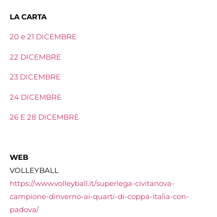
LA CARTA
20 e 21 DICEMBRE
22 DICEMBRE
23 DICEMBRE
24 DICEMBRE
26 E 28 DICEMBRE
WEB
VOLLEYBALL
https://www.volleyball.it/
superlega-civitanova-
campione-
dinverno-ai-quarti-di-coppa-
italia-con-
padova/