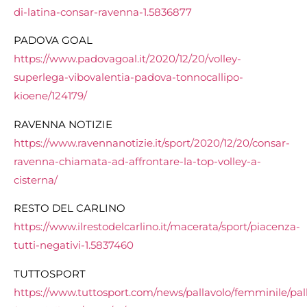
di-latina-consar-ravenna-1.5836877
PADOVA GOAL
https://www.padovagoal.it/2020/12/20/volley-
superlega-vibovalentia-padova-tonnocallipo-
kioene/124179/
RAVENNA NOTIZIE
https://www.ravennanotizie.it/sport/2020/12/20/consar-
ravenna-chiamata-ad-affrontare-la-top-volley-a-
cisterna/
RESTO DEL CARLINO
https://www.ilrestodelcarlino.it/macerata/sport/piacenza-
tutti-negativi-1.5837460
TUTTOSPORT
https://www.tuttosport.com/news/pallavolo/femminile/pal