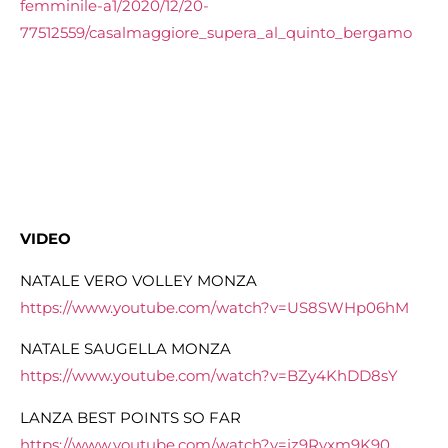
femminile-a1/2020/12/20-
77512559/casalmaggiore_supera_al_quinto_bergamo
VIDEO
NATALE VERO VOLLEY MONZA
https://www.youtube.com/watch?
v=US8SWHp06hM
NATALE SAUGELLA MONZA
https://www.youtube.com/watch?
v=BZy4KhDD8sY
LANZA BEST POINTS SO FAR
https://www.youtube.com/watch?
v=jz9Ryxm9K90