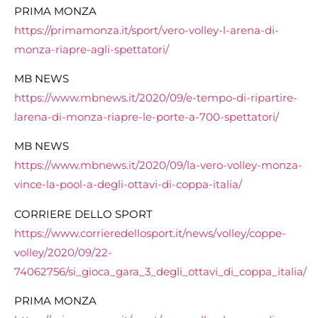
PRIMA MONZA
https://primamonza.it/sport/vero-volley-l-arena-di-
monza-riapre-agli-spettatori/
MB NEWS
https://www.mbnews.it/2020/09/e-tempo-di-ripartire-
larena-di-monza-riapre-le-porte-a-700-spettatori/
MB NEWS
https://www.mbnews.it/2020/09/la-vero-volley-monza-
vince-la-pool-a-degli-ottavi-di-coppa-italia/
CORRIERE DELLO SPORT
https://www.corrieredellosport.it/news/volley/coppe-
volley/2020/09/22-
74062756/si_gioca_gara_3_degli_ottavi_di_coppa_italia/
PRIMA MONZA