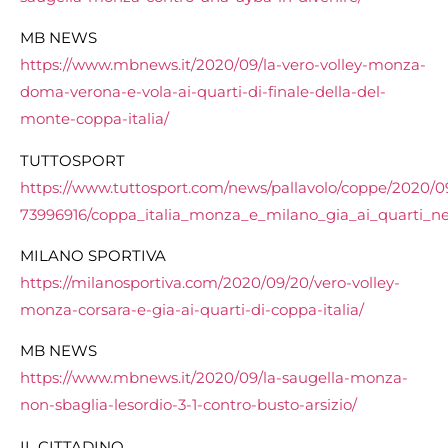
MB NEWS
https://www.mbnews.it/2020/09/la-vero-volley-monza-
doma-verona-e-vola-ai-quarti-di-finale-della-del-
monte-coppa-italia/
TUTTOSPORT
https://www.tuttosport.com/news/pallavolo/coppe/2020/0
73996916/coppa_italia_monza_e_milano_gia_ai_quarti_ne
MILANO SPORTIVA
https://milanosportiva.com/2020/09/20/vero-volley-
monza-corsara-e-gia-ai-quarti-di-coppa-italia/
MB NEWS
https://www.mbnews.it/2020/09/la-saugella-monza-
non-sbaglia-lesordio-3-1-contro-busto-arsizio/
IL CITTADINO