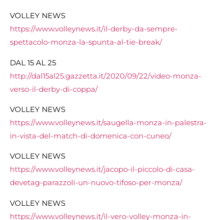
VOLLEY NEWS
https://www.volleynews.it/il-derby-da-sempre-
spettacolo-monza-la-spunta-al-tie-break/
DAL 15 AL 25
http://dal15al25.gazzetta.it/2020/09/22/video-monza-
verso-il-derby-di-coppa/
VOLLEY NEWS
https://www.volleynews.it/saugella-monza-in-palestra-
in-vista-del-match-di-domenica-con-cuneo/
VOLLEY NEWS
https://www.volleynews.it/jacopo-il-piccolo-di-casa-
devetag-parazzoli-un-nuovo-tifoso-per-monza/
VOLLEY NEWS
https://www.volleynews.it/il-vero-volley-monza-in-