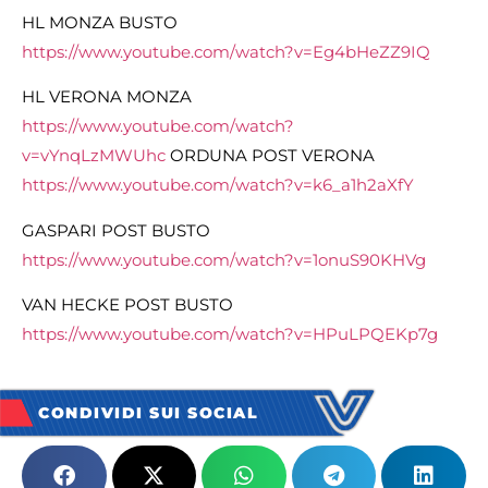
HL MONZA BUSTO
https://www.youtube.com/watch?v=Eg4bHeZZ9IQ
HL VERONA MONZA
https://www.youtube.com/watch?
v=vYnqLzMWUhc
ORDUNA POST VERONA
https://www.youtube.com/watch?v=k6_a1h2aXfY
GASPARI POST BUSTO
https://www.youtube.com/watch?v=1onuS90KHVg
VAN HECKE POST BUSTO
https://www.youtube.com/watch?v=HPuLPQEKp7g
CONDIVIDI SUI SOCIAL