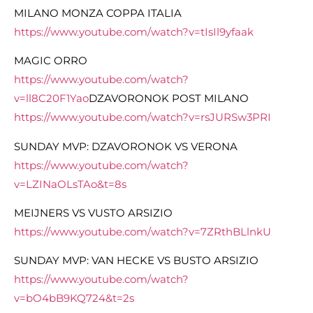
MILANO MONZA COPPA ITALIA
https://www.youtube.com/watch?v=tIsIl9yfaak
MAGIC ORRO
https://www.youtube.com/watch?
v=ll8C20F1Yao
DZAVORONOK POST MILANO
https://www.youtube.com/watch?v=rsJURSw3PRI
SUNDAY MVP: DZAVORONOK VS VERONA
https://www.youtube.com/watch?
v=LZINaOLsTAo&t=8s
MEIJNERS VS VUSTO ARSIZIO
https://www.youtube.com/watch?v=7ZRthBLlnkU
SUNDAY MVP: VAN HECKE VS BUSTO ARSIZIO
https://www.youtube.com/watch?
v=bO4bB9KQ724&t=2s