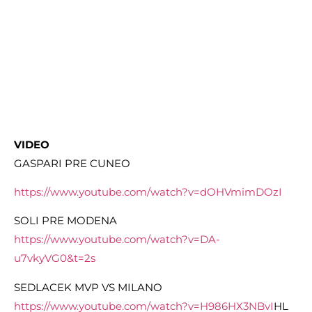
VIDEO
GASPARI PRE CUNEO
https://www.youtube.com/watch?v=dOHVmimDOzI
SOLI PRE MODENA
https://www.youtube.com/watch?v=DA-
u7vkyVG0&t=2s
SEDLACEK MVP VS MILANO
https://www.youtube.com/watch?v=H986HX3NBvI
HL