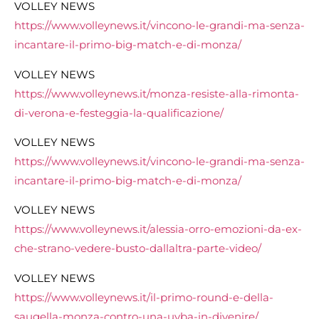
VOLLEY NEWS
https://www.volleynews.it/vincono-le-grandi-ma-senza-
incantare-il-primo-big-match-e-di-monza/
VOLLEY NEWS
https://www.volleynews.it/monza-resiste-alla-rimonta-
di-verona-e-festeggia-la-qualificazione/
VOLLEY NEWS
https://www.volleynews.it/vincono-le-grandi-ma-senza-
incantare-il-primo-big-match-e-di-monza/
VOLLEY NEWS
https://www.volleynews.it/alessia-orro-emozioni-da-ex-
che-strano-vedere-busto-dallaltra-parte-video/
VOLLEY NEWS
https://www.volleynews.it/il-primo-round-e-della-
saugella-monza-contro-una-uyba-in-divenire/