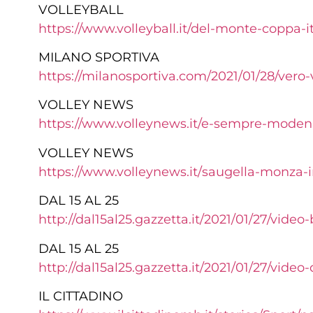
VOLLEYBALL
https://www.volleyball.it/del-
monte-coppa-i
MILANO SPORTIVA
https://milanosportiva.com/
2021/01/28/vero
VOLLEY NEWS
https://www.volleynews.it/e-
sempre-modena
VOLLEY NEWS
https://www.volleynews.it/
saugella-monza-i
DAL 15 AL 25
http://dal15al25.gazzetta.it/
2021/01/27/video
DAL 15 AL 25
http://dal15al25.gazzetta.it/
2021/01/27/video
IL CITTADINO