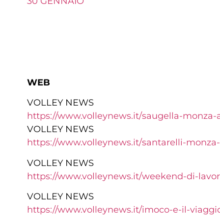
30 GENNAIO
WEB
VOLLEY NEWS
https://www.volleynews.it/
saugella-monza-a
VOLLEY NEWS
https://www.volleynews.it/
santarelli-monza
VOLLEY NEWS
https://www.volleynews.it/
weekend-di-lavor
VOLLEY NEWS
https://www.volleynews.it/
imoco-e-il-viaggi