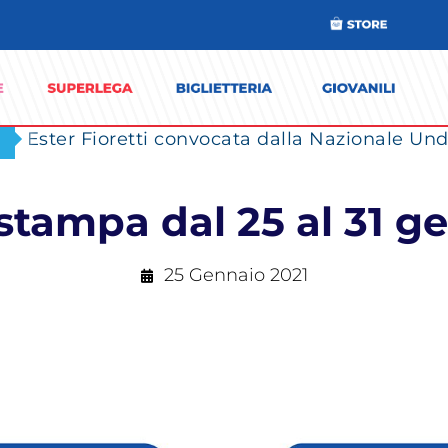
Ester Fioretti convocata dalla Nazionale Unde
tampa dal 25 al 31 g
25 Gennaio 2021