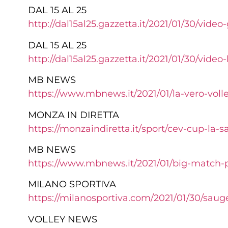
DAL 15 AL 25
http://dal15al25.gazzetta.it/
2021/01/30/video-
DAL 15 AL 25
http://dal15al25.gazzetta.it/
2021/01/30/video-
MB NEWS
https://www.mbnews.it/2021/01/
la-vero-vol
MONZA IN DIRETTA
https://monzaindiretta.it/
sport/cev-cup-la-s
MB NEWS
https://www.mbnews.it/2021/01/
big-match-p
MILANO SPORTIVA
https://milanosportiva.com/
2021/01/30/saug
VOLLEY NEWS