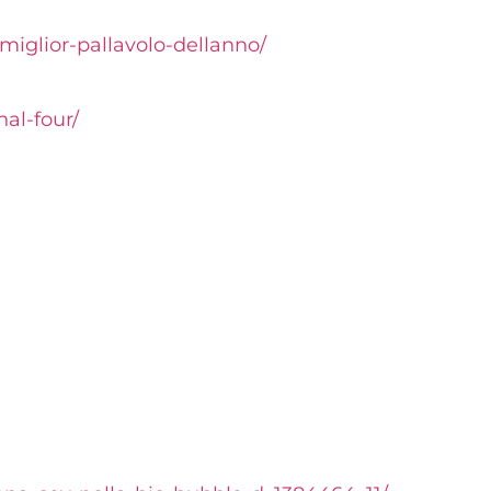
miglior-pallavolo-
dellanno/
nal-four/