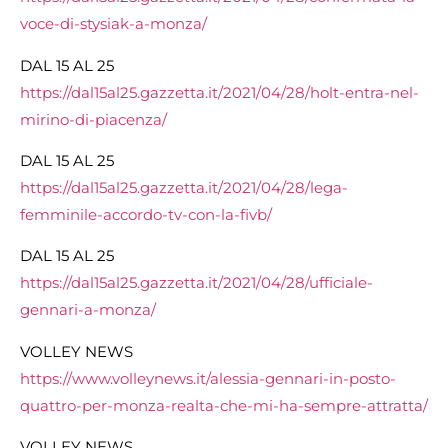
voce-di-stysiak-a-monza/
DAL 15 AL 25
https://dal15al25.gazzetta.it/2021/04/28/holt-entra-nel-
mirino-di-piacenza/
DAL 15 AL 25
https://dal15al25.gazzetta.it/2021/04/28/lega-
femminile-accordo-tv-con-la-fivb/
DAL 15 AL 25
https://dal15al25.gazzetta.it/2021/04/28/ufficiale-
gennari-a-monza/
VOLLEY NEWS
https://www.volleynews.it/alessia-gennari-in-posto-
quattro-per-monza-realta-che-mi-ha-sempre-attratta/
VOLLEY NEWS