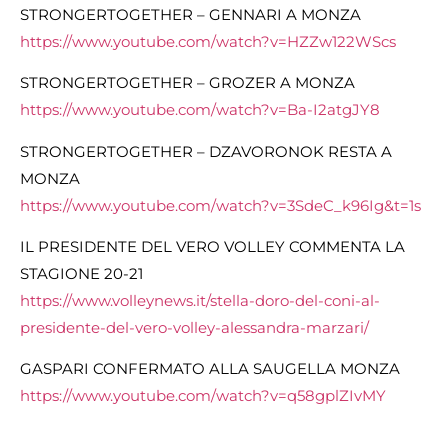
STRONGERTOGETHER – GENNARI A MONZA
https://www.youtube.com/watch?v=HZZw122WScs
STRONGERTOGETHER – GROZER A MONZA
https://www.youtube.com/watch?v=Ba-I2atgJY8
STRONGERTOGETHER – DZAVORONOK RESTA A
MONZA
https://www.youtube.com/watch?v=3SdeC_k96Ig&t=1s
IL PRESIDENTE DEL VERO VOLLEY COMMENTA LA
STAGIONE 20-21
https://www.volleynews.it/stella-doro-del-coni-al-
presidente-del-vero-volley-alessandra-marzari/
GASPARI CONFERMATO ALLA SAUGELLA MONZA
https://www.youtube.com/watch?v=q58gplZIvMY