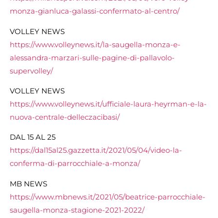
monza-gianluca-galassi-confermato-al-centro/
VOLLEY NEWS
https://www.volleynews.it/la-saugella-monza-e-
alessandra-marzari-sulle-pagine-di-pallavolo-
supervolley/
VOLLEY NEWS
https://www.volleynews.it/ufficiale-laura-heyrman-e-la-
nuova-centrale-delleczacibasi/
DAL 15 AL 25
https://dal15al25.gazzetta.it/2021/05/04/video-la-
conferma-di-parrocchiale-a-monza/
MB NEWS
https://www.mbnews.it/2021/05/beatrice-parrocchiale-
saugella-monza-stagione-2021-2022/