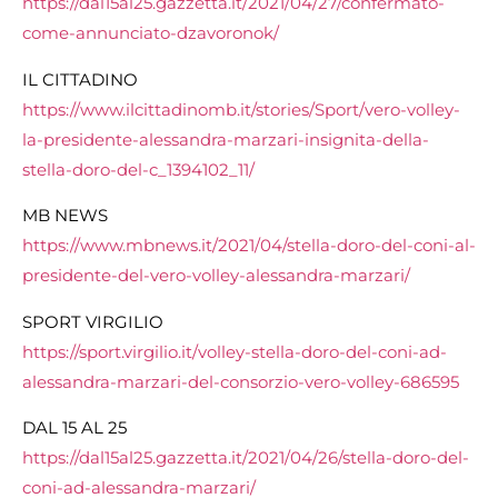
https://dal15al25.gazzetta.it/2021/04/27/confermato-
come-annunciato-dzavoronok/
IL CITTADINO
https://www.ilcittadinomb.it/stories/Sport/vero-volley-
la-presidente-alessandra-marzari-insignita-della-
stella-doro-del-c_1394102_11/
MB NEWS
https://www.mbnews.it/2021/04/stella-doro-del-coni-al-
presidente-del-vero-volley-alessandra-marzari/
SPORT VIRGILIO
https://sport.virgilio.it/volley-stella-doro-del-coni-ad-
alessandra-marzari-del-consorzio-vero-volley-686595
DAL 15 AL 25
https://dal15al25.gazzetta.it/2021/04/26/stella-doro-del-
coni-ad-alessandra-marzari/