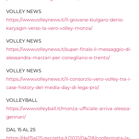
VOLLEY NEWS
https://www.volleynews.it/ll-giovane-bulgaro-denis-
karyagin-verso-la-vero-volley-monza/
VOLLEY NEWS
https://www.volleynews.it/super-finals-il-messaggio-di-
alessandra-marzari-per-conegliano-e-trento/
VOLLEY NEWS
https://www.volleynews.it/il-consorzio-vero-volley-tra-i-
case-history-del-media-day-di-lega-pro/
VOLLEYBALL
https://www.volleyball.it/monza-ufficiale-arriva-alessia-
gennari/
DAL 15 AL 25
https://dal15al25.gazzetta.it/2021/04/28/confermata-la-