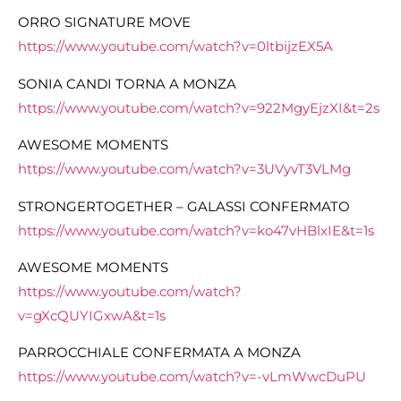
ORRO SIGNATURE MOVE
https://www.youtube.com/watch?v=0ltbijzEX5A
SONIA CANDI TORNA A MONZA
https://www.youtube.com/watch?v=922MgyEjzXI&t=2s
AWESOME MOMENTS
https://www.youtube.com/watch?v=3UVyvT3VLMg
STRONGERTOGETHER – GALASSI CONFERMATO
https://www.youtube.com/watch?v=ko47vHBlxIE&t=1s
AWESOME MOMENTS
https://www.youtube.com/watch?
v=gXcQUYIGxwA&t=1s
PARROCCHIALE CONFERMATA A MONZA
https://www.youtube.com/watch?v=-vLmWwcDuPU