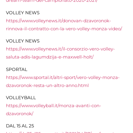
dream-team-del-campionato-2020-2021/
VOLLEY NEWS
https://www.volleynews.it/donovan-dzavoronok-
rinnova-il-contratto-con-la-vero-volley-monza-video/
VOLLEY NEWS
https://www.volleynews.it/il-consorzio-vero-volley-
saluta-adis-lagumdzija-e-maxwell-holt/
SPORTAL
https://www.sportal.it/altri-sport/vero-volley-monza-
dzavoronok-resta-un-altro-anno.html
VOLLEYBALL
https://www.volleyball.it/monza-avanti-con-
dzavoronok/
DAL 15 AL 25