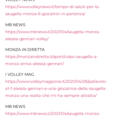
https://www.volleynews.it/tempo-di-saluti-per-la-
saugella-monza-6-giocatrici-in-partenza/
MB NEWS
https://www.mbnews.it/2021/04/saugella-monza-
alessia-gennari-volley/
MONZA IN DIRETTA
https://monzaindiretta.it/sport/colpo-saugella-a-
monza-arriva-alessia-gennari/
I VOLLEY MAG
https://www.ivolleymagazine.it/2021/04/28/pallavolo-
a1-f-alessia-gennari-e-una-giocatrice-della-saugella-
monza-una-realta-che-mi-ha-sempre-attratto/
MB NEWS
https://www.mbnews.it/2021/04/saugella-monza-