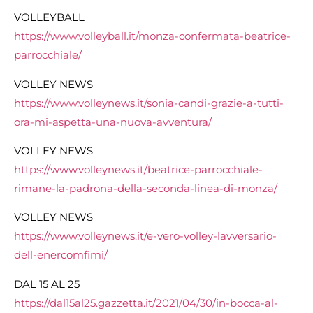
VOLLEYBALL
https://www.volleyball.it/monza-confermata-beatrice-
parrocchiale/
VOLLEY NEWS
https://www.volleynews.it/sonia-candi-grazie-a-tutti-
ora-mi-aspetta-una-nuova-avventura/
VOLLEY NEWS
https://www.volleynews.it/beatrice-parrocchiale-
rimane-la-padrona-della-seconda-linea-di-monza/
VOLLEY NEWS
https://www.volleynews.it/e-vero-volley-lavversario-
dell-enercomfimi/
DAL 15 AL 25
https://dal15al25.gazzetta.it/2021/04/30/in-bocca-al-