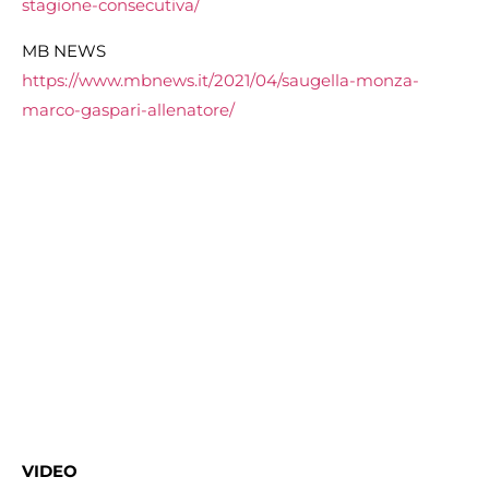
stagione-consecutiva/
MB NEWS
https://www.mbnews.it/2021/04/saugella-monza-
marco-gaspari-allenatore/
VIDEO