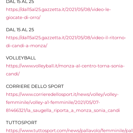
DAL 15 AL 25
https://dal15al25.gazzetta.it/2021/05/08/video-le-
giocate-di-orro/
DAL 15 AL 25
https://dal15al25.gazzetta.it/2021/05/08/video-il-ritorno-
di-candi-a-monza/
VOLLEYBALL
https://www.volleyball.it/monza-al-centro-torna-sonia-
candi/
CORRIERE DELLO SPORT
https://www.corrieredellosport.it/news/volley/volley-
femminile/volley-a1-femminile/2021/05/07-
81466321/la_saugella_riporta_a_monza_sonia_candi
TUTTOSPORT
https://www.tuttosport.com/news/pallavolo/femminile/pal