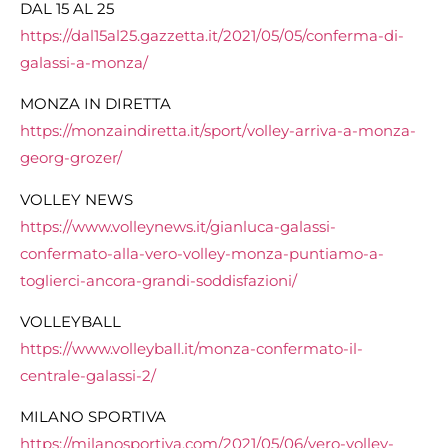
DAL 15 AL 25
https://dal15al25.gazzetta.it/2021/05/05/conferma-di-
galassi-a-monza/
MONZA IN DIRETTA
https://monzaindiretta.it/sport/volley-arriva-a-monza-
georg-grozer/
VOLLEY NEWS
https://www.volleynews.it/gianluca-galassi-
confermato-alla-vero-volley-monza-puntiamo-a-
toglierci-ancora-grandi-soddisfazioni/
VOLLEYBALL
https://www.volleyball.it/monza-confermato-il-
centrale-galassi-2/
MILANO SPORTIVA
https://milanosportiva.com/2021/05/06/vero-volley-