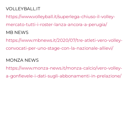
VOLLEYBALL.IT
https://www.volleyball.it/superlega-chiuso-il-volley-
mercato-tutti-i-roster-lanza-ancora-a-perugia/
MB NEWS
https://www.mbnews.it/2020/07/tre-atleti-vero-volley-
convocati-per-uno-stage-con-la-nazionale-allievi/
MONZA NEWS
https://www.monza-news.it/monza-calcio/vero-volley-
a-gonfievele-i-dati-sugli-abbonamenti-in-prelazione/