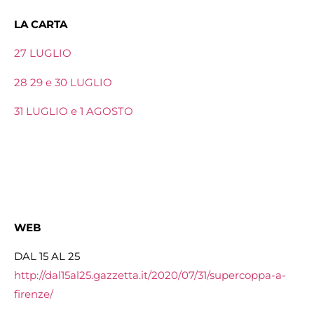
LA CARTA
27 LUGLIO
28 29 e 30 LUGLIO
31 LUGLIO e 1 AGOSTO
WEB
DAL 15 AL 25
http://dal15al25.gazzetta.it/
2020/07/31/supercoppa-a-
firenze/