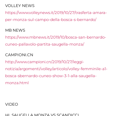
VOLLEY NEWS
https://www.volleynews.it/2019/10/27/trasferta-amara-
per-monza-sul-campo-della-bosca-s-bernardo/
MB NEWS
https://www.mbnews.it/2019/10/bosca-san-bernardo-
cuneo-pallavolo-partita-saugella-monza/
CAMPIONI.CN
http://www.campioni.cn/2019/10/27/leggi-
notizia/argomenti/volley/articolo/volley-femminile-a1-
bosca-sbernardo-cuneo-show-3-1-alla-saugella-
monza.html
VIDEO
HL SAUGELLA MONZA VS SCANDICCI