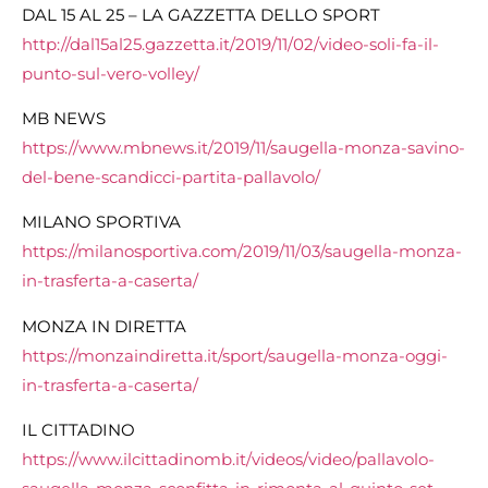
DAL 15 AL 25 – LA GAZZETTA DELLO SPORT
http://dal15al25.gazzetta.it/2019/11/02/video-soli-fa-il-
punto-sul-vero-volley/
MB NEWS
https://www.mbnews.it/2019/11/saugella-monza-savino-
del-bene-scandicci-partita-pallavolo/
MILANO SPORTIVA
https://milanosportiva.com/2019/11/03/saugella-monza-
in-trasferta-a-caserta/
MONZA IN DIRETTA
https://monzaindiretta.it/sport/saugella-monza-oggi-
in-trasferta-a-caserta/
IL CITTADINO
https://www.ilcittadinomb.it/videos/video/pallavolo-