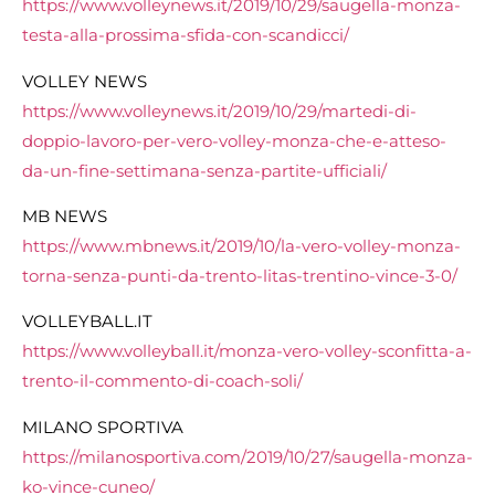
https://www.volleynews.it/2019/10/29/saugella-monza-
testa-alla-prossima-sfida-con-scandicci/
VOLLEY NEWS
https://www.volleynews.it/2019/10/29/martedi-di-
doppio-lavoro-per-vero-volley-monza-che-e-atteso-
da-un-fine-settimana-senza-partite-ufficiali/
MB NEWS
https://www.mbnews.it/2019/10/la-vero-volley-monza-
torna-senza-punti-da-trento-litas-trentino-vince-3-0/
VOLLEYBALL.IT
https://www.volleyball.it/monza-vero-volley-sconfitta-a-
trento-il-commento-di-coach-soli/
MILANO SPORTIVA
https://milanosportiva.com/2019/10/27/saugella-monza-
ko-vince-cuneo/