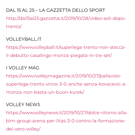
DAL 15 AL 25 – LA GAZZETTA DELLO SPORT
http://dal15al25.gazzetta.it/2019/10/28/video-soli-dopo-
trento/
VOLLEYBALL.IT
https://www.volleyball.it/superlega-trento-non-stecca-
il-debutto-casalingo-monza-piegata-in-tre-set/
I VOLLEY MAG
https://www.ivolleymagazine.it/2019/10/27/pallavolo-
superlega-trento-vince-3-0-anche-senza-kovacevic-a-
monza-non-basta-un-buon-kurek/
VOLLEY NEWS
https://www.volleynews.it/2019/10/27/dolce-ritorno-alla-
blm-group-arena-per-litas-3-0-contro-la-formazione-
del-vero-volley/