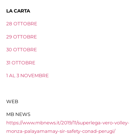
LA CARTA
28 OTTOBRE
29 OTTOBRE
30 OTTOBRE
31 OTTOBRE
1 AL 3 NOVEMBRE
WEB
MB NEWS
https://www.mbnews.it/2019/11/superlega-vero-volley-
monza-palayamamay-sir-safety-conad-perugi/