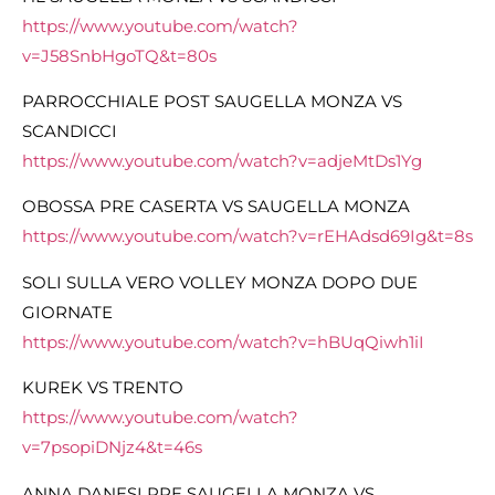
https://www.youtube.com/watch?
v=J58SnbHgoTQ&t=80s
PARROCCHIALE POST SAUGELLA MONZA VS
SCANDICCI
https://www.youtube.com/watch?v=adjeMtDs1Yg
OBOSSA PRE CASERTA VS SAUGELLA MONZA
https://www.youtube.com/watch?v=rEHAdsd69Ig&t=8s
SOLI SULLA VERO VOLLEY MONZA DOPO DUE
GIORNATE
https://www.youtube.com/watch?v=hBUqQiwh1iI
KUREK VS TRENTO
https://www.youtube.com/watch?
v=7psopiDNjz4&t=46s
ANNA DANESI PRE SAUGELLA MONZA VS