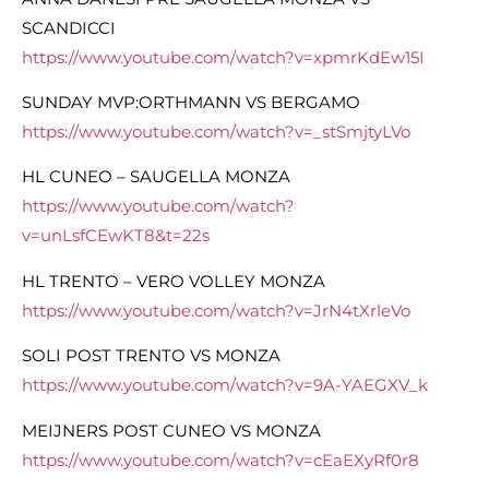
SCANDICCI
https://www.youtube.com/watch?v=xpmrKdEw15I
SUNDAY MVP:ORTHMANN VS BERGAMO
https://www.youtube.com/watch?v=_stSmjtyLVo
HL CUNEO – SAUGELLA MONZA
https://www.youtube.com/watch?
v=unLsfCEwKT8&t=22s
HL TRENTO – VERO VOLLEY MONZA
https://www.youtube.com/watch?v=JrN4tXrleVo
SOLI POST TRENTO VS MONZA
https://www.youtube.com/watch?v=9A-YAEGXV_k
MEIJNERS POST CUNEO VS MONZA
https://www.youtube.com/watch?v=cEaEXyRf0r8