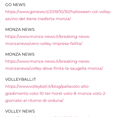
GO NEWS
https://www.gonews.it/2019/10/30/halloween-col-volley-
savino-del-bene-trasferta-monza/
MONZA NEWS
https://www.monza-news.it/breaking-news-
monzanews/vero-volley-impresa-fallita/
MONZA NEWS
https://www.monza-news.it/breaking-news-
monzanews/volley-dove-finita-la-saugella-monza/
VOLLEYBALL.IT
https://www.volleyball.it/blog/pallavoto-alto-
gradimento-voto-10-ter-horst-voto-8-monza-voto-2-
giornate-al-ritorno-di-orduna/
VOLLEY NEWS