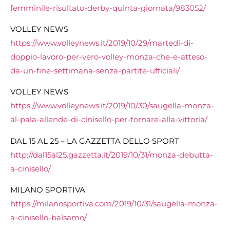
femminile-risultato-derby-quinta-giornata/983052/
VOLLEY NEWS
https://www.volleynews.it/2019/10/29/martedi-di-
doppio-lavoro-per-vero-volley-monza-che-e-atteso-
da-un-fine-settimana-senza-partite-ufficiali/
VOLLEY NEWS
https://www.volleynews.it/2019/10/30/saugella-monza-
al-pala-allende-di-cinisello-per-tornare-alla-vittoria/
DAL 15 AL 25 – LA GAZZETTA DELLO SPORT
http://dal15al25.gazzetta.it/2019/10/31/monza-debutta-
a-cinisello/
MILANO SPORTIVA
https://milanosportiva.com/2019/10/31/saugella-monza-
a-cinisello-balsamo/