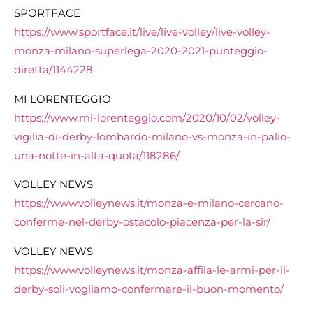
SPORTFACE
https://www.sportface.it/live/live-volley/live-volley-
monza-milano-superlega-2020-2021-punteggio-
diretta/1144228
MI LORENTEGGIO
https://www.mi-lorenteggio.com/2020/10/02/volley-
vigilia-di-derby-lombardo-milano-vs-monza-in-palio-
una-notte-in-alta-quota/118286/
VOLLEY NEWS
https://www.volleynews.it/monza-e-milano-cercano-
conferme-nel-derby-ostacolo-piacenza-per-la-sir/
VOLLEY NEWS
https://www.volleynews.it/monza-affila-le-armi-per-il-
derby-soli-vogliamo-confermare-il-buon-momento/