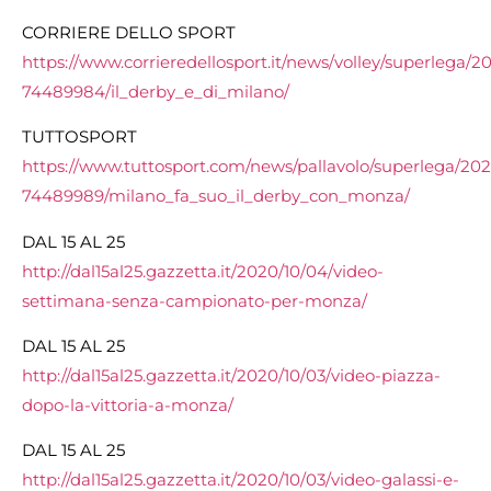
CORRIERE DELLO SPORT
https://www.corrieredellosport.it/news/volley/superlega/2
74489984/il_derby_e_di_milano/
TUTTOSPORT
https://www.tuttosport.com/news/pallavolo/superlega/202
74489989/milano_fa_suo_il_derby_con_monza/
DAL 15 AL 25
http://dal15al25.gazzetta.it/2020/10/04/video-
settimana-senza-campionato-per-monza/
DAL 15 AL 25
http://dal15al25.gazzetta.it/2020/10/03/video-piazza-
dopo-la-vittoria-a-monza/
DAL 15 AL 25
http://dal15al25.gazzetta.it/2020/10/03/video-galassi-e-