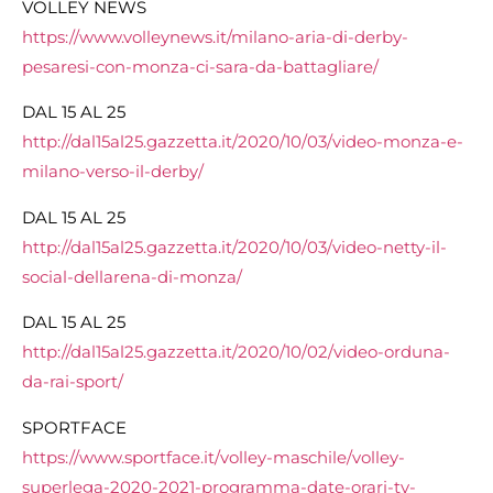
VOLLEY NEWS
https://www.volleynews.it/milano-aria-di-derby-
pesaresi-con-monza-ci-sara-da-battagliare/
DAL 15 AL 25
http://dal15al25.gazzetta.it/2020/10/03/video-monza-e-
milano-verso-il-derby/
DAL 15 AL 25
http://dal15al25.gazzetta.it/2020/10/03/video-netty-il-
social-dellarena-di-monza/
DAL 15 AL 25
http://dal15al25.gazzetta.it/2020/10/02/video-orduna-
da-rai-sport/
SPORTFACE
https://www.sportface.it/volley-maschile/volley-
superlega-2020-2021-programma-date-orari-tv-