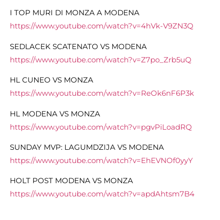
I TOP MURI DI MONZA A MODENA
https://www.youtube.com/watch?v=4hVk-V9ZN3Q
SEDLACEK SCATENATO VS MODENA
https://www.youtube.com/watch?v=Z7po_Zrb5uQ
HL CUNEO VS MONZA
https://www.youtube.com/watch?v=ReOk6nF6P3k
HL MODENA VS MONZA
https://www.youtube.com/watch?v=pgvPiLoadRQ
SUNDAY MVP: LAGUMDZIJA VS MODENA
https://www.youtube.com/watch?v=EhEVNOf0yyY
HOLT POST MODENA VS MONZA
https://www.youtube.com/watch?v=apdAhtsm7B4