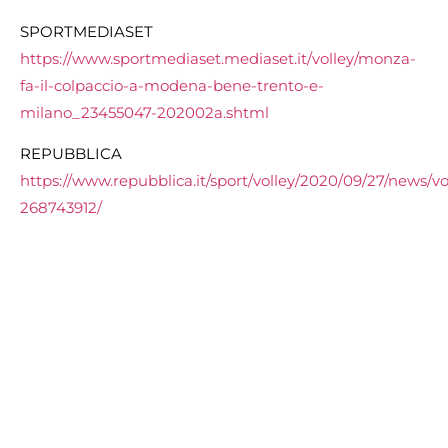
SPORTMEDIASET
https://www.sportmediaset.mediaset.it/volley/monza-
fa-il-colpaccio-a-modena-bene-trento-e-
milano_23455047-202002a.shtml
REPUBBLICA
https://www.repubblica.it/sport/volley/2020/09/27/news/vo
268743912/