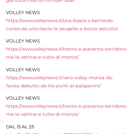
gianluca-rossi-un-oro-per-due/
VOLLEY NEWS
https://www.volleynews.it/una-bosca-s-bernardo-
cuneo-da-urlo-lascia-la-saugella-a-bocca-asciutta/
VOLLEY NEWS
https://www.volleynews.it/trento-e-piacenza-sorridono-
ma-la-vetrina-e-tutta-di-monza/
VOLLEY NEWS
https://www.volleynews.it/vero-volley-monza-da-
favola-debutto-da-tre-punti-al-palapanini/
VOLLEY NEWS
https://www.volleynews.it/trento-e-piacenza-sorridono-
ma-la-vetrina-e-tutta-di-monza/
DAL 15 AL 25