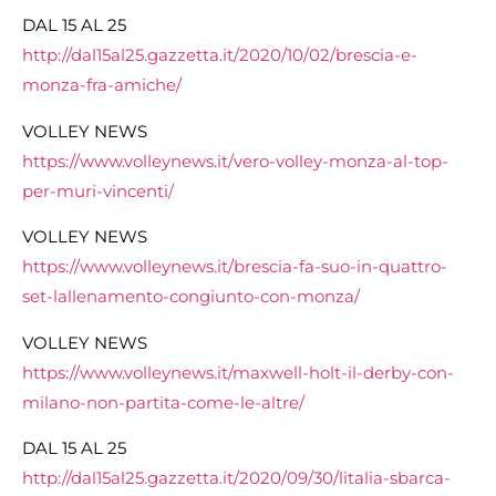
DAL 15 AL 25
http://dal15al25.gazzetta.it/2020/10/02/brescia-e-
monza-fra-amiche/
VOLLEY NEWS
https://www.volleynews.it/vero-volley-monza-al-top-
per-muri-vincenti/
VOLLEY NEWS
https://www.volleynews.it/brescia-fa-suo-in-quattro-
set-lallenamento-congiunto-con-monza/
VOLLEY NEWS
https://www.volleynews.it/maxwell-holt-il-derby-con-
milano-non-partita-come-le-altre/
DAL 15 AL 25
http://dal15al25.gazzetta.it/2020/09/30/litalia-sbarca-