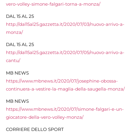
vero-volley-simone-falgari-
torna-a-monza/
DAL 15 AL 25
http://dal15al25.gazzetta.it/
2020/07/03/nuovo-arrivo-a-
monza/
DAL 15 AL 25
http://dal15al25.gazzetta.it/
2020/07/05/nuovo-arrivo-a-
cantu/
MB NEWS
https://www.mbnews.it/2020/07/
josephine-obossa-
continuera-a-
vestire-la-maglia-della-
saugella-monza/
MB NEWS
https://www.mbnews.it/2020/07/
simone-falgari-e-un-
giocatore-
della-vero-volley-monza/
CORRIERE DELLO SPORT