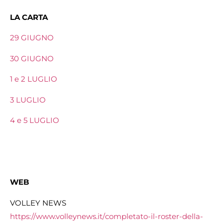
LA CARTA
29 GIUGNO
30 GIUGNO
1 e 2 LUGLIO
3 LUGLIO
4 e 5 LUGLIO
WEB
VOLLEY NEWS
https://www.volleynews.it/
completato-il-roster-della-