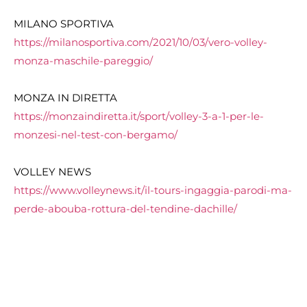
MILANO SPORTIVA
https://milanosportiva.com/2021/10/03/vero-volley-
monza-maschile-pareggio/
MONZA IN DIRETTA
https://monzaindiretta.it/sport/volley-3-a-1-per-le-
monzesi-nel-test-con-bergamo/
VOLLEY NEWS
https://www.volleynews.it/il-tours-ingaggia-parodi-ma-
perde-abouba-rottura-del-tendine-dachille/