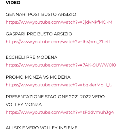
VIDEO
GENNARI POST BUSTO ARSIZIO
https://www.youtube.com/watch?
v=JjdvNkfMO-M
GASPARI PRE BUSTO ARSIZIO
https://www.youtube.com/watch?
v=lhVpm_ZLefI
ECCHELI PRE MODENA
https://www.youtube.com/watch?
v=7AK-9UWW010
PROMO MONZA VS MODENA
https://www.youtube.com/watch?v=bqklerMpH_U
PRESENTAZIONE STAGIONE 2021-2022 VERO
VOLLEY MONZA
https://www.youtube.com/watch?
v=sFddvmuhJg4
ALLSIX E VERO VOLLEY INSIEME