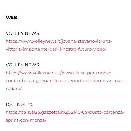
WEB
VOLLEY NEWS
https://www.volleynews.it/jovana-stevanovic-una-
vittoria-importante-per-il-nostro-futuro-video/
VOLLEY NEWS
https://www.volleynews.it/passo-falso-per-monza-
contro-busto-gennari-troppi-errori-dobbiamo-ancora-
rodare/
DAL 15 AL 25
https://dal15al25.gazzetta.it/2021/10/09/busto-partenza-
sprint-con-monza/