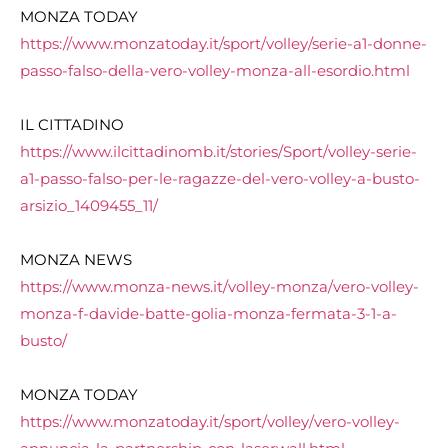
MONZA TODAY
https://www.monzatoday.it/sport/volley/serie-a1-donne-
passo-falso-della-vero-volley-monza-all-esordio.html
IL CITTADINO
https://www.ilcittadinomb.it/stories/Sport/volley-serie-
a1-passo-falso-per-le-ragazze-del-vero-volley-a-busto-
arsizio_1409455_11/
MONZA NEWS
https://www.monza-news.it/volley-monza/vero-volley-
monza-f-davide-batte-golia-monza-fermata-3-1-a-
busto/
MONZA TODAY
https://www.monzatoday.it/
sport/volley/vero-volley-