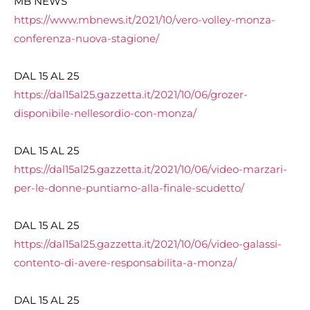
MB NEWS
https://www.mbnews.it/2021/10/
vero-volley-monza-
conferenza-
nuova-stagione/
DAL 15 AL 25
https://dal15al25.gazzetta.it/
2021/10/06/grozer-
disponibile-
nellesordio-con-monza/
DAL 15 AL 25
https://dal15al25.gazzetta.it/
2021/10/06/video-marzari-
per-
le-donne-puntiamo-alla-finale-
scudetto/
DAL 15 AL 25
https://dal15al25.gazzetta.it/
2021/10/06/video-galassi-
contento-di-avere-
responsabilita-a-monza/
DAL 15 AL 25