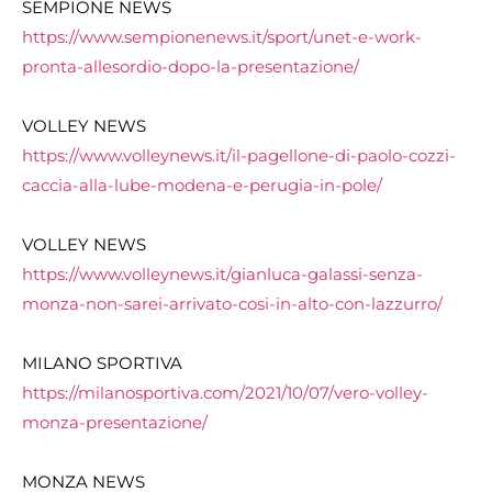
SEMPIONE NEWS
https://www.sempionenews.it/sport/unet-e-work-
pronta-allesordio-dopo-la-presentazione/
VOLLEY NEWS
https://www.volleynews.it/il-pagellone-di-paolo-cozzi-
caccia-alla-lube-modena-e-perugia-in-pole/
VOLLEY NEWS
https://www.volleynews.it/gianluca-galassi-senza-
monza-non-sarei-arrivato-cosi-in-alto-con-lazzurro/
MILANO SPORTIVA
https://milanosportiva.com/
2021/10/07/vero-volley-
monza-
presentazione/
MONZA NEWS