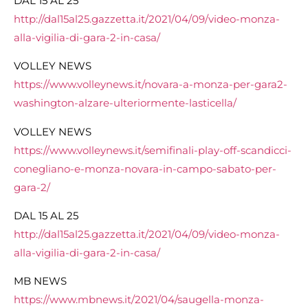
DAL 15 AL 25
http://dal15al25.gazzetta.it/2021/04/09/video-monza-
alla-vigilia-di-gara-2-in-casa/
VOLLEY NEWS
https://www.volleynews.it/novara-a-monza-per-gara2-
washington-alzare-ulteriormente-lasticella/
VOLLEY NEWS
https://www.volleynews.it/semifinali-play-off-scandicci-
conegliano-e-monza-novara-in-campo-sabato-per-
gara-2/
DAL 15 AL 25
http://dal15al25.gazzetta.it/2021/04/09/video-monza-
alla-vigilia-di-gara-2-in-casa/
MB NEWS
https://www.mbnews.it/2021/04/saugella-monza-