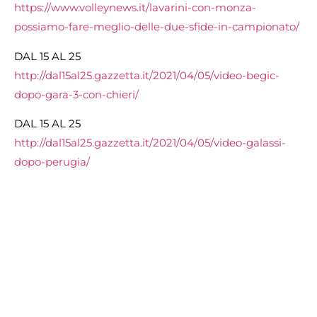
https://www.volleynews.it/lavarini-con-monza-
possiamo-fare-meglio-delle-due-sfide-in-campionato/
DAL 15 AL 25
http://dal15al25.gazzetta.it/2021/04/05/video-begic-
dopo-gara-3-con-chieri/
DAL 15 AL 25
http://dal15al25.gazzetta.it/2021/04/05/video-galassi-
dopo-perugia/