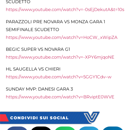
SCUDETTO
https://www.youtube.com/watch?
v=-0sEjDekutA&t=10s
PARAZZOLI PRE NOVARA VS MONZA GARA 1
SEMIFINALE SCUDETTO
https://www.youtube.com/watch?
v=HoCW_xWipZA
BEGIC SUPER VS NOVARA G1
https://www.youtube.com/watch?v=-XPY6mjqoNE
HL SAUGELLA VS CHIERI
https://www.youtube.com/watch?v=5GGY1Cdv–w
SUNDAY MVP: DANESI GARA 3
https://www.youtube.com/watch?v=BRviptE0WVE
CONDIVIDI SUI SOCIAL