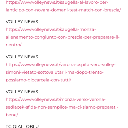
https://www.volleynews.it/saugella-al-lavoro-per-
lanticipo-con-novara-domani-test-match-con-brescia/
VOLLEY NEWS
https://www.volleynews.it/saugella-monza-
allenamento-congiunto-con-brescia-per-preparare-il-
rientro/
VOLLEY NEWS
https://www.volleynews.it/verona-ospita-vero-volley-
simoni-vietato-sottovalutarli-ma-dopo-trento-
possiamo-giocarcela-con-tutti/
VOLLEY NEWS
https://www.volleynews.it/monza-verso-verona-
sedlacek-sfida-non-semplice-ma-ci-siamo-preparati-
bene/
TG GIALLOBLU