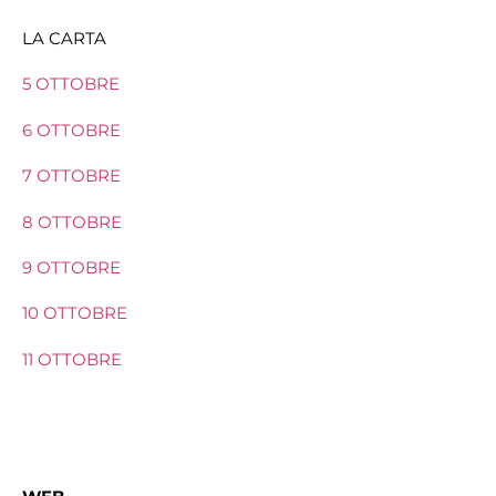
LA CARTA
5 OTTOBRE
6 OTTOBRE
7 OTTOBRE
8 OTTOBRE
9 OTTOBRE
10 OTTOBRE
11 OTTOBRE