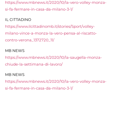
https://www.mbnews.it/2020/10/la-vero-volley-monza-
si-fa-fermare-in-casa-da-milano-3-1/
IL CITTADINO
https://www.ilcittadinomb.it/stories/Sport/volley-
milano-vince-a-monza-la-vero-pensa-al-riscatto-
contro-verona_1372720_11/
MB NEWS
https://www.mbnews.it/2020/10/la-saugella-monza-
chiude-la-settimana-di-lavoro/
MB NEWS
https://www.mbnews.it/2020/10/la-vero-volley-monza-
si-fa-fermare-in-casa-da-milano-3-1/