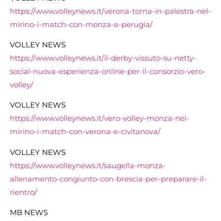
https://www.volleynews.it/verona-torna-in-palestra-nel-
mirino-i-match-con-monza-e-perugia/
VOLLEY NEWS
https://www.volleynews.it/il-derby-vissuto-su-netty-
social-nuova-esperienza-online-per-il-consorzio-vero-
volley/
VOLLEY NEWS
https://www.volleynews.it/vero-volley-monza-nel-
mirino-i-match-con-verona-e-civitanova/
VOLLEY NEWS
https://www.volleynews.it/saugella-monza-
allenamento-congiunto-con-brescia-per-preparare-il-
rientro/
MB NEWS