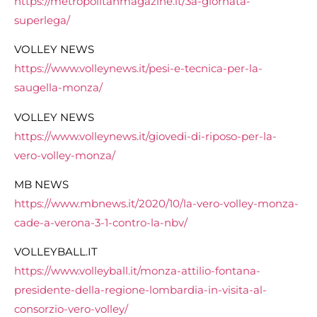
https://metropolitanmagazine.it/3a-giornata-
superlega/
VOLLEY NEWS
https://www.volleynews.it/pesi-e-tecnica-per-la-
saugella-monza/
VOLLEY NEWS
https://www.volleynews.it/giovedi-di-riposo-per-la-
vero-volley-monza/
MB NEWS
https://www.mbnews.it/2020/10/la-vero-volley-monza-
cade-a-verona-3-1-contro-la-nbv/
VOLLEYBALL.IT
https://www.volleyball.it/monza-attilio-fontana-
presidente-della-regione-lombardia-in-visita-al-
consorzio-vero-volley/