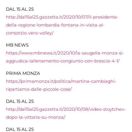
DAL 15 AL 25
http://dal15al25.gazzetta.it/2020/10/07/il-presidente-
della-regione-lombardia-fontana-in-visita-al-
consorzio-vero-volley/
MB NEWS
https://www.mbnews.it/2020/10/la-saugella-monza-si-
aggiudica-lallenamento-congiunto-con-brescia-4-1/
PRIMA MONZA
https://primamonza.it/politica/martina-cambiaghi-
ripartiamo-dalle-piccole-cose/
DAL 15 AL 25
http://dal15al25.gazzetta.it/2020/10/08/video-stoytchev-
dopo-la-vittoria-su-monza/
DAL 15 AL 25