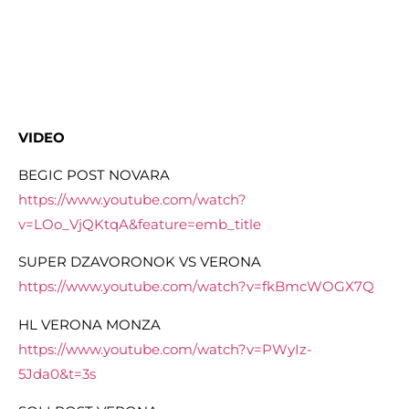
VIDEO
BEGIC POST NOVARA
https://www.youtube.com/watch?
v=LOo_VjQKtqA&feature=emb_title
SUPER DZAVORONOK VS VERONA
https://www.youtube.com/watch?v=fkBmcWOGX7Q
HL VERONA MONZA
https://www.youtube.com/watch?v=PWyIz-
5Jda0&t=3s