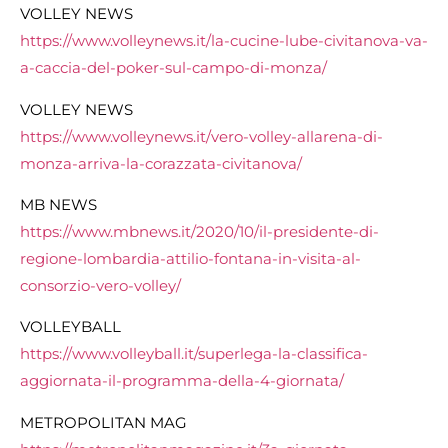
VOLLEY NEWS
https://www.volleynews.it/la-cucine-lube-civitanova-va-
a-caccia-del-poker-sul-campo-di-monza/
VOLLEY NEWS
https://www.volleynews.it/vero-volley-allarena-di-
monza-arriva-la-corazzata-civitanova/
MB NEWS
https://www.mbnews.it/2020/10/il-presidente-di-
regione-lombardia-attilio-fontana-in-visita-al-
consorzio-vero-volley/
VOLLEYBALL
https://www.volleyball.it/superlega-la-classifica-
aggiornata-il-programma-della-4-giornata/
METROPOLITAN MAG