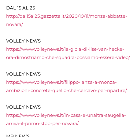
DAL 15 AL 25
http://dal15al25.gazzetta.it/2020/10/11/monza-abbatte-
novara/
VOLLEY NEWS
https://www.volleynews.it/la-gioia-di-lise-van-hecke-
ora-dimostriamo-che-squadra-possiamo-essere-video/
VOLLEY NEWS
https://www.volleynews.it/filippo-lanza-a-monza-
ambizioni-concrete-quello-che-cercavo-per-ripartire/
VOLLEY NEWS
https://www.volleynews.it/in-casa-e-unaltra-saugella-
arriva-il-primo-stop-per-novara/
MB NEWS