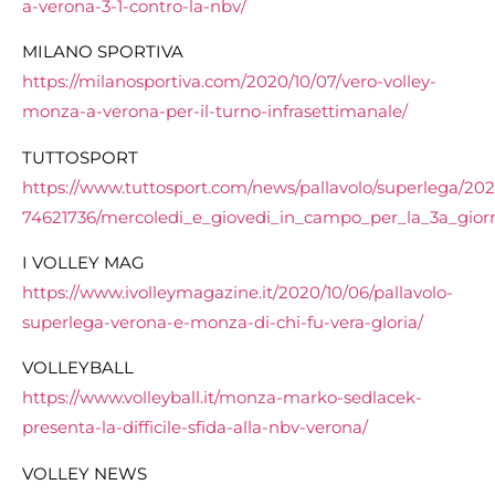
a-verona-3-1-contro-la-nbv/
MILANO SPORTIVA
https://milanosportiva.com/2020/10/07/vero-volley-
monza-a-verona-per-il-turno-infrasettimanale/
TUTTOSPORT
https://www.tuttosport.com/news/pallavolo/superlega/202
74621736/mercoledi_e_giovedi_in_campo_per_la_3a_gior
I VOLLEY MAG
https://www.ivolleymagazine.it/2020/10/06/pallavolo-
superlega-verona-e-monza-di-chi-fu-vera-gloria/
VOLLEYBALL
https://www.volleyball.it/monza-marko-sedlacek-
presenta-la-difficile-sfida-alla-nbv-verona/
VOLLEY NEWS