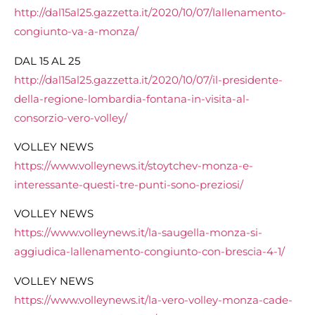
http://dal15al25.gazzetta.it/2020/10/07/lallenamento-
congiunto-va-a-monza/
DAL 15 AL 25
http://dal15al25.gazzetta.it/2020/10/07/il-presidente-
della-regione-lombardia-fontana-in-visita-al-
consorzio-vero-volley/
VOLLEY NEWS
https://www.volleynews.it/stoytchev-monza-e-
interessante-questi-tre-punti-sono-preziosi/
VOLLEY NEWS
https://www.volleynews.it/la-saugella-monza-si-
aggiudica-lallenamento-congiunto-con-brescia-4-1/
VOLLEY NEWS
https://www.volleynews.it/la-vero-volley-monza-cade-