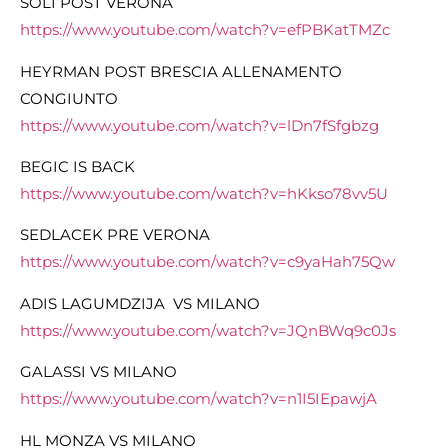
SOLI POST VERONA
https://www.youtube.com/watch?v=efPBKatTMZc
HEYRMAN POST BRESCIA ALLENAMENTO
CONGIUNTO
https://www.youtube.com/watch?v=lDn7fSfgbzg
BEGIC IS BACK
https://www.youtube.com/watch?v=hKkso78vv5U
SEDLACEK PRE VERONA
https://www.youtube.com/watch?v=c9yaHah75Qw
ADIS LAGUMDZIJA VS MILANO
https://www.youtube.com/watch?v=JQnBWq9c0Js
GALASSI VS MILANO
https://www.youtube.com/watch?v=n1I5IEpawjA
HL MONZA VS MILANO