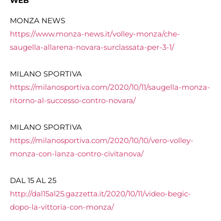
WEB
MONZA NEWS
https://www.monza-news.it/volley-monza/che-
saugella-allarena-novara-surclassata-per-3-1/
MILANO SPORTIVA
https://milanosportiva.com/2020/10/11/saugella-monza-
ritorno-al-successo-contro-novara/
MILANO SPORTIVA
https://milanosportiva.com/2020/10/10/vero-volley-
monza-con-lanza-contro-civitanova/
DAL 15 AL 25
http://dal15al25.gazzetta.it/2020/10/11/video-begic-
dopo-la-vittoria-con-monza/