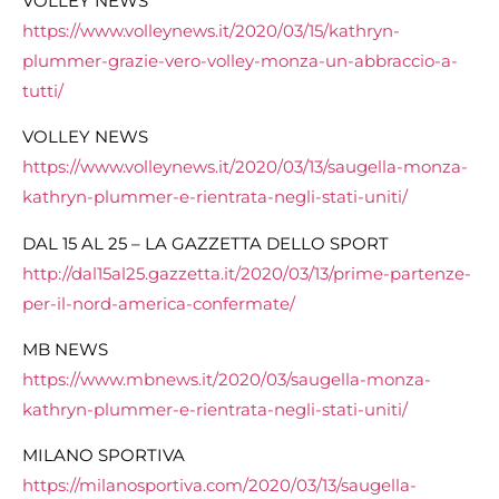
VOLLEY NEWS
https://www.volleynews.it/2020/03/15/kathryn-
plummer-grazie-vero-volley-monza-un-abbraccio-a-
tutti/
VOLLEY NEWS
https://www.volleynews.it/2020/03/13/saugella-monza-
kathryn-plummer-e-rientrata-negli-stati-uniti/
DAL 15 AL 25 – LA GAZZETTA DELLO SPORT
http://dal15al25.gazzetta.it/2020/03/13/prime-partenze-
per-il-nord-america-confermate/
MB NEWS
https://www.mbnews.it/2020/03/saugella-monza-
kathryn-plummer-e-rientrata-negli-stati-uniti/
MILANO SPORTIVA
https://milanosportiva.com/2020/03/13/saugella-