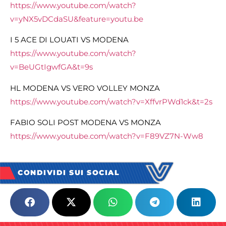
https://www.youtube.com/watch?
v=yNX5vDCdaSU&feature=youtu.be
I 5 ACE DI LOUATI VS MODENA
https://www.youtube.com/watch?
v=BeUGtIgwfGA&t=9s
HL MODENA VS VERO VOLLEY MONZA
https://www.youtube.com/watch?
v=XffvrPWd1ck&t=2s
FABIO SOLI POST MODENA VS MONZA
https://www.youtube.com/watch?
v=F89VZ7N-Ww8
CONDIVIDI SUI SOCIAL