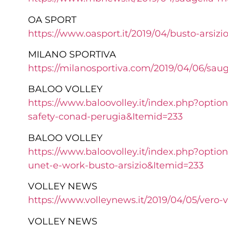
OA SPORT
https://www.oasport.it/2019/04/busto-arsizi
MILANO SPORTIVA
https://milanosportiva.com/2019/04/06/sau
BALOO VOLLEY
https://www.baloovolley.it/index.php?optio
safety-conad-perugia&Itemid=233
BALOO VOLLEY
https://www.baloovolley.it/index.php?option
unet-e-work-busto-arsizio&Itemid=233
VOLLEY NEWS
https://www.volleynews.it/2019/04/05/vero
VOLLEY NEWS