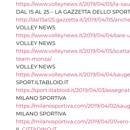
https://www.volleynews.it/2019/04/05/la-sau
DAL 15 AL 25 – LA GAZZETTA DELLO SPOR
http://dal15al25.gazzetta.it/2019/04/05/an
VOLLEY NEWS
https://www.volleynews.it/2019/04/04/sara-
VOLLEY NEWS
https://www.volleynews.it/2019/04/05/scatt
team-monza/
VOLLEY NEWS
https://www.volleynews.it/2019/04/04/saug
SPORT.ILTABLOID.IT
https://sport.iltabloid.it/2019/04/03/assegn
MILANO SPORTIVA
https://milanosportiva.com/2019/04/02/saug
MILANO SPORTIVA
https://milanosportiva.com/2019/04/01/vero
IL
CITTADINO.IT