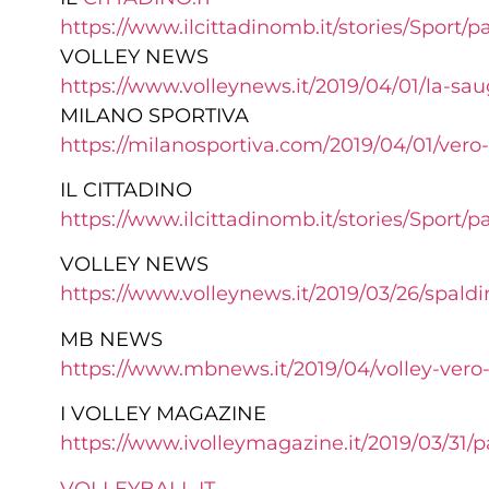
https://www.ilcittadinomb.it/stories/Sport/
VOLLEY NEWS
https://www.volleynews.it/2019/04/01/la-sa
MILANO SPORTIVA
https://milanosportiva.com/2019/04/01/vero
IL CITTADINO
https://www.ilcittadinomb.it/stories/Sport/
VOLLEY NEWS
https://www.volleynews.it/2019/03/26/spaldi
MB NEWS
https://www.mbnews.it/2019/04/volley-vero-
I VOLLEY MAGAZINE
https://www.ivolleymagazine.it/2019/03/31/p
VOLLEYBALL.IT