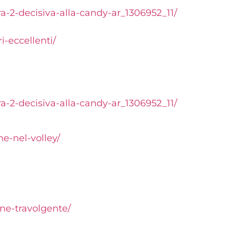
ra-2-decisiva-alla-candy-ar_1306952_11/
-eccellenti/
ra-2-decisiva-alla-candy-ar_1306952_11/
e-nel-volley/
ene-travolgente/