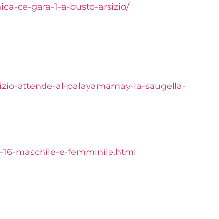
ca-ce-gara-1-a-busto-arsizio/
rsizio-attende-al-palayamamay-la-saugella-
der-16-maschile-e-femminile.html