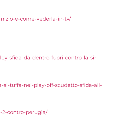
inizio-e-come-vederla-in-tv/
y-sfida-da-dentro-fuori-contro-la-sir-
i-tuffa-nei-play-off-scudetto-sfida-all-
-2-contro-perugia/