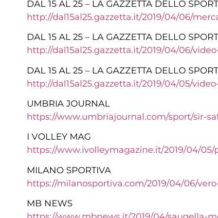
DAL 15 AL 25 – LA GAZZETTA DELLO SPOR
http://dal15al25.gazzetta.it/2019/04/06/merc
DAL 15 AL 25 – LA GAZZETTA DELLO SPOR
http://dal15al25.gazzetta.it/2019/04/06/vid
DAL 15 AL 25 – LA GAZZETTA DELLO SPOR
http://dal15al25.gazzetta.it/2019/04/05/vide
UMBRIA JOURNAL
https://www.umbriajournal.com/sport/sir-sa
I VOLLEY MAG
https://www.ivolleymagazine.it/2019/04/05
MILANO SPORTIVA
https://milanosportiva.com/2019/04/06/vero
MB NEWS
https://www.mbnews.it/2019/04/saugella-mon