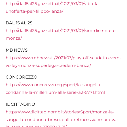
http://dal15al25.gazzetta.it/2021/03/01/vibo-fa-
unofferta-per-filippo-lanza/
DAL 15 AL 25
http://dal15al25.gazzetta.it/2021/03/01/kim-dice-no-a-
monza/
MB NEWS
https://www.mbnews.it/2021/03/play-off-scudetto-vero-
volley-monza-superlega-credem-banca/
CONCOREZZO
https://www.concorezzo.org/sport/la-saugella-
condanna-la-millenium-alla-serie-a2-5771.html
IL CITTADINO
https://www.ilcittadinomb.it/stories/Sport/monza-la-
saugella-condanna-brescia-alla-retrocessione-ora-va-