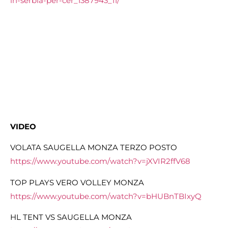
in-serbia-per-cer_1387943_11/
VIDEO
VOLATA SAUGELLA MONZA TERZO POSTO
https://www.youtube.com/watch?v=jXVIR2ffV68
TOP PLAYS VERO VOLLEY MONZA
https://www.youtube.com/watch?v=bHUBnTBIxyQ
HL TENT VS SAUGELLA MONZA