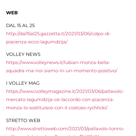
WEB
DAL 15 AL 25
http://dal15al25.gazzetta.it/2021/03/06/colpo-di-
piacenza-ecco-lagumdzija/
VOLLEY NEWS
https://www.volleynews.it/lubian-monza-bella-
squadra-ma-noi-siamo-in-un-momento-positivo/
I VOLLEY MAG
https://www.ivolleymagazine.it/2021/03/06/pallavolo-
mercato-lagumdzija-ce-laccordo-con-piacenza-
monza-lo-sostituisce-con-il-costoso-rychlicki/
STRETTO WEB
http://www.strettoweb.com/2021/03/pallavolo-tonno-