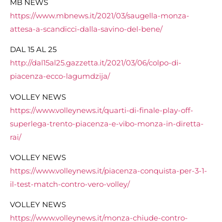
MB NEWS
https://www.mbnews.it/2021/03/saugella-monza-
attesa-a-scandicci-dalla-savino-del-bene/
DAL 15 AL 25
http://dal15al25.gazzetta.it/2021/03/06/colpo-di-
piacenza-ecco-lagumdzija/
VOLLEY NEWS
https://www.volleynews.it/quarti-di-finale-play-off-
superlega-trento-piacenza-e-vibo-monza-in-diretta-
rai/
VOLLEY NEWS
https://www.volleynews.it/piacenza-conquista-per-3-1-
il-test-match-contro-vero-volley/
VOLLEY NEWS
https://www.volleynews.it/monza-chiude-contro-