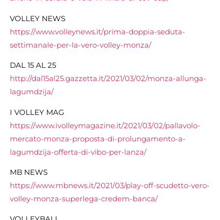
VOLLEY NEWS
https://www.volleynews.it/
prima-doppia-seduta-
settimanale-per-la-vero-
volley-monza/
DAL 15 AL 25
http://dal15al25.gazzetta.it/2021/03/02/monza-allunga-
lagumdzija/
I VOLLEY MAG
https://www.ivolleymagazine.it/2021/03/02/pallavolo-
mercato-monza-proposta-di-prolungamento-a-
lagumdzija-offerta-di-vibo-per-lanza/
MB NEWS
https://www.mbnews.it/2021/03/play-off-scudetto-vero-
volley-monza-superlega-credem-banca/
VOLLEYBALL