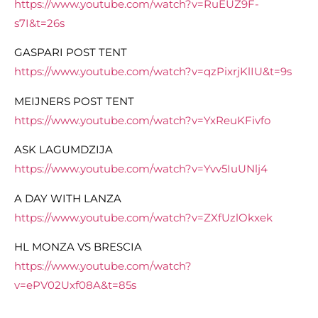
https://www.youtube.com/watch?v=RuEUZ9F-
s7I&t=26s
GASPARI POST TENT
https://www.youtube.com/watch?
v=qzPixrjKlIU&t=9s
MEIJNERS POST TENT
https://www.youtube.com/watch?
v=YxReuKFivfo
ASK LAGUMDZIJA
https://www.youtube.com/watch?v=Yvv5IuUNlj4
A DAY WITH LANZA
https://www.youtube.com/watch?v=ZXfUzlOkxek
HL MONZA VS BRESCIA
https://www.youtube.com/watch?
v=ePV02Uxf08A&t=85s