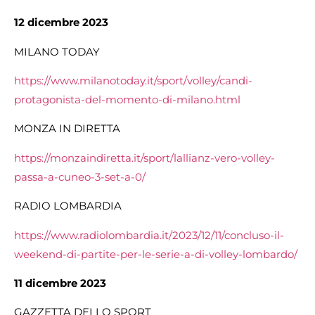
12 dicembre 2023
MILANO TODAY
https://www.milanotoday.it/sport/volley/candi-
protagonista-del-momento-di-milano.html
MONZA IN DIRETTA
https://monzaindiretta.it/sport/lallianz-vero-volley-
passa-a-cuneo-3-set-a-0/
RADIO LOMBARDIA
https://www.radiolombardia.it/2023/12/11/concluso-il-
weekend-di-partite-per-le-serie-a-di-volley-lombardo/
11 dicembre 2023
GAZZETTA DELLO SPORT