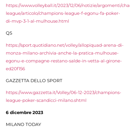
https://www.volleyball.it/2023/12/06/notizie/argomenti/ch
league/articolo/champions-league-f-egonu-fa-poker-
di-mvp-3-1-al-mulhouse.html
QS
https://sport.quotidiano.net/volley/allopiquad-arena-di-
monza-milano-archivia-anche-la-pratica-mulhouse-
egonu-e-compagne-restano-salde-in-vetta-al-girone-
ed20f156
GAZZETTA DELLO SPORT
https://www.gazzetta.it/Volley/06-12-2023/champions-
league-poker-scandicci-milano.shtml
6 dicembre 2023
MILANO TODAY