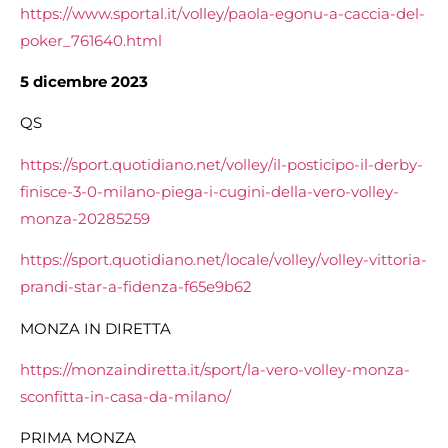
https://www.sportal.it/volley/paola-egonu-a-caccia-del-
poker_761640.html
5 dicembre 2023
QS
https://sport.quotidiano.net/volley/il-posticipo-il-derby-
finisce-3-0-milano-piega-i-cugini-della-vero-volley-
monza-20285259
https://sport.quotidiano.net/locale/volley/volley-vittoria-
prandi-star-a-fidenza-f65e9b62
MONZA IN DIRETTA
https://monzaindiretta.it/sport/la-vero-volley-monza-
sconfitta-in-casa-da-milano/
PRIMA MONZA