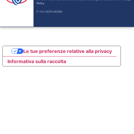
Policy
.
P. IVA: 06315490968
Le tue preferenze relative alla privacy
Informativa sulla raccolta