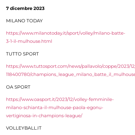
7 dicembre 2023
MILANO TODAY
https://www.milanotoday.it/sport/volley/milano-batte-
3-1-il-mulhouse.html
TUTTO SPORT
https://www.tuttosport.com/news/pallavolo/coppe/2023/12
118400780/champions_league_milano_batte_il_mulhous
OA SPORT
https://www.oasport.it/2023/12/volley-femminile-
milano-schianta-il-mulhouse-paola-egonu-
vertiginosa-in-champions-league/
VOLLEYBALL.IT