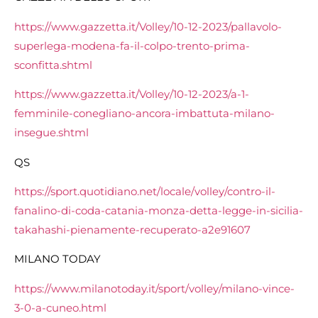
https://www.gazzetta.it/Volley/10-12-2023/pallavolo-
superlega-modena-fa-il-colpo-trento-prima-
sconfitta.shtml
https://www.gazzetta.it/Volley/10-12-2023/a-1-
femminile-conegliano-ancora-imbattuta-milano-
insegue.shtml
QS
https://sport.quotidiano.net/locale/volley/contro-il-
fanalino-di-coda-catania-monza-detta-legge-in-sicilia-
takahashi-pienamente-recuperato-a2e91607
MILANO TODAY
https://www.milanotoday.it/sport/volley/milano-vince-
3-0-a-cuneo.html