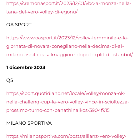
https://cremonasport.it/2023/12/01/vbc-a-monza-nella-
tana-del-vero-volley-di-egonu/
OA SPORT
https://www.oasport.it/2023/12/volley-femminile-e-la-
giornata-di-novara-conegliano-nella-decima-di-a1-
milano-ospita-casalmaggiore-dopo-lexplit-di-istanbul/
1 dicembre 2023
QS
https://sport.quotidiano.net/locale/volley/monza-ok-
nella-challeng-cup-la-vero-volley-vince-in-scioltezza-
prossimo-turno-con-panathinaikos-3904f915
MILANO SPORTIVA
https://milanosportiva.com/posts/allianz-vero-volley-