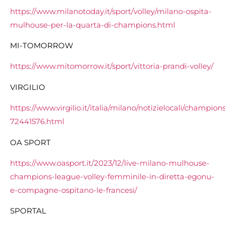
https://www.milanotoday.it/sport/volley/milano-ospita-
mulhouse-per-la-quarta-di-champions.html
MI-TOMORROW
https://www.mitomorrow.it/sport/vittoria-prandi-volley/
VIRGILIO
https://www.virgilio.it/italia/milano/notizielocali/cham
72441576.html
OA SPORT
https://www.oasport.it/2023/12/live-milano-mulhouse-
champions-league-volley-femminile-in-diretta-egonu-
e-compagne-ospitano-le-francesi/
SPORTAL