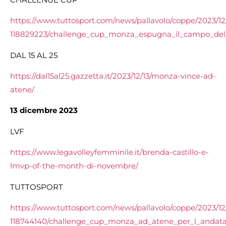
https://www.tuttosport.com/news/pallavolo/coppe/2023/12
118829223/challenge_cup_monza_espugna_il_campo_del
DAL 15 AL 25
https://dal15al25.gazzetta.it/2023/12/13/monza-vince-ad-
atene/
13 dicembre 2023
LVF
https://www.legavolleyfemminile.it/brenda-castillo-e-
lmvp-of-the-month-di-novembre/
TUTTOSPORT
https://www.tuttosport.com/news/pallavolo/coppe/2023/12
118744140/challenge_cup_monza_ad_atene_per_l_andata_