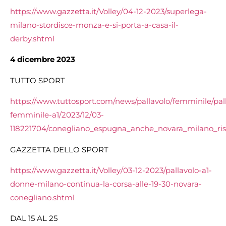
https://www.gazzetta.it/Volley/04-12-2023/superlega-
milano-stordisce-monza-e-si-porta-a-casa-il-
derby.shtml
4 dicembre 2023
TUTTO SPORT
https://www.tuttosport.com/news/pallavolo/femminile/pal
femminile-a1/2023/12/03-
118221704/conegliano_espugna_anche_novara_milano_ris
GAZZETTA DELLO SPORT
https://www.gazzetta.it/Volley/03-12-2023/pallavolo-a1-
donne-milano-continua-la-corsa-alle-19-30-novara-
conegliano.shtml
DAL 15 AL 25