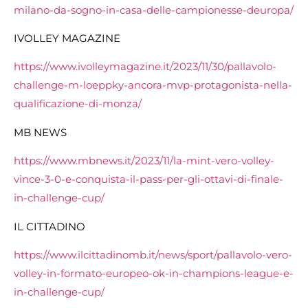
milano-da-sogno-in-casa-delle-campionesse-deuropa/
IVOLLEY MAGAZINE
https://www.ivolleymagazine.it/2023/11/30/pallavolo-
challenge-m-loeppky-ancora-mvp-protagonista-nella-
qualificazione-di-monza/
MB NEWS
https://www.mbnews.it/2023/11/la-mint-vero-volley-
vince-3-0-e-conquista-il-pass-per-gli-ottavi-di-finale-
in-challenge-cup/
IL CITTADINO
https://www.ilcittadinomb.it/news/sport/pallavolo-vero-
volley-in-formato-europeo-ok-in-champions-league-e-
in-challenge-cup/