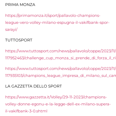
PRIMA MONZA
https://primamonza.it/sport/pallavolo-champions-
league-vero-volley-milano-espugna-il-vakifbank-spor-
sarayi/
TUTTOSPORT
https://www.tuttosport.com/news/pallavolo/coppe/2023/11
117952463/challenge_cup_monza_si_prende_di_forza_il_ri
https://www.tuttosport.com/news/pallavolo/coppe/2023/11
117935103/champions_league_impresa_di_milano_sul_c
LA GAZZETTA DELLO SPORT
https://www.gazzetta.it/Volley/29-11-2023/champions-
volley-donne-egonu-e-la-legge-dell-ex-milano-supera-
il-vakifbank-3-0.shtml