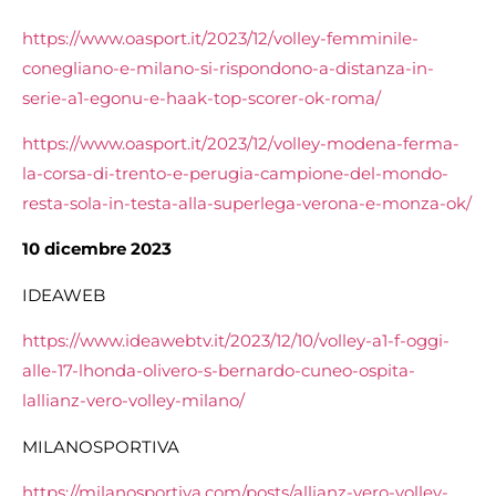
https://www.oasport.it/2023/12/volley-femminile-
conegliano-e-milano-si-rispondono-a-distanza-in-
serie-a1-egonu-e-haak-top-scorer-ok-roma/
https://www.oasport.it/2023/12/volley-modena-ferma-
la-corsa-di-trento-e-perugia-campione-del-mondo-
resta-sola-in-testa-alla-superlega-verona-e-monza-ok/
10 dicembre 2023
IDEAWEB
https://www.ideawebtv.it/2023/12/10/volley-a1-f-oggi-
alle-17-lhonda-olivero-s-bernardo-cuneo-ospita-
lallianz-vero-volley-milano/
MILANOSPORTIVA
https://milanosportiva.com/posts/allianz-vero-volley-