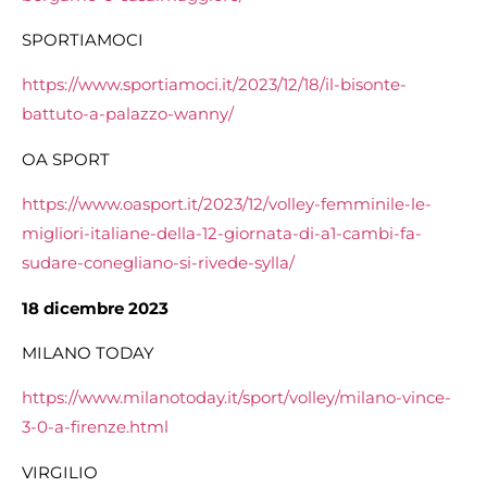
SPORTIAMOCI
https://www.sportiamoci.it/2023/12/18/il-bisonte-
battuto-a-palazzo-wanny/
OA SPORT
https://www.oasport.it/2023/12/volley-femminile-le-
migliori-italiane-della-12-giornata-di-a1-cambi-fa-
sudare-conegliano-si-rivede-sylla/
18 dicembre 2023
MILANO TODAY
https://www.milanotoday.it/sport/volley/milano-vince-
3-0-a-firenze.html
VIRGILIO