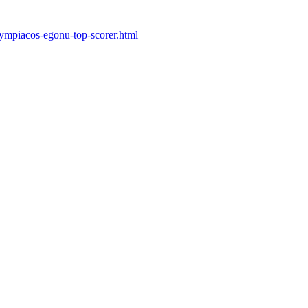
lympiacos-egonu-top-scorer.html