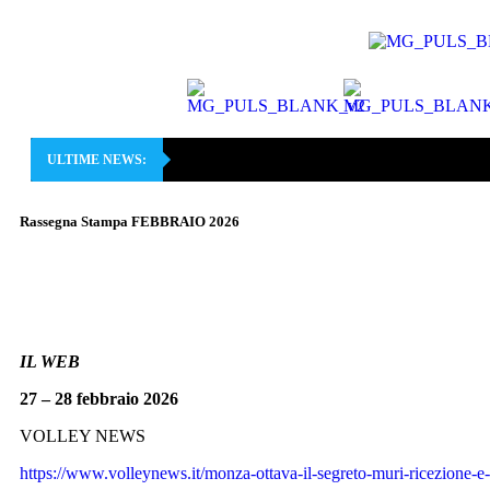
ULTIME NEWS:
Rassegna Stampa FEBBRAIO 2026
IL WEB
27 – 28 febbraio 2026
VOLLEY NEWS
https://www.volleynews.it/monza-ottava-il-segreto-muri-ricezione-e-i