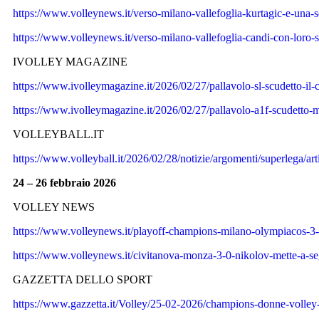
https://www.volleynews.it/verso-milano-vallefoglia-kurtagic-e-una-s
https://www.volleynews.it/verso-milano-vallefoglia-candi-con-loro-s
IVOLLEY MAGAZINE
https://www.ivolleymagazine.it/2026/02/27/pallavolo-sl-scudetto-il-ca
https://www.ivolleymagazine.it/2026/02/27/pallavolo-a1f-scudetto-mi
VOLLEYBALL.IT
https://www.volleyball.it/2026/02/28/notizie/argomenti/superlega/arti
24 – 26 febbraio 2026
VOLLEY NEWS
https://www.volleynews.it/playoff-champions-milano-olympiacos-3-0
https://www.volleynews.it/civitanova-monza-3-0-nikolov-mette-a-segn
GAZZETTA DELLO SPORT
https://www.gazzetta.it/Volley/25-02-2026/champions-donne-volley-r