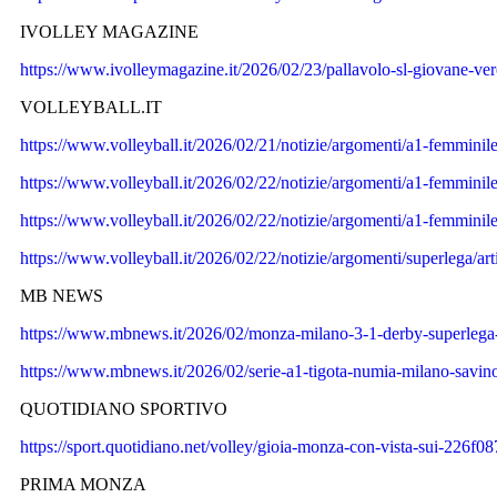
IVOLLEY MAGAZINE
https://www.ivolleymagazine.it/2026/02/23/pallavolo-sl-giovane-vero
VOLLEYBALL.IT
https://www.volleyball.it/2026/02/21/notizie/argomenti/a1-femminile
https://www.volleyball.it/2026/02/22/notizie/argomenti/a1-femminile/
https://www.volleyball.it/2026/02/22/notizie/argomenti/a1-femminile
https://www.volleyball.it/2026/02/22/notizie/argomenti/superlega/arti
MB NEWS
https://www.mbnews.it/2026/02/monza-milano-3-1-derby-superlega
https://www.mbnews.it/2026/02/serie-a1-tigota-numia-milano-savino
QUOTIDIANO SPORTIVO
https://sport.quotidiano.net/volley/gioia-monza-con-vista-sui-226f0
PRIMA MONZA