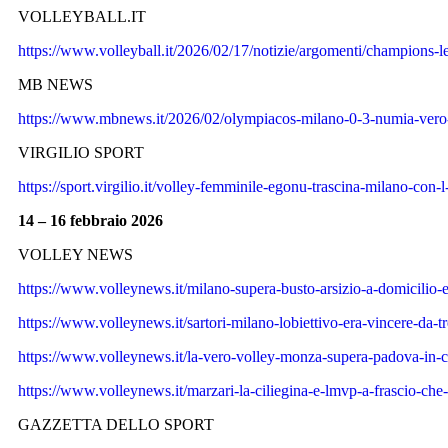
VOLLEYBALL.IT
https://www.volleyball.it/2026/02/17/notizie/argomenti/champions-
MB NEWS
https://www.mbnews.it/2026/02/olympiacos-milano-0-3-numia-vero-
VIRGILIO SPORT
https://sport.virgilio.it/volley-femminile-egonu-trascina-milano-co
14 – 16 febbraio 2026
VOLLEY NEWS
https://www.volleynews.it/milano-supera-busto-arsizio-a-domicilio-e
https://www.volleynews.it/sartori-milano-lobiettivo-era-vincere-da-t
https://www.volleynews.it/la-vero-volley-monza-supera-padova-in-c
https://www.volleynews.it/marzari-la-ciliegina-e-lmvp-a-frascio-che-
GAZZETTA DELLO SPORT