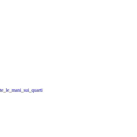
te_le_mani_sui_quarti