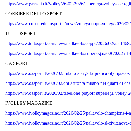
https://www.gazzetta.it/Volley/26-02-2026/superlega-volley-ecco-gl
CORRIERE DELLO SPORT
https://www.corrieredellosport.it/news/volley/coppe-volley/2026
TUTTOSPORT
https://www.tuttosport.com/news/pallavolo/coppe/2026/02/25-1468
https://www.tuttosport.com/news/pallavolo/superlega/2026/02/25-1
OA SPORT
https://www.oasport.it/2026/02/milano-sbriga-la-pratica-olympiacos-
https://www.oasport.it/2026/02/chi-affronta-milano-nei-quarti-di-cha
https://www.oasport.it/2026/02/tabellone-playoff-superlega-volley-202
IVOLLEY MAGAZINE
https://www.ivolleymagazine.it/2026/02/25/pallavolo-champions-f-m
https://www.ivolleymagazine.it/2026/02/25/pallavolo-sl-civitanova-