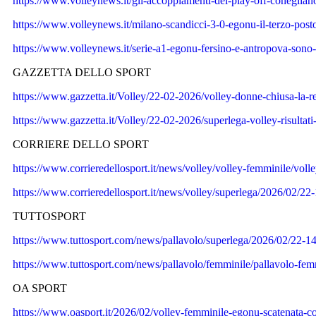
https://www.volleynews.it/gli-accoppiamenti-dei-play-off-conegliano
https://www.volleynews.it/milano-scandicci-3-0-egonu-il-terzo-posto-
https://www.volleynews.it/serie-a1-egonu-fersino-e-antropova-sono-l
GAZZETTA DELLO SPORT
https://www.gazzetta.it/Volley/22-02-2026/volley-donne-chiusa-la-re
https://www.gazzetta.it/Volley/22-02-2026/superlega-volley-risultati-
CORRIERE DELLO SPORT
https://www.corrieredellosport.it/news/volley/volley-femminile/v
https://www.corrieredellosport.it/news/volley/superlega/2026/02/
TUTTOSPORT
https://www.tuttosport.com/news/pallavolo/superlega/2026/02/22-
https://www.tuttosport.com/news/pallavolo/femminile/pallavolo-f
OA SPORT
https://www.oasport.it/2026/02/volley-femminile-egonu-scatenata-con