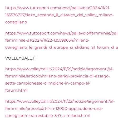
https://www.tuttosport.com/news/pallavolo/2024/11/21-
135576727/dazn_accende_il_classico_del_volley_milano-
conegliano
https://www.tuttosport.com/news/pallavolo/femminile/pal
femminile-a1/2024/11/22-135599654/milano-
conegliano_le_grandi_d_europa_si_sfidano_al_forum_d_
VOLLEYBALL.IT
https://www.volleyball.it/2024/11/21/notizie/argomenti/a1-
femminile/articolo/milano-parigi-provincia-di-assago-
sette-campionesse-olimpiche-in-campo-al-
forum.html
https://www.volleyball.it/2024/11/22/notizie/argomenti/a1-
femminile/articolo/a1-f-in-12000-applaudono-una-
conegliano-inarrestabile-3-0-a-milano.html