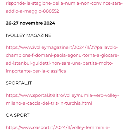
risponde-la-stagione-della-numia-non-convince-sara-
addio-a-maggio-888552
26-27 novembre 2024
IVOLLEY MAGAZINE
https://www.ivolleymagazine.it/2024/11/27/pallavolo-
champions-f-domani-paola-egonu-torna-a-giocare-
ad-istanbul-guidetti-non-sara-una-partita-molto-
importante-per-la-classifica
SPORTAL.IT
https://www.sportal.it/altro/volley/numia-vero-volley-
milano-a-caccia-del-tris-in-turchia.html
OA SPORT
https://www.oasport.it/2024/11/volley-femminile-