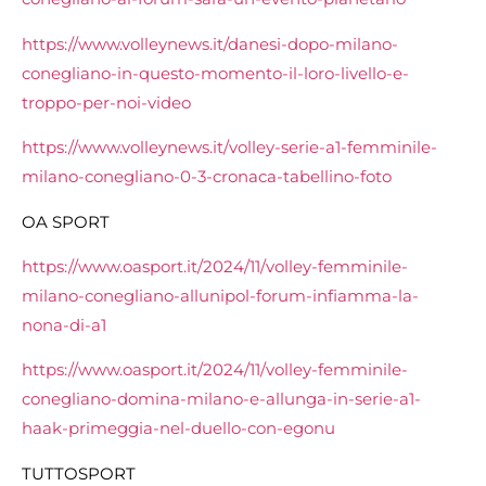
https://www.volleynews.it/danesi-dopo-milano-
conegliano-in-questo-momento-il-loro-livello-e-
troppo-per-noi-video
https://www.volleynews.it/volley-serie-a1-femminile-
milano-conegliano-0-3-cronaca-tabellino-foto
OA SPORT
https://www.oasport.it/2024/11/volley-femminile-
milano-conegliano-allunipol-forum-infiamma-la-
nona-di-a1
https://www.oasport.it/2024/11/volley-femminile-
conegliano-domina-milano-e-allunga-in-serie-a1-
haak-primeggia-nel-duello-con-egonu
TUTTOSPORT