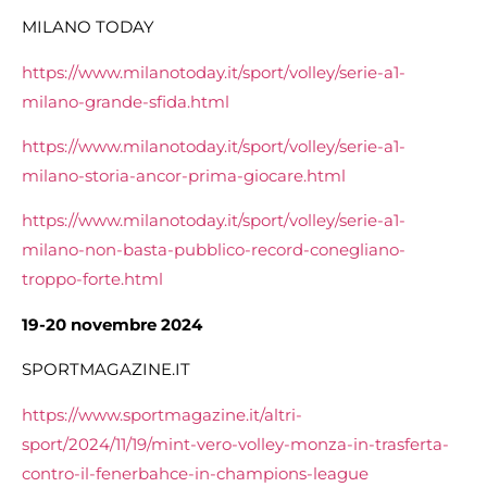
MILANO TODAY
https://www.milanotoday.it/sport/volley/serie-a1-
milano-grande-sfida.html
https://www.milanotoday.it/sport/volley/serie-a1-
milano-storia-ancor-prima-giocare.html
https://www.milanotoday.it/sport/volley/serie-a1-
milano-non-basta-pubblico-record-conegliano-
troppo-forte.html
19-20 novembre 2024
SPORTMAGAZINE.IT
https://www.sportmagazine.it/altri-
sport/2024/11/19/mint-vero-volley-monza-in-trasferta-
contro-il-fenerbahce-in-champions-league