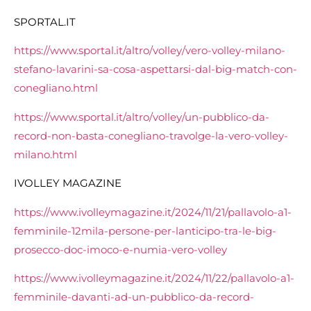
SPORTAL.IT
https://www.sportal.it/altro/volley/vero-volley-milano-
stefano-lavarini-sa-cosa-aspettarsi-dal-big-match-con-
conegliano.html
https://www.sportal.it/altro/volley/un-pubblico-da-
record-non-basta-conegliano-travolge-la-vero-volley-
milano.html
IVOLLEY MAGAZINE
https://www.ivolleymagazine.it/2024/11/21/pallavolo-a1-
femminile-12mila-persone-per-lanticipo-tra-le-big-
prosecco-doc-imoco-e-numia-vero-volley
https://www.ivolleymagazine.it/2024/11/22/pallavolo-a1-
femminile-davanti-ad-un-pubblico-da-record-