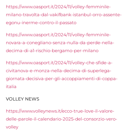
https://www.oasport.it/2024/11/volley-femminile-
milano-travolta-dal-vakifbank-istanbul-orro-assente-
egonu-inerme-contro-il-passato
https://www.oasport.it/2024/11/volley-femminile-
novara-a-conegliano-senza-nulla-da-perde-nella-
decima-di-a1-rischio-bergamo-per-milano
https://www.oasport.it/2024/11/volley-che-sfide-a-
civitanova-e-monza-nella-decima-di-superlega-
giornata-decisiva-per-gli-accoppiamenti-di-coppa-
italia
VOLLEY NEWS
https://www.volleynews.it/ecco-true-love-il-valore-
delle-parole-il-calendario-2025-del-consorzio-vero-
volley