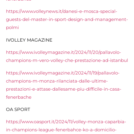
https://www.volleynews.it/danesi-e-mosca-special-
guests-del-master-in-sport-design-and-management-
polmi
IVOLLEY MAGAZINE
https://www.ivolleymagazine.it/2024/11/20/pallavolo-
champions-m-vero-volley-che-prestazione-ad-istanbul
https://www.ivolleymagazine.it/2024/11/19/pallavolo-
champions-m-monza-rilanciata-dalle-ultime-
prestazioni-e-attase-dallesame-piu-difficile-in-casa-
fenerbache
OA SPORT
https://www.oasport.it/2024/11/volley-monza-caparbia-
in-champions-league-fenerbahce-ko-a-domicilio-