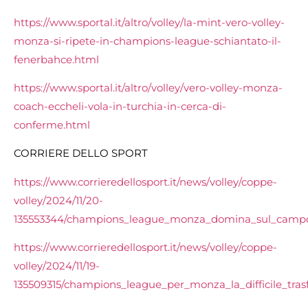
https://www.sportal.it/altro/volley/la-mint-vero-volley-
monza-si-ripete-in-champions-league-schiantato-il-
fenerbahce.html
https://www.sportal.it/altro/volley/vero-volley-monza-
coach-eccheli-vola-in-turchia-in-cerca-di-
conferme.html
CORRIERE DELLO SPORT
https://www.corrieredellosport.it/news/volley/coppe-
volley/2024/11/20-
135553344/champions_league_monza_domina_sul_campo
https://www.corrieredellosport.it/news/volley/coppe-
volley/2024/11/19-
135509315/champions_league_per_monza_la_difficile_tras