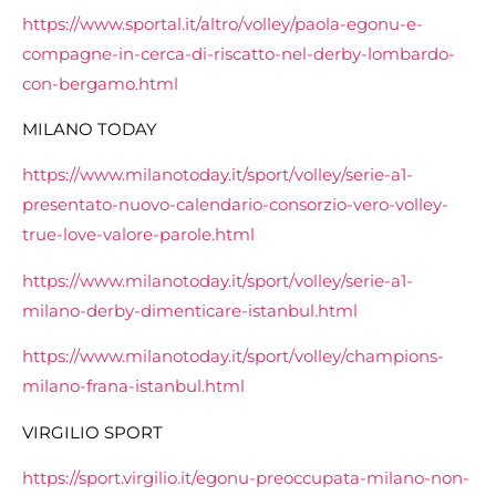
https://www.sportal.it/altro/volley/paola-egonu-e-
compagne-in-cerca-di-riscatto-nel-derby-lombardo-
con-bergamo.html
MILANO TODAY
https://www.milanotoday.it/sport/volley/serie-a1-
presentato-nuovo-calendario-consorzio-vero-volley-
true-love-valore-parole.html
https://www.milanotoday.it/sport/volley/serie-a1-
milano-derby-dimenticare-istanbul.html
https://www.milanotoday.it/sport/volley/champions-
milano-frana-istanbul.html
VIRGILIO SPORT
https://sport.virgilio.it/egonu-preoccupata-milano-non-