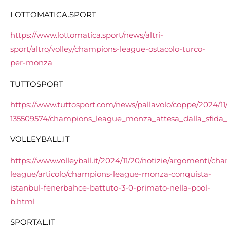
LOTTOMATICA.SPORT
https://www.lottomatica.sport/news/altri-
sport/altro/volley/champions-league-ostacolo-turco-
per-monza
TUTTOSPORT
https://www.tuttosport.com/news/pallavolo/coppe/2024/11/
135509574/champions_league_monza_attesa_dalla_sfida
VOLLEYBALL.IT
https://www.volleyball.it/2024/11/20/notizie/argomenti/ch
league/articolo/champions-league-monza-conquista-
istanbul-fenerbahce-battuto-3-0-primato-nella-pool-
b.html
SPORTAL.IT