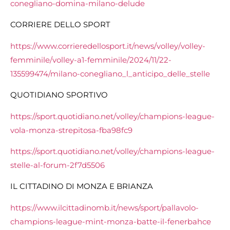
conegliano-domina-milano-delude
CORRIERE DELLO SPORT
https://www.corrieredellosport.it/news/volley/volley-
femminile/volley-a1-femminile/2024/11/22-
135599474/milano-conegliano_l_anticipo_delle_stelle
QUOTIDIANO SPORTIVO
https://sport.quotidiano.net/volley/champions-league-
vola-monza-strepitosa-fba98fc9
https://sport.quotidiano.net/volley/champions-league-
stelle-al-forum-2f7d5506
IL CITTADINO DI MONZA E BRIANZA
https://www.ilcittadinomb.it/news/sport/pallavolo-
champions-league-mint-monza-batte-il-fenerbahce