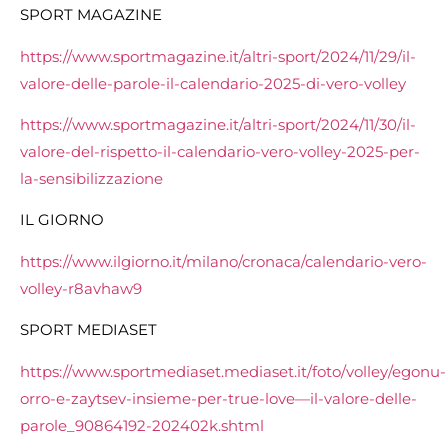
SPORT MAGAZINE
https://www.sportmagazine.it/altri-sport/2024/11/29/il-
valore-delle-parole-il-calendario-2025-di-vero-volley
https://www.sportmagazine.it/altri-sport/2024/11/30/il-
valore-del-rispetto-il-calendario-vero-volley-2025-per-
la-sensibilizzazione
IL GIORNO
https://www.ilgiorno.it/milano/cronaca/calendario-vero-
volley-r8avhaw9
SPORT MEDIASET
https://www.sportmediaset.mediaset.it/foto/volley/egonu-
orro-e-zaytsev-insieme-per-true-love—il-valore-delle-
parole_90864192-202402k.shtml