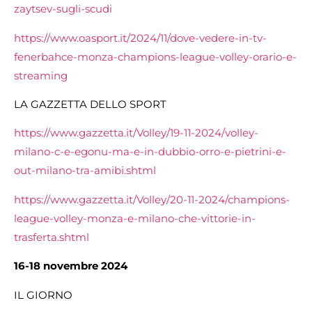
zaytsev-sugli-scudi
https://www.oasport.it/2024/11/dove-vedere-in-tv-
fenerbahce-monza-champions-league-volley-orario-e-
streaming
LA GAZZETTA DELLO SPORT
https://www.gazzetta.it/Volley/19-11-2024/volley-
milano-c-e-egonu-ma-e-in-dubbio-orro-e-pietrini-e-
out-milano-tra-amibi.shtml
https://www.gazzetta.it/Volley/20-11-2024/champions-
league-volley-monza-e-milano-che-vittorie-in-
trasferta.shtml
16-18 novembre 2024
IL GIORNO