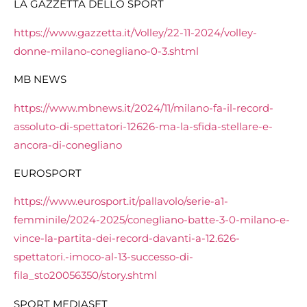
LA GAZZETTA DELLO SPORT
https://www.gazzetta.it/Volley/22-11-2024/volley-
donne-milano-conegliano-0-3.shtml
MB NEWS
https://www.mbnews.it/2024/11/milano-fa-il-record-
assoluto-di-spettatori-12626-ma-la-sfida-stellare-e-
ancora-di-conegliano
EUROSPORT
https://www.eurosport.it/pallavolo/serie-a1-
femminile/2024-2025/conegliano-batte-3-0-milano-e-
vince-la-partita-dei-record-davanti-a-12.626-
spettatori.-imoco-al-13-successo-di-
fila_sto20056350/story.shtml
SPORT MEDIASET