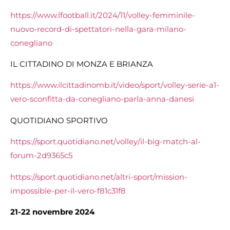
https://www.lfootball.it/2024/11/volley-femminile-
nuovo-record-di-spettatori-nella-gara-milano-
conegliano
IL CITTADINO DI MONZA E BRIANZA
https://www.ilcittadinomb.it/video/sport/volley-serie-a1-
vero-sconfitta-da-conegliano-parla-anna-danesi
QUOTIDIANO SPORTIVO
https://sport.quotidiano.net/volley/il-big-match-al-
forum-2d9365c5
https://sport.quotidiano.net/altri-sport/mission-
impossible-per-il-vero-f81c31f8
21-22 novembre 2024