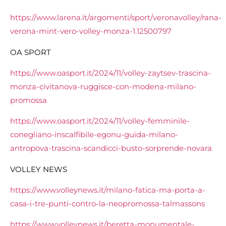
https://www.larena.it/argomenti/sport/veronavolley/rana-
verona-mint-vero-volley-monza-1.12500797
OA SPORT
https://www.oasport.it/2024/11/volley-zaytsev-trascina-
monza-civitanova-ruggisce-con-modena-milano-
promossa
https://www.oasport.it/2024/11/volley-femminile-
conegliano-inscalfibile-egonu-guida-milano-
antropova-trascina-scandicci-busto-sorprende-novara
VOLLEY NEWS
https://www.volleynews.it/milano-fatica-ma-porta-a-
casa-i-tre-punti-contro-la-neopromossa-talmassons
https://www.volleynews.it/beretta-monumentale-