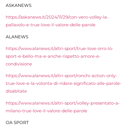
ASKANEWS
https://askanews.it/2024/11/29/con-vero-volley-la-
pallavolo-e-true-love-il-valore-delle-parole
ALANEWS
https://www.alanews.it/altri-sport/true-love-orro-lo-
sport-e-bello-ma-e-anche-rispetto-amore-e-
condivisione
https://www.alanews.it/altri-sport/ronchi-action-only-
true-love-e-la-volonta-di-ridare-significato-alle-parole-
disabitate
https://www.alanews.it/altri-sport/volley-presentato-a-
milano-true-love-il-valore-delle-parole
OA SPORT