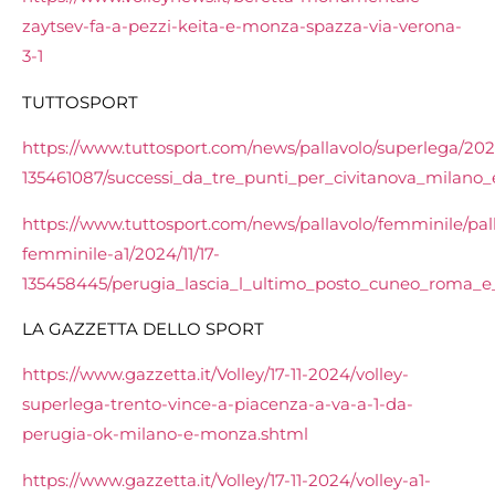
zaytsev-fa-a-pezzi-keita-e-monza-spazza-via-verona-
3-1
TUTTOSPORT
https://www.tuttosport.com/news/pallavolo/superlega/2024
135461087/successi_da_tre_punti_per_civitanova_milan
https://www.tuttosport.com/news/pallavolo/femminile/pal
femminile-a1/2024/11/17-
135458445/perugia_lascia_l_ultimo_posto_cuneo_roma_e
LA GAZZETTA DELLO SPORT
https://www.gazzetta.it/Volley/17-11-2024/volley-
superlega-trento-vince-a-piacenza-a-va-a-1-da-
perugia-ok-milano-e-monza.shtml
https://www.gazzetta.it/Volley/17-11-2024/volley-a1-