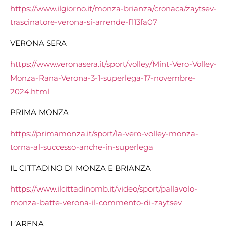
https://www.ilgiorno.it/monza-brianza/cronaca/zaytsev-
trascinatore-verona-si-arrende-f113fa07
VERONA SERA
https://www.veronasera.it/sport/volley/Mint-Vero-Volley-
Monza-Rana-Verona-3-1-superlega-17-novembre-
2024.html
PRIMA MONZA
https://primamonza.it/sport/la-vero-volley-monza-
torna-al-successo-anche-in-superlega
IL CITTADINO DI MONZA E BRIANZA
https://www.ilcittadinomb.it/video/sport/pallavolo-
monza-batte-verona-il-commento-di-zaytsev
L’ARENA