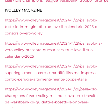
135871018/champions_leagjue_vakifbank_troppo_forte_p
IVOLLEY MAGAZINE
https://www.ivolleymagazine.it/2024/11/29/pallavolo-
tutte-le-immagini-di-true-love-il-calendario-2025-del-
consorzio-vero-volley
https://www.ivolleymagazine.it/2024/11/29/pallavolo-la-
vero-volley-presenta-questa-sera-true-love-il-suo-
calendario-2025
https://www.ivolleymagazine.it/2024/11/29/pallavolo-
superlega-monza-cerca-una-difficilissima-impresa-
contro-perugia-altrimenti-niente-coppa-italia
https://www.ivolleymagazine.it/2024/11/28/pallavolo-
champions-f-vero-volley-milano-senza-orro-travolta-
dal-vakifbank-di-guidetti-e-bosetti-lex-novara-