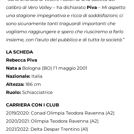
calibro di Vero Volley
– ha dichiarato
Piva
–
Mi aspetto
una stagione impegnativa e ricca di soddisfazioni; ci
sono sicuramente tanti traguardi importanti che
vogliamo raggiungere e spero che riusciremo a farlo
insieme, con l’aiuto del pubblico e di tutta la società.”
LA SCHEDA
Rebecca Piva
Nata a
Bologna (BO) l’1 maggio 2001
Nazionale:
Italia
Altezza:
186 cm
Ruolo:
Schiacciatrice
CARRIERA CON I CLUB
2019/2020: Conad Olimpia Teodora Ravenna (A2)
2020/2021: Olimpia Teodora Ravenna (A2)
2021/2022: Delta Despar Trentino (A1)