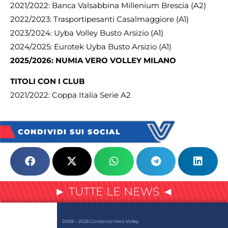
2021/2022: Banca Valsabbina Millenium Brescia (A2)
2022/2023: Trasportipesanti Casalmaggiore (A1)
2023/2024: Uyba Volley Busto Arsizio (A1)
2024/2025: Eurotek Uyba Busto Arsizio (A1)
2025/2026: NUMIA VERO VOLLEY MILANO
TITOLI CON I CLUB
2021/2022: Coppa Italia Serie A2
CONDIVIDI SUI SOCIAL
► TUTTE LE NEWS ◄
2008 – 2026 Consorzio Vero Volley