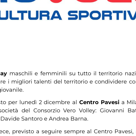
Day
maschili e femminili su tutto il territorio naz
e i migliori talenti del territorio e condividere con
iovanile.
sto per lunedì 2 dicembre al
Centro Pavesi
a Mila
ocietà del Consorzio Vero Volley: Giovanni Batt
, Davide Santoro e Andrea Barna.
ece, previsto a seguire sempre al Centro Pavesi,