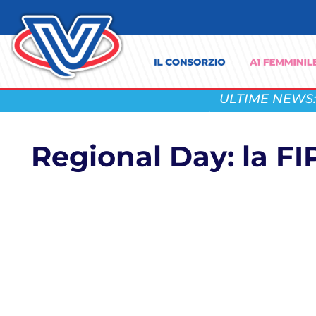
ULTIME NEWS:
Regional Day: la FI