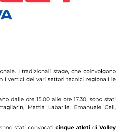
ionale. I tradizionali stage, che coinvolgono
 i vertici dei vari settori tecnici regionali le
no dalle ore 15.00 alle ore 17.30, sono stati
agliarin, Mattia Labarile, Emanuele Celi,
 sono stati convocati
cinque atleti
di
Volley