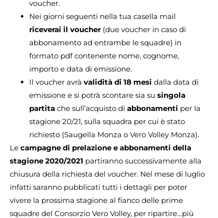
voucher.
Nei giorni seguenti nella tua casella mail
riceverai il voucher
(due voucher in caso di
abbonamento ad entrambe le squadre) in
formato pdf contenente nome, cognome,
importo e data di emissione.
Il voucher avrà
validità di 18 mesi
dalla data di
emissione e si potrà scontare sia su
singola
partita
che sull’acquisto di
abbonamenti
per la
stagione 20/21, sulla squadra per cui è stato
richiesto (Saugella Monza o Vero Volley Monza).
Le
campagne di prelazione e abbonamenti della
stagione 2020/2021
partiranno successivamente alla
chiusura della richiesta del voucher. Nel mese di luglio
infatti saranno pubblicati tutti i dettagli per poter
vivere la prossima stagione al fianco delle prime
squadre del Consorzio Vero Volley, per ripartire…più