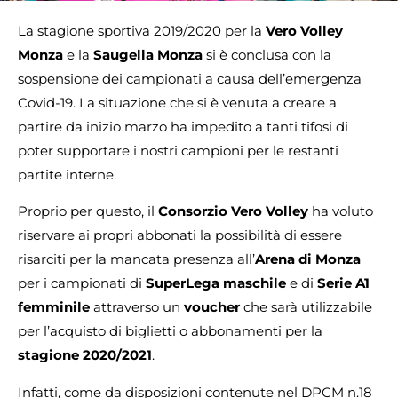
La stagione sportiva 2019/2020 per la
Vero Volley
Monza
e la
Saugella Monza
si è conclusa con la
sospensione dei campionati a causa dell’emergenza
Covid-19. La situazione che si è venuta a creare a
partire da inizio marzo ha impedito a tanti tifosi di
poter supportare i nostri campioni per le restanti
partite interne.
Proprio per questo, il
Consorzio Vero Volley
ha voluto
riservare ai propri abbonati la possibilità di essere
risarciti per la mancata presenza all’
Arena di Monza
per i campionati di
SuperLega
maschile
e di
Serie A1
femminile
attraverso un
voucher
che sarà utilizzabile
per l’acquisto di biglietti o abbonamenti per la
stagione 2020/2021
.
Infatti, come da disposizioni contenute nel DPCM n.18