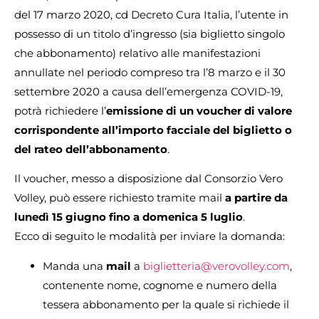
del 17 marzo 2020, cd Decreto Cura Italia, l’utente in
possesso di un titolo d’ingresso (sia biglietto singolo
che abbonamento) relativo alle manifestazioni
annullate nel periodo compreso tra l’8 marzo e il 30
settembre 2020 a causa dell’emergenza COVID-19,
potrà richiedere l’
emissione di un voucher di valore
corrispondente all’importo facciale del biglietto o
del rateo dell’abbonamento
.
Il voucher, messo a disposizione dal Consorzio Vero
Volley, può essere richiesto tramite mail
a partire da
lunedì 15 giugno fino a domenica 5 luglio
.
Ecco di seguito le modalità per inviare la domanda:
Manda una
mail
a
biglietteria@verovolley.com
,
contenente nome, cognome e numero della
tessera abbonamento per la quale si richiede il