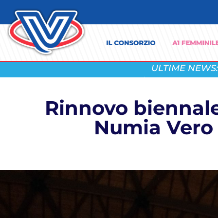
ULTIME NEWS:
Rinnovo biennale
Numia Vero 