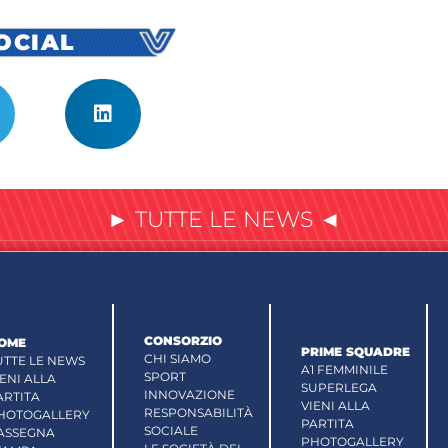
SOCIAL
► TUTTE LE NEWS ◄
CONSORZIO
OME
PRIME SQUADRE
CHI SIAMO
UTTE LE NEWS
A1 FEMMINILE
SPORT
IENI ALLA
SUPERLEGA
INNOVAZIONE
ARTITA
VIENI ALLA
RESPONSABILITÀ
HOTOGALLERY
PARTITA
SOCIALE
ASSEGNA
PHOTOGALLERY