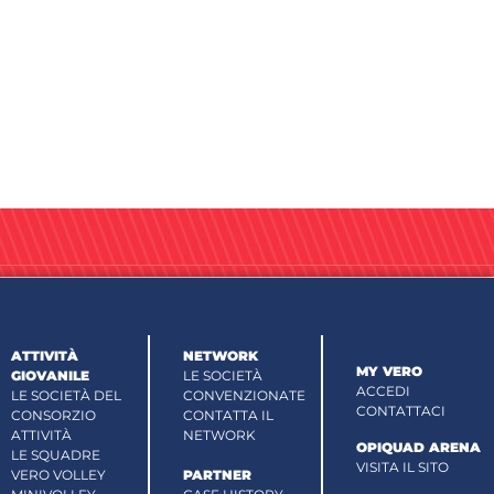
ATTIVITÀ
NETWORK
MY VERO
GIOVANILE
LE SOCIETÀ
ACCEDI
LE SOCIETÀ DEL
CONVENZIONATE
CONTATTACI
CONSORZIO
CONTATTA IL
ATTIVITÀ
NETWORK
OPIQUAD ARENA
LE SQUADRE
VISITA IL SITO
VERO VOLLEY
PARTNER