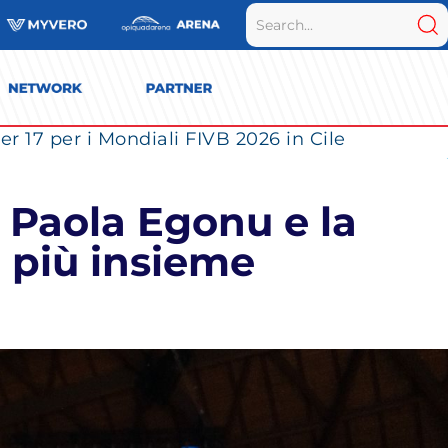
r 17 per i Mondiali FIVB 2026 in Cile
 Paola Egonu e la
 più insieme