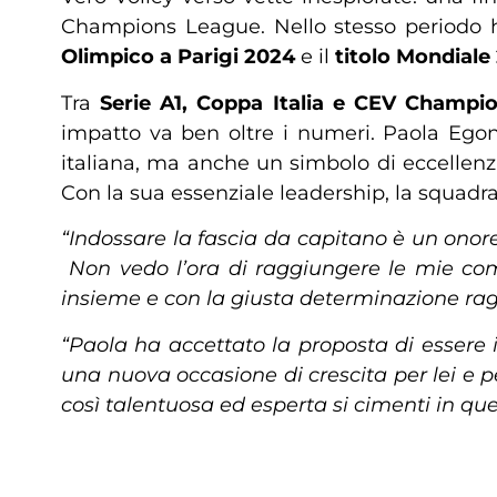
Champions League. Nello stesso periodo h
Olimpico a Parigi 2024
e il
titolo Mondiale
Tra
Serie A1, Coppa Italia e CEV Champi
impatto va ben oltre i numeri. Paola Egon
italiana, ma anche un simbolo di eccellenz
Con la sua essenziale leadership, la squadra 
“Indossare la fascia da capitano è un ono
Non vedo l’ora di raggiungere le mie co
insieme e con la giusta determinazione rag
“Paola ha accettato la proposta di essere 
una nuova occasione di crescita per lei e p
così talentuosa ed esperta si cimenti in qu