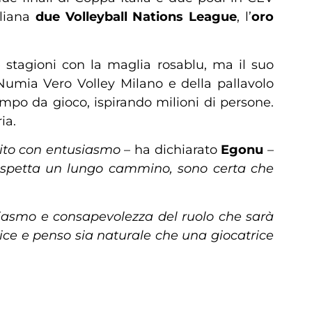
aliana
due Volleyball Nations League
, l’
oro
 stagioni con la maglia rosablu, ma il suo
Numia Vero Volley Milano e della pallavolo
mpo da gioco, ispirando milioni di persone.
ia.
bito con entusiasmo
– ha dichiarato
Egonu
–
 aspetta un lungo cammino, sono certa che
usiasmo e consapevolezza del ruolo che sarà
ice e penso sia naturale che una giocatrice