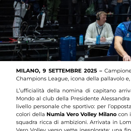
MILANO, 9 SETTEMBRE 2025 –
Campioness
Champions League, icona della pallavolo e, 
L’ufficialità della nomina di capitano arr
Mondo al club della Presidente Alessandra
livello personale che sportivo: per l’opposta 
colori della
Numia Vero Volley Milano
con i
squadra ricca di ambizioni. Arrivata in Lomb
Vero Volley verso vette inesplorate: una fi