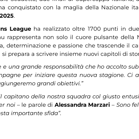
a conquistato con la maglia della Nazionale it
 2025
.
ons League
ha realizzato oltre 1700 punti in due
u rappresenta non solo il cuore pulsante della 
a, determinazione e passione che trascende il ca
si prepara a scrivere insieme nuovi capitoli di stor
re e una grande responsabilità che ho accolto su
mpagne per iniziare questa nuova stagione. Ci
giungeremo grandi obiettivi.”
il capitano della nostra squadra col giusto ent
er noi
– le parole di
Alessandra Marzari
–
Sono fel
esta importante sfida”.