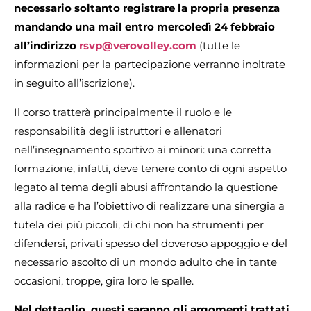
necessario soltanto registrare la propria presenza
mandando una mail entro mercoledì 24 febbraio
all’indirizzo
rsvp@verovolley.com
(tutte le
informazioni per la partecipazione verranno inoltrate
in seguito all’iscrizione).
Il corso tratterà principalmente il ruolo e le
responsabilità degli istruttori e allenatori
nell’insegnamento sportivo ai minori: una corretta
formazione, infatti, deve tenere conto di ogni aspetto
legato al tema degli abusi affrontando la questione
alla radice e ha l’obiettivo di realizzare una sinergia a
tutela dei più piccoli, di chi non ha strumenti per
difendersi, privati spesso del doveroso appoggio e del
necessario ascolto di un mondo adulto che in tante
occasioni, troppe, gira loro le spalle.
Nel dettaglio, questi saranno gli argomenti trattati