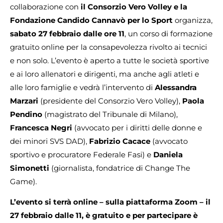
collaborazione con
il Consorzio Vero Volley e la
Fondazione Candido Cannavò per lo Sport
organizza,
sabato 27 febbraio dalle ore 11
, un corso di formazione
gratuito online per la consapevolezza rivolto ai tecnici
e non solo. L’evento è aperto a tutte le società sportive
e ai loro allenatori e dirigenti, ma anche agli atleti e
alle loro famiglie e vedrà l’intervento di
Alessandra
Marzari
(presidente del Consorzio Vero Volley),
Paola
Pendino
(magistrato del Tribunale di Milano),
Francesca Negri
(avvocato per i diritti delle donne e
dei minori SVS DAD),
Fabrizio Cacace
(avvocato
sportivo e procuratore Federale Fasi) e
Daniela
Simonetti
(giornalista, fondatrice di Change The
Game).
L’evento si terrà online – sulla piattaforma Zoom – il
27 febbraio dalle 11, è gratuito e per partecipare è