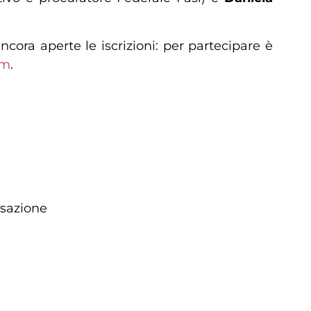
ncora aperte le iscrizioni: per partecipare è
om
.
ssazione