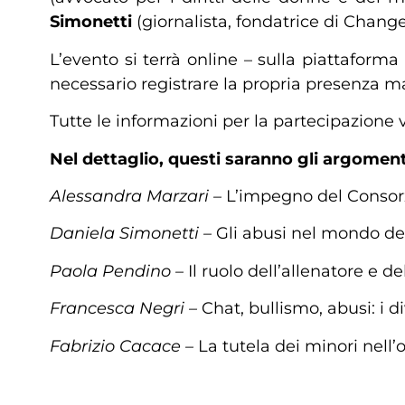
Simonetti
(giornalista, fondatrice di Chan
L’evento si terrà online – sulla piattaforma
necessario registrare la propria presenza m
Tutte le informazioni per la partecipazione ve
Nel dettaglio, questi saranno gli argomenti 
Alessandra Marzari –
L’impegno del Consorzi
Daniela Simonetti –
Gli abusi nel mondo d
Paola Pendino –
Il ruolo dell’allenatore e d
Francesca Negri –
Chat, bullismo, abusi: i di
Fabrizio Cacace –
La tutela dei minori nell