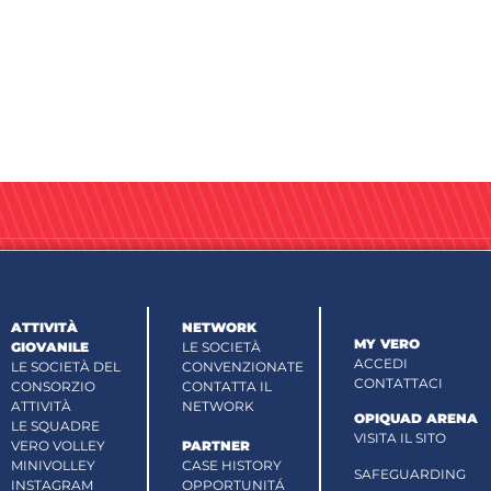
ATTIVITÀ
NETWORK
MY VERO
GIOVANILE
LE SOCIETÀ
ACCEDI
LE SOCIETÀ DEL
CONVENZIONATE
CONTATTACI
CONSORZIO
CONTATTA IL
ATTIVITÀ
NETWORK
OPIQUAD ARENA
LE SQUADRE
VISITA IL SITO
VERO VOLLEY
PARTNER
MINIVOLLEY
CASE HISTORY
SAFEGUARDING
INSTAGRAM
OPPORTUNITÁ