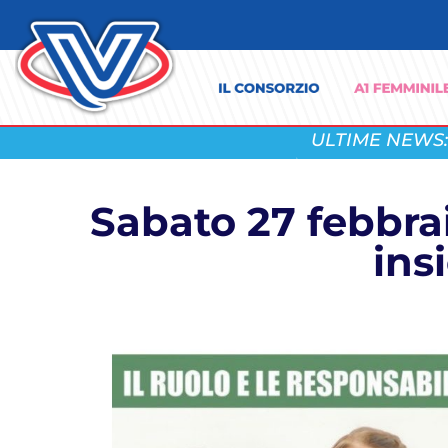
ULTIME NEWS:
Sabato 27 febbra
ins