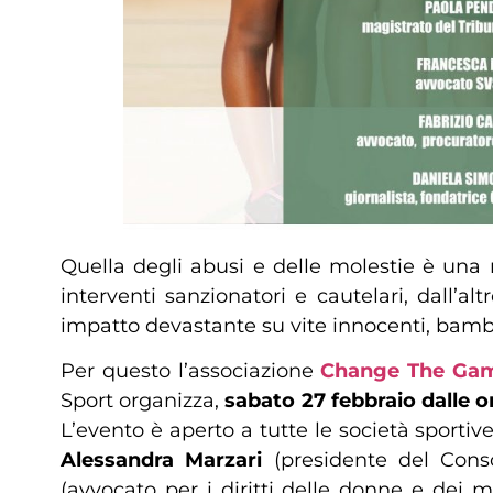
Quella degli abusi e delle molestie è una 
interventi sanzionatori e cautelari, dall
impatto devastante su vite innocenti, bamb
Per questo l’associazione
Change The Ga
Sport organizza,
sabato 27 febbraio dalle or
L’evento è aperto a tutte le società sportive 
Alessandra Marzari
(presidente del Conso
(avvocato per i diritti delle donne e dei