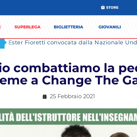
Ester Fioretti convocata dalla Nazionale Unde
io combattiamo la pedo
ieme a Change The 
25 Febbraio 2021