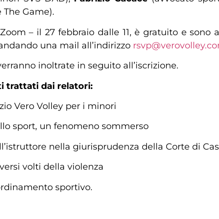
ge The Game).
 Zoom – il 27 febbraio dalle 11, è gratuito e sono a
andando una mail all’indirizzo
rsvp@verovolley.c
rranno inoltrate in seguito all’iscrizione.
trattati dai relatori:
o Vero Volley per i minori
ello sport, un fenomeno sommerso
ell’istruttore nella giurisprudenza della Corte di Ca
versi volti della violenza
’ordinamento sportivo.