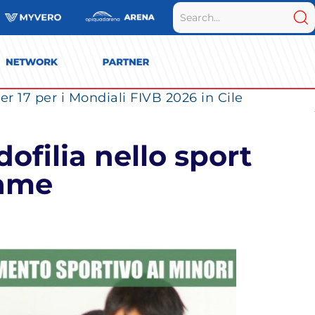
r 17 per i Mondiali FIVB 2026 in Cile
filia nello sport
Game