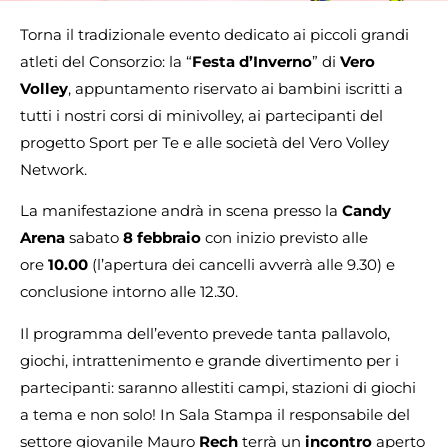
Torna il tradizionale evento dedicato ai piccoli grandi
atleti del Consorzio: la “
Festa d’Inverno
” di
Vero
Volley
, appuntamento riservato ai bambini iscritti a
tutti i nostri corsi di minivolley, ai partecipanti del
progetto Sport per Te e alle società del Vero Volley
Network.
La manifestazione andrà in scena presso la
Candy
Arena
sabato
8 febbraio
con inizio previsto alle
ore
10.00
(l’apertura dei cancelli avverrà alle 9.30) e
conclusione intorno alle 12.30.
Il programma dell’evento prevede tanta pallavolo,
giochi, intrattenimento e grande divertimento per i
partecipanti: saranno allestiti campi, stazioni di giochi
a tema e non solo! In Sala Stampa il responsabile del
settore giovanile Mauro
Rech
terrà un
incontro
aperto