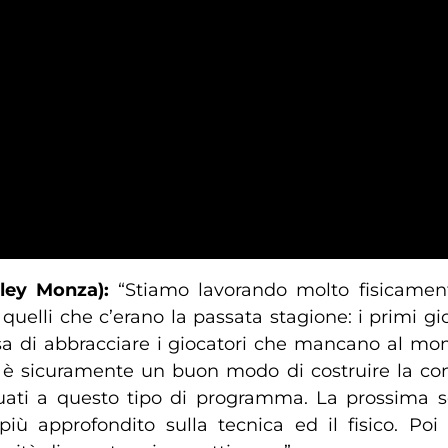
lley Monza):
“Stiamo lavorando molto fisicament
quelli che c’erano la passata stagione: i primi gi
sa di abbracciare i giocatori che mancano al mo
ti, è sicuramente un buon modo di costruire la con
uati a questo tipo di programma. La prossima s
iù approfondito sulla tecnica ed il fisico. Poi