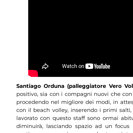
Santiago Orduna (palleggiatore Vero Vo
positivo, sia con i compagni nuovi che con 
procedendo nel migliore dei modi, in atte
con il beach volley, inserendo i primi sal
lavorato con questo staff sono ormai abit
diminuirà, lasciando spazio ad un focus p