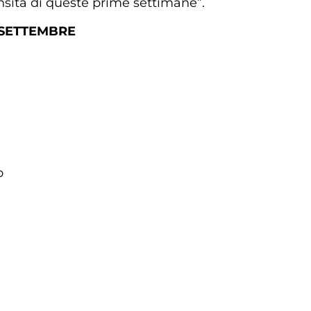
nsità di queste prime settimane”.
 SETTEMBRE
o