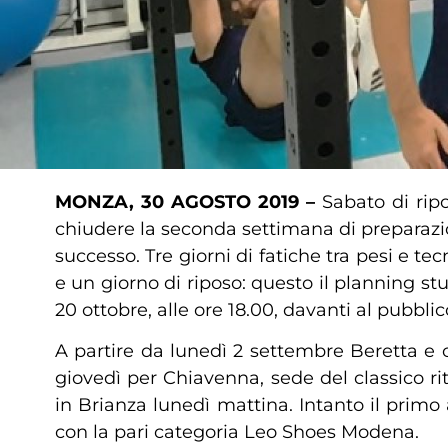
MONZA, 30 AGOSTO 2019 –
Sabato di rip
chiudere la seconda settimana di preparazi
successo. Tre giorni di fatiche tra pesi e te
e un giorno di riposo: questo il planning s
20 ottobre, alle ore 18.00, davanti al pubblic
A partire da lunedì 2 settembre Beretta e c
giovedì per Chiavenna, sede del classico ri
in Brianza lunedì mattina. Intanto il prim
con la pari categoria Leo Shoes Modena.