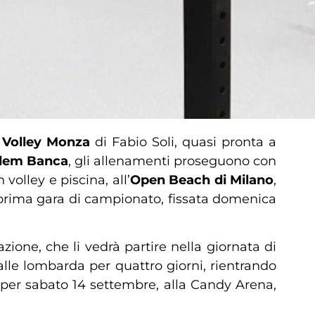
 Volley Monza
di Fabio Soli, quasi pronta a
dem Banca
, gli allenamenti proseguono con
 volley e piscina, all’
Open Beach di Milano
,
a prima gara di campionato, fissata domenica
ione, che li vedrà partire nella giornata di
alle lombarda per quattro giorni, rientrando
 per sabato 14 settembre, alla Candy Arena,