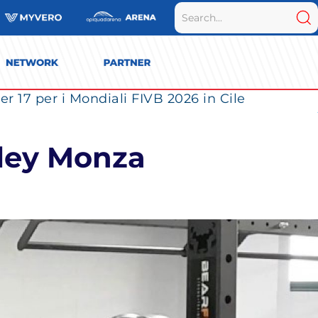
r 17 per i Mondiali FIVB 2026 in Cile
lley Monza