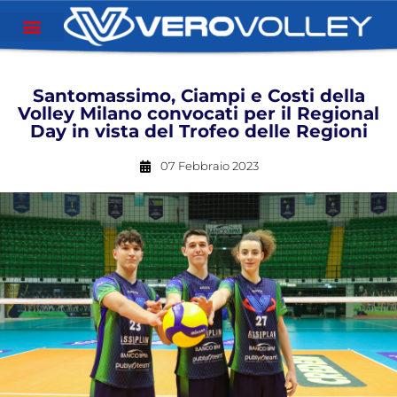
Santomassimo, Ciampi e Costi della
Volley Milano convocati per il Regional
Day in vista del Trofeo delle Regioni
07 Febbraio 2023