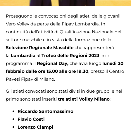
Proseguono le convocazioni degli atleti delle giovanili
Vero Volley da parte della Fipav Lombardia. In
continuità dell’attività di Qualificazione Nazionale del
settore maschile e in vista della formazione della
Selezione Regionale Maschile
che rappresenterà
la
Lombardia
al
Trofeo delle Regioni 2023
, è in
programma il
Regional Day,
che avrà luogo
lunedì 20
febbraio dalle ore 15.00 alle ore 19.30
, presso il Centro
Pavesi Fipav di Milano.
Gli atleti convocati sono stati divisi in due gruppi e nel
primo sono stati inseriti
tre atleti Volley Milano
:
Riccardo Santomassimo
Flavio Costi
Lorenzo Ciampi