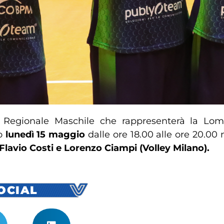
e Regionale Maschile che rappresenterà la Lom
go
lunedì 15 maggio
dalle ore 18.00 alle ore 20.00 n
avio Costi e Lorenzo Ciampi (Volley Milano).
SOCIAL