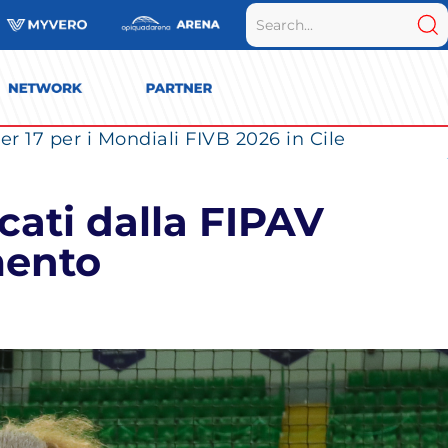
r 17 per i Mondiali FIVB 2026 in Cile
ati dalla FIPAV
mento