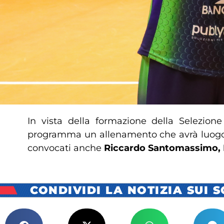
In vista della formazione della Selezion
programma un allenamento che avrà luo
convocati anche
Riccardo Santomassimo, Fl
CONDIVIDI LA NOTIZIA SUI 