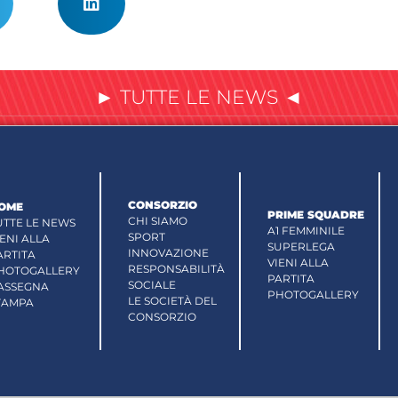
► TUTTE LE NEWS ◄
CONSORZIO
OME
PRIME SQUADRE
CHI SIAMO
UTTE LE NEWS
A1 FEMMINILE
SPORT
IENI ALLA
SUPERLEGA
INNOVAZIONE
ARTITA
VIENI ALLA
RESPONSABILITÀ
HOTOGALLERY
PARTITA
SOCIALE
ASSEGNA
PHOTOGALLERY
LE SOCIETÀ DEL
TAMPA
CONSORZIO