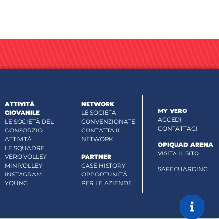
ATTIVITÀ
NETWORK
MY VERO
GIOVANILE
LE SOCIETÀ
ACCEDI
LE SOCIETÀ DEL
CONVENZIONATE
CONTATTACI
CONSORZIO
CONTATTA IL
ATTIVITÀ
NETWORK
OPIQUAD ARENA
LE SQUADRE
VISITA IL SITO
VERO VOLLEY
PARTNER
MINIVOLLEY
CASE HISTORY
SAFEGUARDING
INSTAGRAM
OPPORTUNITÁ
YOUNG
PER LE AZIENDE