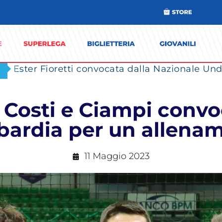
Ester Fioretti convocata dalla Nazionale Unde
Costi e Ciampi convoc
ardia per un allena
11 Maggio 2023