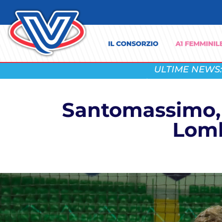
ULTIME NEWS:
Santomassimo, 
Lomb