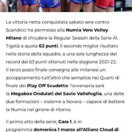
La vittoria netta conquistata sabato sera contro
Scandicci ha permesso alla
Numia Vero Volley
Milano
di chiudere la Regular Season della Serie A1
Tigotà a quota
62 punti
, il secondo miglior risultato
nella storia della squadra, a una sola lunghezza dal
record dei 63 punti ottenuti nella stagione 2021-22.
Il terzo posto finale consegna alle milanesi un
accoppiamento tutt’altro che semplice nei Quarti di
finale dei
Play Off Scudetto
: l’avversaria sarà
la
Megabox Ondulati del Savio Vallefoglia
, una delle
due formazioni – insieme a Novara – capace di battere
la Numia nel girone di ritorno.
Il primo atto della serie,
Gara 1
, è in
programma
domenica 1 marzo all’Allianz Cloud di