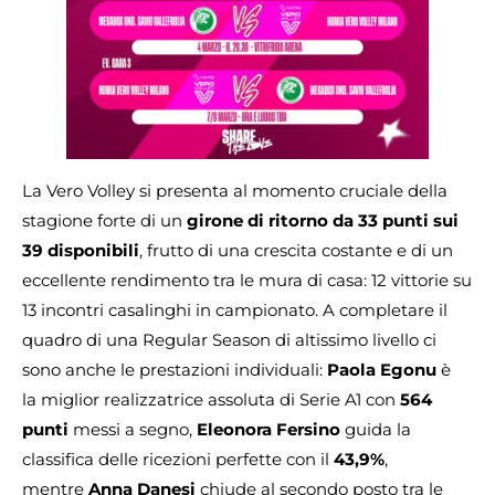
La Vero Volley si presenta al momento cruciale della
stagione forte di un
girone di ritorno da 33 punti sui
39 disponibili
, frutto di una crescita costante e di un
eccellente rendimento tra le mura di casa: 12 vittorie su
13 incontri casalinghi in campionato. A completare il
quadro di una Regular Season di altissimo livello ci
sono anche le prestazioni individuali:
Paola Egonu
è
la miglior realizzatrice assoluta di Serie A1 con
564
punti
messi a segno,
Eleonora Fersino
guida la
classifica delle ricezioni perfette con il
43,9%
,
mentre
Anna Danesi
chiude al secondo posto tra le