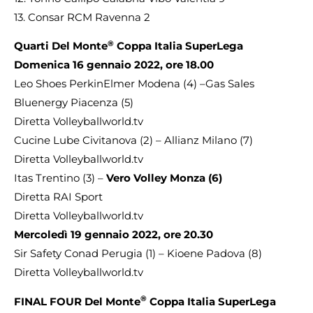
13. Consar RCM Ravenna 2
®
Quarti Del Monte
Coppa Italia SuperLega
Domenica 16 gennaio 2022, ore 18.00
Leo Shoes PerkinElmer Modena (4) –Gas Sales
Bluenergy Piacenza (5)
Diretta Volleyballworld.tv
Cucine Lube Civitanova (2) – Allianz Milano (7)
Diretta Volleyballworld.tv
Itas Trentino (3) –
Vero Volley Monza (6)
Diretta RAI Sport
Diretta Volleyballworld.tv
Mercoledì 19 gennaio 2022, ore 20.30
Sir Safety Conad Perugia (1) – Kioene Padova (8)
Diretta Volleyballworld.tv
®
FINAL FOUR Del Monte
Coppa Italia SuperLega