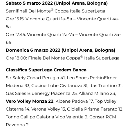
Sabato 5 marzo 2022 (Unipol Arena, Bologna)
®
Semifinali Del Monte
Coppa Italia SuperLega
Ore 15.15: Vincente Quarti 1a-8a – Vincente Quarti 4a-
5a
Ore 17.45: Vincente Quarti 2a-7a – Vincente Quarti 3a-
6a
Domenica 6 marzo 2022 (Unipol Arena, Bologna)
®
Ore 18.00: Finale Del Monte Coppa
Italia SuperLega
Classifica SuperLega Credem Banca
Sir Safety Conad Perugia 41, Leo Shoes PerkinElmer
Modena 33, Cucine Lube Civitanova 31, Itas Trentino 31,
Gas Sales Bluenergy Piacenza 25, Allianz Milano 23,
Vero Volley Monza 22
, Kioene Padova 17, Top Volley
Cisterna 14, Verona Volley 13, Gioiella Prisma Taranto 12,
Tonno Callipo Calabria Vibo Valentia 9, Consar RCM
Ravenna 2.