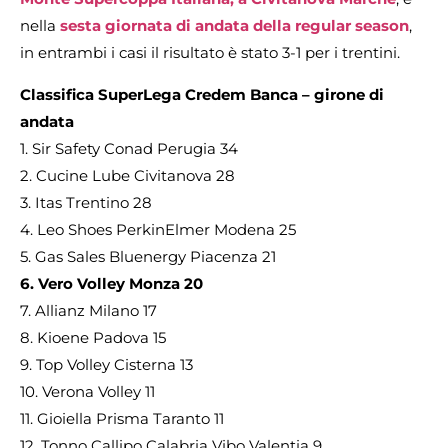
nella
sesta giornata di andata della regular season
,
in entrambi i casi il risultato è stato 3-1 per i trentini.
Classifica SuperLega Credem Banca – girone di
andata
1. Sir Safety Conad Perugia 34
2. Cucine Lube Civitanova 28
3. Itas Trentino 28
4. Leo Shoes PerkinElmer Modena 25
5. Gas Sales Bluenergy Piacenza 21
6. Vero Volley Monza 20
7. Allianz Milano 17
8. Kioene Padova 15
9. Top Volley Cisterna 13
10. Verona Volley 11
11. Gioiella Prisma Taranto 11
12. Tonno Callipo Calabria Vibo Valentia 9