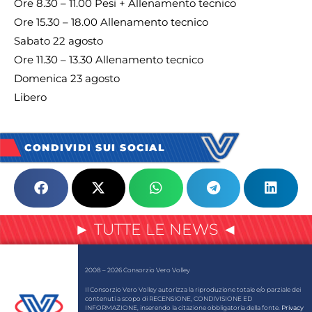
Ore 8.30 – 11.00 Pesi + Allenamento tecnico
Ore 15.30 – 18.00 Allenamento tecnico
Sabato 22 agosto
Ore 11.30 – 13.30 Allenamento tecnico
Domenica 23 agosto
Libero
CONDIVIDI SUI SOCIAL
► TUTTE LE NEWS ◄
2008 – 2026 Consorzio Vero Volley
Il Consorzio Vero Volley autorizza la riproduzione totale e/o parziale dei
contenuti a scopo di RECENSIONE, CONDIVISIONE ED
INFORMAZIONE, inserendo la citazione obbligatoria della fonte.
Privacy