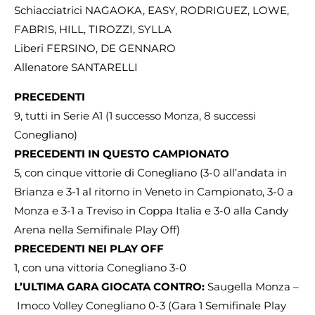
Schiacciatrici NAGAOKA, EASY, RODRIGUEZ, LOWE,
FABRIS, HILL, TIROZZI, SYLLA
Liberi FERSINO, DE GENNARO
Allenatore SANTARELLI
PRECEDENTI
9, tutti in Serie A1 (1 successo Monza, 8 successi
Conegliano)
PRECEDENTI IN QUESTO CAMPIONATO
5, con cinque vittorie di Conegliano (3-0 all’andata in
Brianza e 3-1 al ritorno in Veneto in Campionato, 3-0 a
Monza e 3-1 a Treviso in Coppa Italia e 3-0 alla Candy
Arena nella Semifinale Play Off)
PRECEDENTI NEI PLAY OFF
1, con una vittoria Conegliano 3-0
L’ULTIMA GARA GIOCATA CONTRO:
Saugella Monza –
Imoco Volley Conegliano 0-3 (Gara 1 Semifinale Play