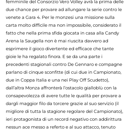
femminile del Consorzio Vero Volley avrà la prima delle
due chance per provare ad allungare la serie contro le
venete a Gara 4. Per le monzesi una missione sulla
carta molto difficile ma non impossibile, considerato il
fatto che nella prima sfida giocata in casa alla Candy
Arena la Saugella non è mai riuscita davvero ad
esprimere il gioco divertente ed efficace che tante
gioie le ha regalato finora. E se da una parte i
precedenti stagionali contro De Gennaro e compagne
parlano di cinque sconfitte (di cui due in Campionato,
due in Coppa Italia e una nei Play Off Scudetto),
dall’altra Monza affronterà l’ostacolo gialloblù con la
consapevolezza di avere tutte le qualità per provare a
dargli maggior filo da torcere grazie al suo servizio (il
migliore di tutta la stagione regolare del Campionato),
ieri protagonista di un record negativo con addirittura
nessun ace messo a referto e al suo attacco, tenuto