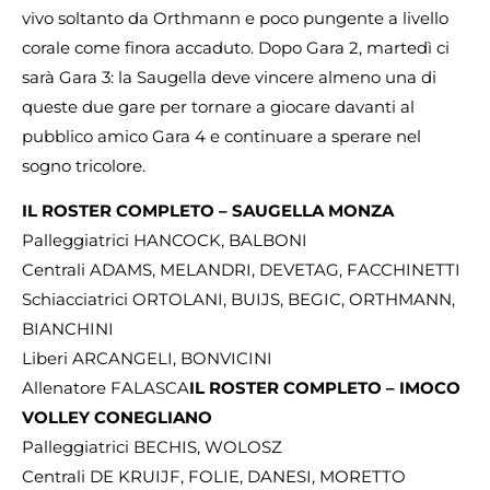
vivo soltanto da Orthmann e poco pungente a livello
corale come finora accaduto. Dopo Gara 2, martedì ci
sarà Gara 3: la Saugella deve vincere almeno una di
queste due gare per tornare a giocare davanti al
pubblico amico Gara 4 e continuare a sperare nel
sogno tricolore.
IL ROSTER COMPLETO – SAUGELLA MONZA
Palleggiatrici HANCOCK, BALBONI
Centrali ADAMS, MELANDRI, DEVETAG, FACCHINETTI
Schiacciatrici ORTOLANI, BUIJS, BEGIC, ORTHMANN,
BIANCHINI
Liberi ARCANGELI, BONVICINI
Allenatore FALASCA
IL ROSTER COMPLETO – IMOCO
VOLLEY CONEGLIANO
Palleggiatrici BECHIS, WOLOSZ
Centrali DE KRUIJF, FOLIE, DANESI, MORETTO