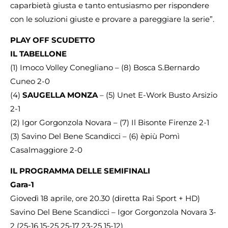
caparbietà giusta e tanto entusiasmo per rispondere
con le soluzioni giuste e provare a pareggiare la serie”.
PLAY OFF SCUDETTO
IL TABELLONE
(1) Imoco Volley Conegliano – (8) Bosca S.Bernardo
Cuneo 2-0
(4)
SAUGELLA MONZA
– (5) Unet E-Work Busto Arsizio
2-1
(2) Igor Gorgonzola Novara – (7) Il Bisonte Firenze 2-1
(3) Savino Del Bene Scandicci – (6) èpiù Pomì
Casalmaggiore 2-0
IL PROGRAMMA DELLE SEMIFINALI
Gara-1
Giovedì 18 aprile, ore 20.30 (diretta Rai Sport + HD)
Savino Del Bene Scandicci – Igor Gorgonzola Novara 3-
2 (25-16 15-25 25-17 23-25 15-12)