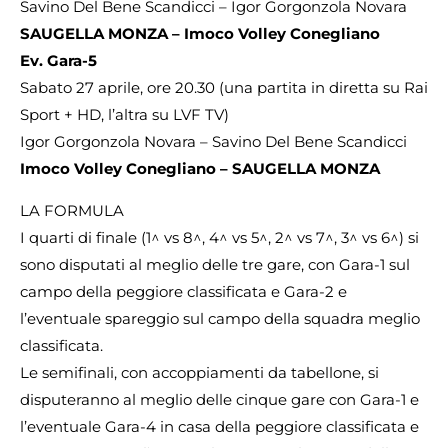
Savino Del Bene Scandicci – Igor Gorgonzola Novara
SAUGELLA MONZA – Imoco Volley Conegliano
Ev. Gara-5
Sabato 27 aprile, ore 20.30 (una partita in diretta su Rai
Sport + HD, l’altra su LVF TV)
Igor Gorgonzola Novara – Savino Del Bene Scandicci
Imoco Volley Conegliano – SAUGELLA MONZA
LA FORMULA
I quarti di finale (1^ vs 8^, 4^ vs 5^, 2^ vs 7^, 3^ vs 6^) si
sono disputati al meglio delle tre gare, con Gara-1 sul
campo della peggiore classificata e Gara-2 e
l’eventuale spareggio sul campo della squadra meglio
classificata.
Le semifinali, con accoppiamenti da tabellone, si
disputeranno al meglio delle cinque gare con Gara-1 e
l’eventuale Gara-4 in casa della peggiore classificata e