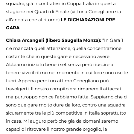
squadre, già incontratesi in Coppa Italia in questa
stagione nei Quarti di Finale (vittoria Conegliano sia
all’andata che al ritorno).
LE DICHIARAZIONI PRE
GARA
Chiara Arcangeli (libero Saugella Monza):
“In Gara 1
c’è mancata quell’attenzione, quella concentrazione
costante che in queste gare è necessario avere.
Abbiamo iniziato bene i set senza però riuscire a
tenere vivo il ritmo nel momento in cui loro sono uscite
fuori. Appena perdi un attimo Conegliano può
travolgerti. Il nostro compito era rimanere lì attaccati
ma purtroppo non ce l’abbiamo fatta. Sappiamo che ci
sono due gare molto dure da loro, contro una squadra
sicuramente tra le più competitive in Italia soprattutto
in casa. Mi auguro però che già da domani saremo
capaci di ritrovare il nostro grande orgoglio, la