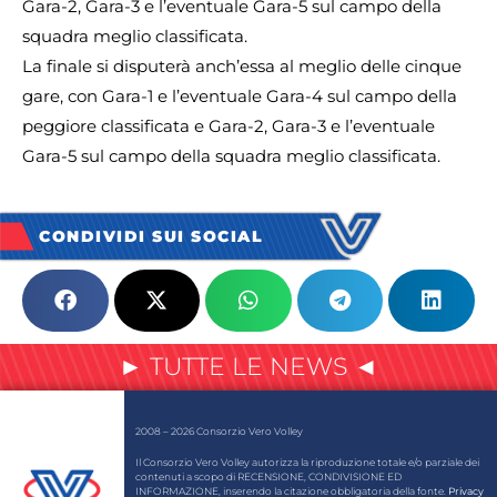
Gara-2, Gara-3 e l’eventuale Gara-5 sul campo della
squadra meglio classificata.
La finale si disputerà anch’essa al meglio delle cinque
gare, con Gara-1 e l’eventuale Gara-4 sul campo della
peggiore classificata e Gara-2, Gara-3 e l’eventuale
Gara-5 sul campo della squadra meglio classificata.
CONDIVIDI SUI SOCIAL
► TUTTE LE NEWS ◄
2008 – 2026 Consorzio Vero Volley
Il Consorzio Vero Volley autorizza la riproduzione totale e/o parziale dei
contenuti a scopo di RECENSIONE, CONDIVISIONE ED
INFORMAZIONE, inserendo la citazione obbligatoria della fonte.
Privacy