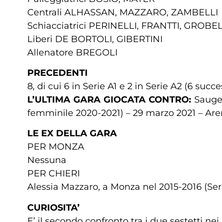
Centrali ALHASSAN, MAZZARO, ZAMBELLI
Schiacciatrici PERINELLI, FRANTTI, GROBE
Liberi DE BORTOLI, GIBERTINI
Allenatore BREGOLI
PRECEDENTI
8, di cui 6 in Serie A1 e 2 in Serie A2 (6 succ
L’ULTIMA GARA GIOCATA CONTRO:
Saugel
femminile 2020-2021) – 29 marzo 2021 – Are
LE EX DELLA GARA
PER MONZA
Nessuna
PER CHIERI
Alessia Mazzaro, a Monza nel 2015-2016 (Ser
CURIOSITA’
E’ il secondo confronto tra i due sestetti nei