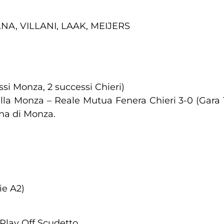
LNA, VILLANI, LAAK, MEIJERS
essi Monza, 2 successi Chieri)
la Monza – Reale Mutua Fenera Chieri 3-0 (Gara 1 
na di Monza.
ie A2)
 Play Off Scudetto.