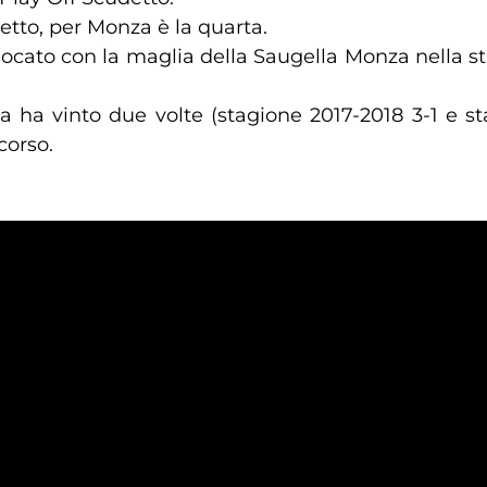
detto, per Monza è la quarta.
giocato con la maglia della Saugella Monza nella s
a ha vinto due volte (stagione 2017-2018 3-1 e st
corso.