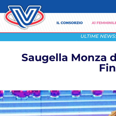
ULTIME NEWS:
Saugella Monza di
Fin