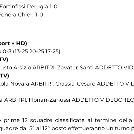
Fortinfissi Perugia 1-0
Fenera Chieri 1-0
port + HD)
0-3 (13-25 20-25 17-25)
TV)
Busto Arsizio ARBITRI: Zavater-Santi ADDETTO V
 TV)
onzola Novara ARBITRI: Grassia-Cesare ADDETTO VI
nza ARBITRI: Florian-Zanussi ADDETTO VIDEOCHEC
le prime 12 squadre classificate al termine de
quadre dal 5° al 12° posto effettueranno un turno pr