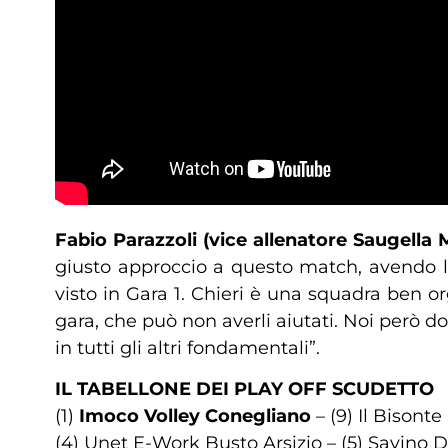
Fabio Parazzoli (vice allenatore Saugella
giusto approccio a questo match, avendo la
visto in Gara 1. Chieri è una squadra ben o
gara, che può non averli aiutati. Noi però 
in tutti gli altri fondamentali”.
IL TABELLONE DEI PLAY OFF SCUDETTO
(1)
Imoco Volley Conegliano
– (9) Il Bisonte
(4) Unet E-Work Busto Arsizio – (5) Savino 