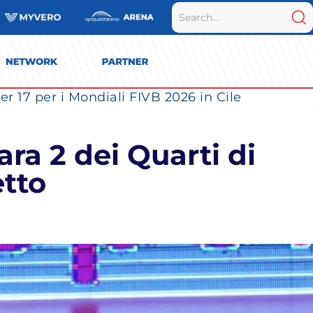
r 17 per i Mondiali FIVB 2026 in Cile
ra 2 dei Quarti di
etto