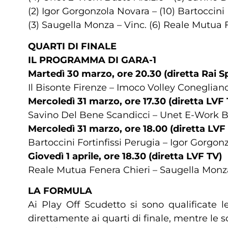
(2) Igor Gorgonzola Novara – (10) Bartoccini 
(3) Saugella Monza – Vinc. (6) Reale Mutua 
QUARTI DI FINALE
IL PROGRAMMA DI GARA-1
Martedì 30 marzo, ore 20.30 (diretta Rai S
Il Bisonte Firenze –
Imoco Volley Conegliano 
Mercoledì 31 marzo, ore 17.30 (diretta LVF 
Savino Del Bene Scandicci – Unet E-Work 
Mercoledì 31 marzo, ore 18.00 (diretta LVF
Bartoccini Fortinfissi Perugia – Igor Gorg
Giovedì 1 aprile, ore 18.30 (diretta LVF TV)
Reale Mutua Fenera Chieri – Saugella Mo
LA FORMULA
Ai Play Off Scudetto si sono qualificate 
direttamente ai quarti di finale, mentre le s