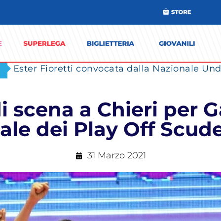
Ester Fioretti convocata dalla Nazionale Unde
 scena a Chieri per Ga
ale dei Play Off Scud
31 Marzo 2021