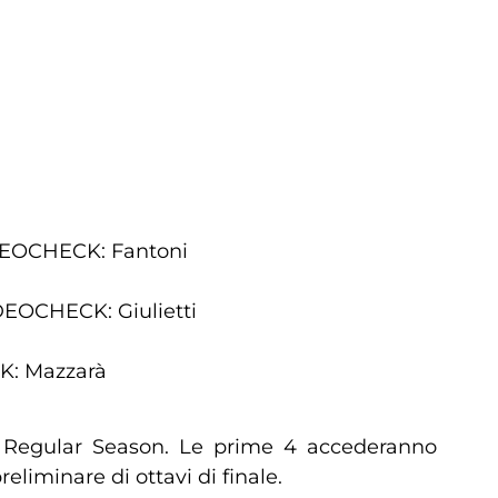
IDEOCHECK: Fantoni
DEOCHECK: Giulietti
K: Mazzarà
lla Regular Season. Le prime 4 accederanno
eliminare di ottavi di finale.