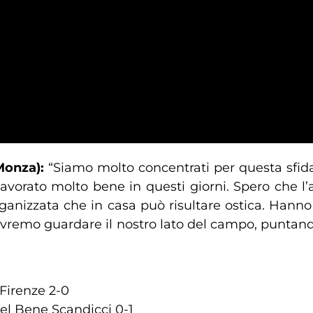
 Monza):
“Siamo molto concentrati per questa sfida
vorato molto bene in questi giorni. Spero che l’
rganizzata che in casa può risultare ostica. Hanno
dovremo guardare il nostro lato del campo, puntand
 Firenze 2-0
Del Bene Scandicci 0-1