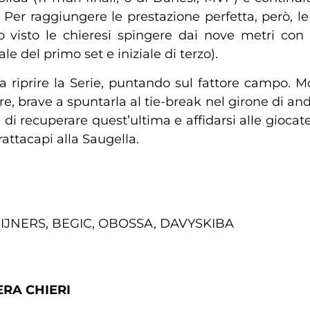
Per raggiungere le prestazione perfetta, però, l
o visto le chieresi spingere dai nove metri con 
e del primo set e iniziale di terzo).
a riprire la Serie, puntando sul fattore campo. Mo
e, brave a spuntarla al tie-break nel girone di and
 di recuperare quest’ultima e affidarsi alle gioca
rattacapi alla Saugella.
EIJNERS, BEGIC, OBOSSA, DAVYSKIBA
RA CHIERI