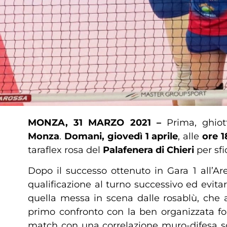
MONZA, 31 MARZO 2021 –
Prima, ghiot
Monza
.
Domani, giovedì 1 aprile
, alle
ore 1
taraflex rosa del
Palafenera di Chieri
per sf
Dopo il successo ottenuto in Gara 1 all’
qualificazione al turno successivo ed evit
quella messa in scena dalle rosablù, che 
primo confronto con la ben organizzata fo
match con una correlazione muro-difesa soli