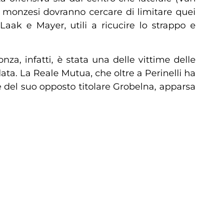
e monzesi dovranno cercare di limitare quei
Laak e Mayer, utili a ricucire lo strappo e
nza, infatti, è stata una delle vittime delle
ata. La Reale Mutua, che oltre a Perinelli ha
te del suo opposto titolare Grobelna, apparsa