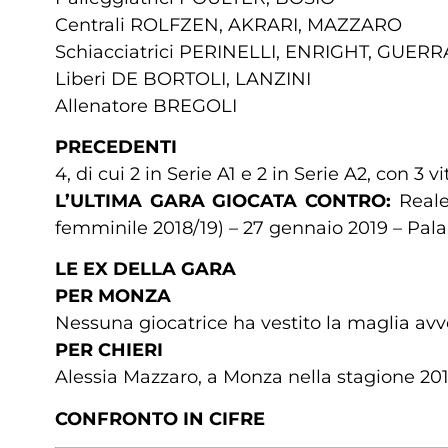
Centrali ROLFZEN, AKRARI, MAZZARO
Schiacciatrici PERINELLI, ENRIGHT, GUER
Liberi DE BORTOLI, LANZINI
Allenatore BREGOLI
PRECEDENTI
4, di cui 2 in Serie A1 e 2 in Serie A2, con 3 v
L’ULTIMA GARA GIOCATA CONTRO:
Reale
femminile 2018/19) – 27 gennaio 2019 – Pala 
LE EX DELLA GARA
PER MONZA
Nessuna giocatrice ha vestito la maglia avv
PER CHIERI
Alessia Mazzaro, a Monza nella stagione 201
CONFRONTO IN CIFRE