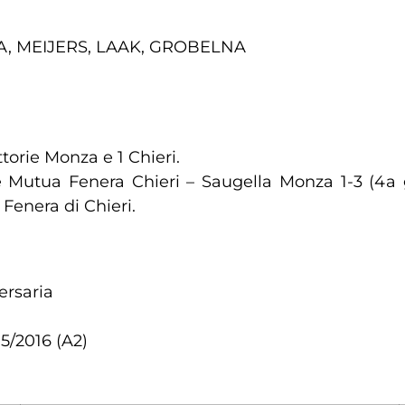
RA, MEIJERS, LAAK, GROBELNA
ittorie Monza e 1 Chieri.
 Mutua Fenera Chieri – Saugella Monza 1-3 (4a 
Fenera di Chieri.
ersaria
5/2016 (A2)