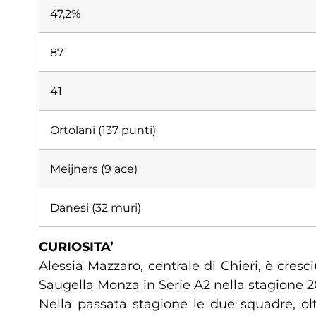
47,2%
87
41
Ortolani (137 punti)
Meijners (9 ace)
Danesi (32 muri)
CURIOSITA’
Alessia Mazzaro, centrale di Chieri, è cres
Saugella Monza in Serie A2 nella stagione 2
Nella passata stagione le due squadre, ol