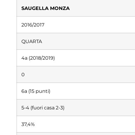
SAUGELLA MONZA
2016/2017
QUARTA
4a (2018/2019)
0
6a (15 punti)
5-4 (fuori casa 2-3)
37,4%