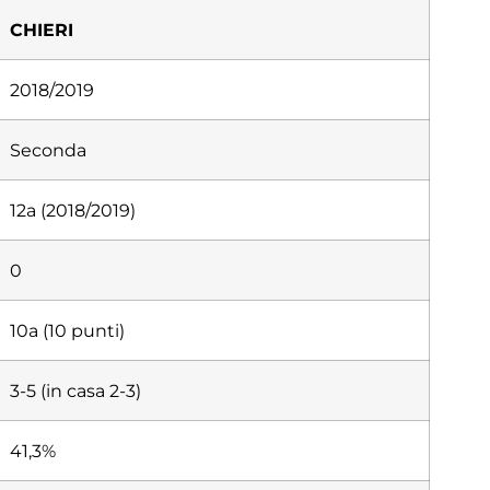
CHIERI
2018/2019
Seconda
12a (2018/2019)
0
10a (10 punti)
3-5 (in casa 2-3)
41,3%