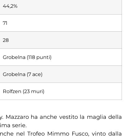
44,2%
71
28
Grobelna (118 punti)
Grobelna (7 ace)
Rolfzen (23 muri)
ey. Mazzaro ha anche vestito la maglia della
ima serie.
 anche nel Trofeo Mimmo Fusco, vinto dalla