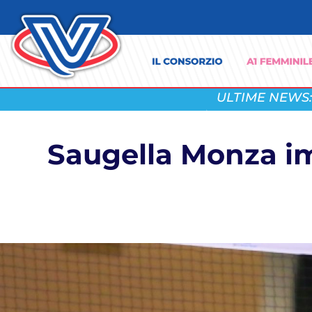
ULTIME NEWS:
Saugella Monza im