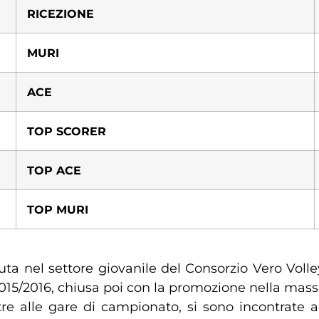
RICEZIONE
MURI
ACE
TOP SCORER
TOP ACE
TOP MURI
ciuta nel settore giovanile del Consorzio Vero Voll
015/2016, chiusa poi con la promozione nella mass
tre alle gare di campionato, si sono incontrate