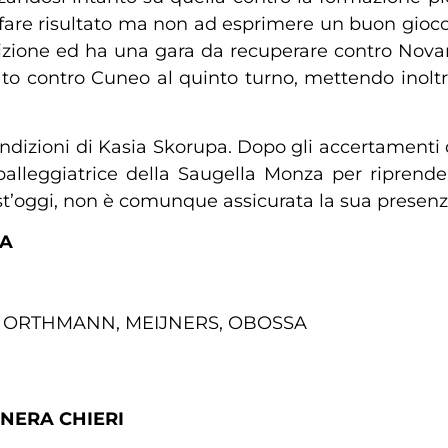
a fare risultato ma non ad esprimere un buon gioco.
ione ed ha una gara da recuperare contro Novar
to contro Cuneo al quinto turno, mettendo inoltre i
ndizioni di Kasia Skorupa. Dopo gli accertamenti di
 palleggiatrice della Saugella Monza per riprende
t’oggi, non è comunque assicurata la sua presenz
ZA
IC, ORTHMANN, MEIJNERS, OBOSSA
ENERA CHIERI