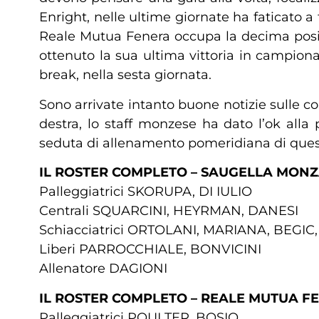
Enright, nelle ultime giornate ha faticato 
Reale Mutua Fenera occupa la decima posiz
ottenuto la sua ultima vittoria in campiona
break, nella sesta giornata.
Sono arrivate intanto buone notizie sulle co
destra, lo staff monzese ha dato l’ok alla
seduta di allenamento pomeridiana di ques
IL ROSTER COMPLETO – SAUGELLA MON
Palleggiatrici SKORUPA, DI IULIO
Centrali SQUARCINI, HEYRMAN, DANESI
Schiacciatrici ORTOLANI, MARIANA, BEG
Liberi PARROCCHIALE, BONVICINI
Allenatore DAGIONI
IL ROSTER COMPLETO – REALE MUTUA F
Palleggiatrici POULTER, BOSIO