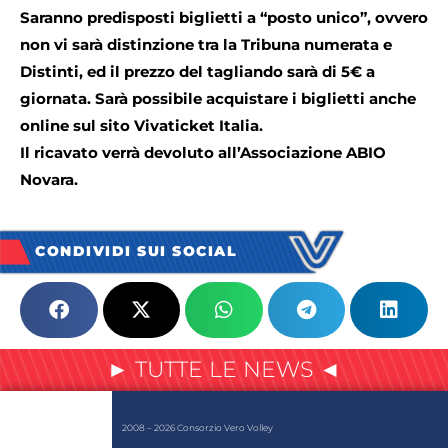
Saranno predisposti biglietti a “posto unico”, ovvero
non vi sarà distinzione tra la Tribuna numerata e
Distinti, ed il prezzo del tagliando sarà di 5€ a
giornata. Sarà possibile acquistare i biglietti anche
online sul sito Vivaticket Italia.
Il ricavato verrà devoluto all’Associazione ABIO
Novara.
CONDIVIDI SUI SOCIAL
► TUTTE LE NEWS ◄
2008 – 2026 Consorzio Vero Volley