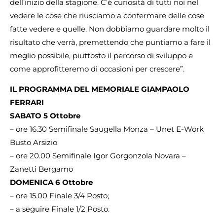
dell’inizio della stagione. C’è curiosità di tutti noi nel
vedere le cose che riusciamo a confermare delle cose
fatte vedere e quelle. Non dobbiamo guardare molto il
risultato che verrà, premettendo che puntiamo a fare il
meglio possibile, piuttosto il percorso di sviluppo e
come approfitteremo di occasioni per crescere”.
IL PROGRAMMA DEL MEMORIALE GIAMPAOLO
FERRARI
SABATO 5 Ottobre
– ore 16.30 Semifinale Saugella Monza – Unet E-Work
Busto Arsizio
– ore 20.00 Semifinale Igor Gorgonzola Novara –
Zanetti Bergamo
DOMENICA 6 Ottobre
– ore 15.00 Finale 3/4 Posto;
– a seguire Finale 1/2 Posto.