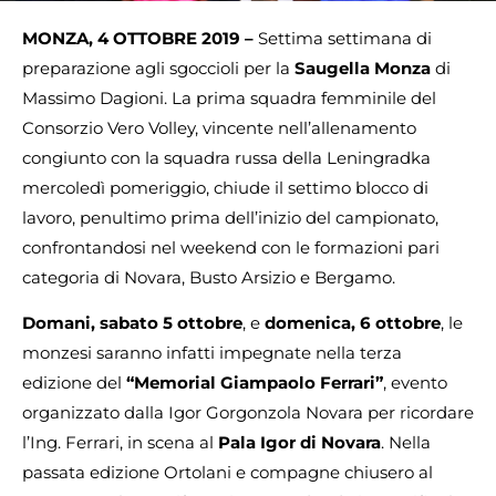
MONZA, 4 OTTOBRE 2019 –
Settima settimana di
preparazione agli sgoccioli per la
Saugella Monza
di
Massimo Dagioni. La prima squadra femminile del
Consorzio Vero Volley, vincente nell’allenamento
congiunto con la squadra russa della Leningradka
mercoledì pomeriggio, chiude il settimo blocco di
lavoro, penultimo prima dell’inizio del campionato,
confrontandosi nel weekend con le formazioni pari
categoria di Novara, Busto Arsizio e Bergamo.
Domani, sabato 5 ottobre
, e
domenica, 6 ottobre
, le
monzesi saranno infatti impegnate nella terza
edizione del
“Memorial Giampaolo Ferrari”
, evento
organizzato dalla Igor Gorgonzola Novara per ricordare
l’Ing. Ferrari, in scena al
Pala Igor di Novara
. Nella
passata edizione Ortolani e compagne chiusero al