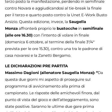
terzo posto la manifestazione, perdendo in semifinale
contro Novara e aggiudicandosi al tie-break la finale
per il terzo e quarto posto contro la Unet E-Work Busto
Arsizio. Questa edizione, invece, la
Saugella
Monza
affronterà proprio le
bustocche
in
semifinale
(alle ore 16.30)
con l’intento di volare in finale
(domenica 6 ottobre, al termine della finale 3°/4°
prevista per le ore 15.30), contro una tra le padrone di
casa novaresi e la Zanetti Bergamo.
LE DICHIARAZIONI PRE PARTITA
Massimo Dagioni (allenatore Saugella Monza): “
Da
questa due giorni mi aspetto di proseguire sul
programma di avvicinamento alla prima di
campionato. Le risposte delle amichevoli finora, dal
punto di vista del gioco e dell’atteggiamento, sono
state positive. Saranno le ultime due gare prima