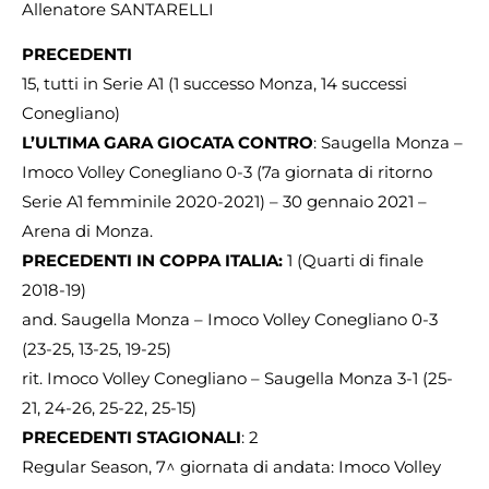
Allenatore SANTARELLI
PRECEDENTI
15, tutti in Serie A1 (1 successo Monza, 14 successi
Conegliano)
L’ULTIMA GARA GIOCATA CONTRO
: Saugella Monza –
Imoco Volley Conegliano 0-3 (7a giornata di ritorno
Serie A1 femminile 2020-2021) – 30 gennaio 2021 –
Arena di Monza.
PRECEDENTI IN COPPA ITALIA:
1 (Quarti di finale
2018-19)
and. Saugella Monza – Imoco Volley Conegliano 0-3
(23-25, 13-25, 19-25)
rit. Imoco Volley Conegliano – Saugella Monza 3-1 (25-
21, 24-26, 25-22, 25-15)
PRECEDENTI STAGIONALI
: 2
Regular Season, 7^ giornata di andata: Imoco Volley