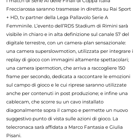
I match di Serie A1 delle Finali di Coppa Italia
Frecciarossa saranno trasmesse in diretta su Rai Sport
+ HD, tv partner della Lega Pallavolo Serie A
Femminile. L’evento dell’RDS Stadium di Rimini sarà
visibile in chiaro e in alta definizione sul canale 57 del
digitale terrestre, con un camera-plan sensazionale:
una camera superslowmotion, utilizzata per integrare i
replay di gioco con immagini altamente spettacolari;
una camera ipermotion, che arriva a raccogliere 150
frame per secondo, dedicata a raccontare le emozioni
sul campo di gioco e le cui riprese saranno utilizzate
anche per contenuti in post produzione; e infine una
cablecam, che scorre su un cavo installato
diagonalmente sopra il campo e permette un nuovo
suggestivo punto di vista sulle azioni di gioco. La
telecronaca sarà affidata a Marco Fantasia e Giulia
Pisani.