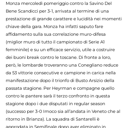
Monza mercoledì pomeriggio contro la Savino Del
Bene Scandicci per 3-1, arrivata al termine di una
prestazione di grande carattere e lucidità nei momenti
chiave della gara. Monza ha infatti saputo fare
affidamento sulla sua correlazione muro-difesa
(miglior muro di tutto il campionato di Serie A1
femminile) e su un efficace servizio, utile a costruire
dei buoni break contro le toscane. Di fronte a loro,
però, le lombarde troveranno una Conegliano reduce
da 53 vittorie consecutive e campione in carica nella
manifestazione dopo il trionfo di Busto Arsizio della
passata stagione. Per Heyrman e compagne quello
contro le pantere sarà il terzo confronto in questa
stagione dopo i due disputati in regular season
(successo per 3-0 Imoco sia all’andata in Veneto che al
ritorno in Brianza). La squadra di Santarelli è
approdata in Semifinale dopo aver eliminato in