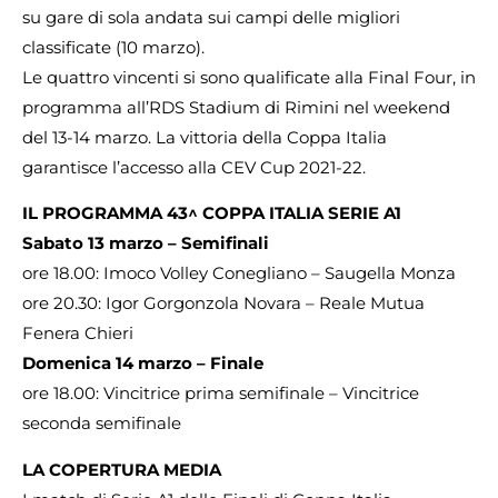
su gare di sola andata sui campi delle migliori
classificate (10 marzo).
Le quattro vincenti si sono qualificate alla Final Four, in
programma all’RDS Stadium di Rimini nel weekend
del 13-14 marzo. La vittoria della Coppa Italia
garantisce l’accesso alla CEV Cup 2021-22.
IL PROGRAMMA 43^ COPPA ITALIA SERIE A1
Sabato 13 marzo – Semifinali
ore 18.00: Imoco Volley Conegliano – Saugella Monza
ore 20.30: Igor Gorgonzola Novara – Reale Mutua
Fenera Chieri
Domenica 14 marzo – Finale
ore 18.00: Vincitrice prima semifinale – Vincitrice
seconda semifinale
LA COPERTURA MEDIA