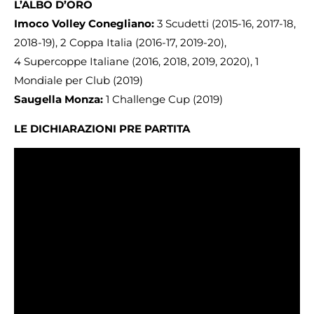
L’ALBO D’ORO
Imoco Volley Conegliano:
3 Scudetti (2015-16, 2017-18,
2018-19), 2 Coppa Italia (2016-17, 2019-20),
4 Supercoppe Italiane (2016, 2018, 2019, 2020), 1
Mondiale per Club (2019)
Saugella Monza:
1 Challenge Cup (2019)
LE DICHIARAZIONI PRE PARTITA