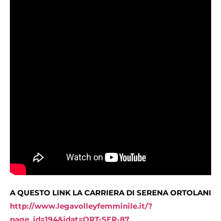
A QUESTO LINK LA CARRIERA DI SERENA ORTOLANI
http://www.legavolleyfemminile.it/?
page_id=194&idat=ORT-SER-87