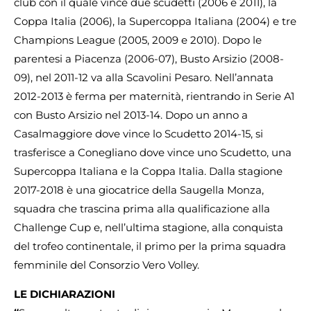
club con il quale vince due scudetti (2006 e 2011), la
Coppa Italia (2006), la Supercoppa Italiana (2004) e tre
Champions League (2005, 2009 e 2010). Dopo le
parentesi a Piacenza (2006-07), Busto Arsizio (2008-
09), nel 2011-12 va alla Scavolini Pesaro. Nell’annata
2012-2013 è ferma per maternità, rientrando in Serie A1
con Busto Arsizio nel 2013-14. Dopo un anno a
Casalmaggiore dove vince lo Scudetto 2014-15, si
trasferisce a Conegliano dove vince uno Scudetto, una
Supercoppa Italiana e la Coppa Italia. Dalla stagione
2017-2018 è una giocatrice della Saugella Monza,
squadra che trascina prima alla qualificazione alla
Challenge Cup e, nell’ultima stagione, alla conquista
del trofeo continentale, il primo per la prima squadra
femminile del Consorzio Vero Volley.
LE DICHIARAZIONI