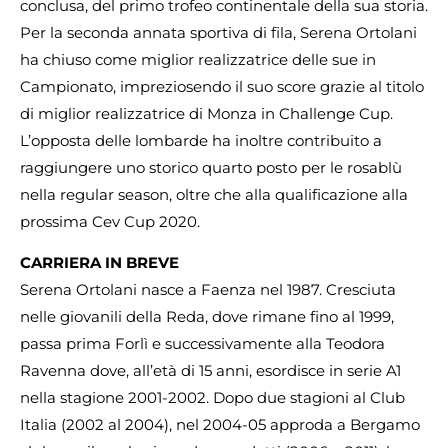
conclusa, del primo trofeo continentale della sua storia.
Per la seconda annata sportiva di fila, Serena Ortolani
ha chiuso come miglior realizzatrice delle sue in
Campionato, impreziosendo il suo score grazie al titolo
di miglior realizzatrice di Monza in Challenge Cup.
L’opposta delle lombarde ha inoltre contribuito a
raggiungere uno storico quarto posto per le rosablù
nella regular season, oltre che alla qualificazione alla
prossima Cev Cup 2020.
CARRIERA IN BREVE
Serena Ortolani nasce a Faenza nel 1987. Cresciuta
nelle giovanili della Reda, dove rimane fino al 1999,
passa prima Forlì e successivamente alla Teodora
Ravenna dove, all’età di 15 anni, esordisce in serie A1
nella stagione 2001-2002. Dopo due stagioni al Club
Italia (2002 al 2004), nel 2004-05 approda a Bergamo