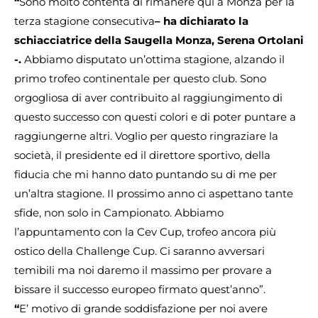
“
Sono molto contenta di rimanere qui a Monza per la
terza stagione consecutiva
– ha dichiarato la
schiacciatrice della Saugella Monza, Serena Ortolani
-.
Abbiamo disputato un’ottima stagione, alzando il
primo trofeo continentale per questo club. Sono
orgogliosa di aver contribuito al raggiungimento di
questo successo con questi colori e di poter puntare a
raggiungerne altri. Voglio per questo ringraziare la
società, il presidente ed il direttore sportivo, della
fiducia che mi hanno dato puntando su di me per
un’altra stagione. Il prossimo anno ci aspettano tante
sfide, non solo in Campionato. Abbiamo
l’appuntamento con la Cev Cup, trofeo ancora più
ostico della Challenge Cup. Ci saranno avversari
temibili ma noi daremo il massimo per provare a
bissare il successo europeo firmato quest’anno”.
“
E’ motivo di grande soddisfazione per noi avere