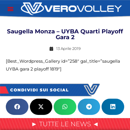
Saugella Monza – UYBA Quarti Playoff
Gara 2
13 Aprile 2019
[Best_Wordpress_Gallery id=”258″ gal_title=”saugella
UYBA gara 2 playoff 1819″]
CONDIVIDI SUI SOCIAL
► TUTTE LE NEWS ◄