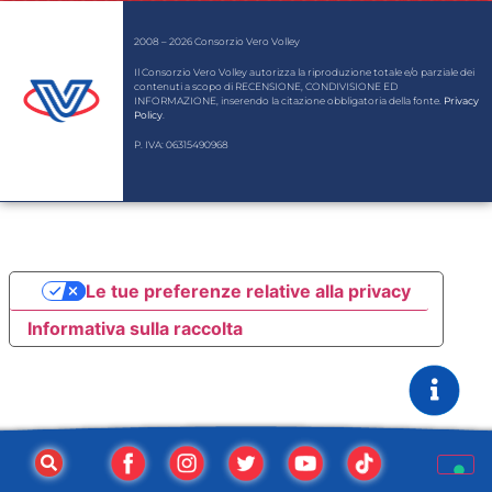
2008 – 2026 Consorzio Vero Volley
Il Consorzio Vero Volley autorizza la riproduzione totale e/o parziale dei
contenuti a scopo di RECENSIONE, CONDIVISIONE ED
INFORMAZIONE, inserendo la citazione obbligatoria della fonte.
Privacy
Policy
.
P. IVA: 06315490968
Le tue preferenze relative alla privacy
Informativa sulla raccolta