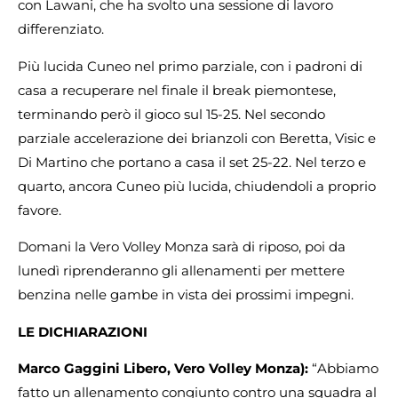
con Lawani, che ha svolto una sessione di lavoro
differenziato.
Più lucida Cuneo nel primo parziale, con i padroni di
casa a recuperare nel finale il break piemontese,
terminando però il gioco sul 15-25. Nel secondo
parziale accelerazione dei brianzoli con Beretta, Visic e
Di Martino che portano a casa il set 25-22. Nel terzo e
quarto, ancora Cuneo più lucida, chiudendoli a proprio
favore.
Domani la Vero Volley Monza sarà di riposo, poi da
lunedì riprenderanno gli allenamenti per mettere
benzina nelle gambe in vista dei prossimi impegni.
LE DICHIARAZIONI
Marco Gaggini Libero, Vero Volley Monza):
“Abbiamo
fatto un allenamento congiunto contro una squadra al