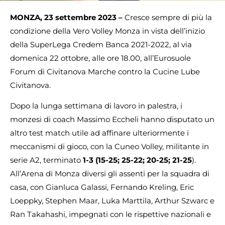
MONZA, 23 settembre 2023 –
Cresce sempre di più la
condizione della Vero Volley Monza in vista dell’inizio
della SuperLega Credem Banca 2021-2022, al via
domenica 22 ottobre, alle ore 18.00, all’Eurosuole
Forum di Civitanova Marche contro la Cucine Lube
Civitanova.
Dopo la lunga settimana di lavoro in palestra, i
monzesi di coach Massimo Eccheli hanno disputato un
altro test match utile ad affinare ulteriormente i
meccanismi di gioco, con la Cuneo Volley, militante in
serie A2, terminato
1-3 (15-25; 25-22; 20-25; 21-25
).
All’Arena di Monza diversi gli assenti per la squadra di
casa, con Gianluca Galassi, Fernando Kreling, Eric
Loeppky, Stephen Maar, Luka Marttila, Arthur Szwarc e
Ran Takahashi, impegnati con le rispettive nazionali e