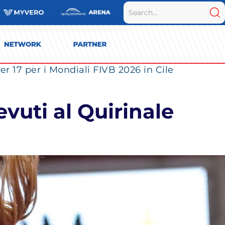
r 17 per i Mondiali FIVB 2026 in Cile
evuti al Quirinale