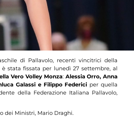
hile di Pallavolo, recenti vincitrici della
 è stata fissata per lunedì 27 settembre, al
 della Vero Volley Monza
:
Alessia Orro, Anna
nluca Galassi e Filippo Federici
per quella
nte della Federazione Italiana Pallavolo,
 dei Ministri, Mario Draghi.