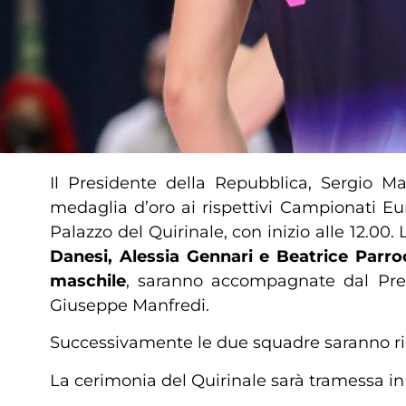
Il Presidente della Repubblica, Sergio Mat
medaglia d’oro ai rispettivi Campionati Eur
Palazzo del Quirinale, con inizio alle 12.00.
Danesi, Alessia Gennari e Beatrice Parro
maschile
, saranno accompagnate dal Pres
Giuseppe Manfredi.
Successivamente le due squadre saranno rice
La cerimonia del Quirinale sarà tramessa in 