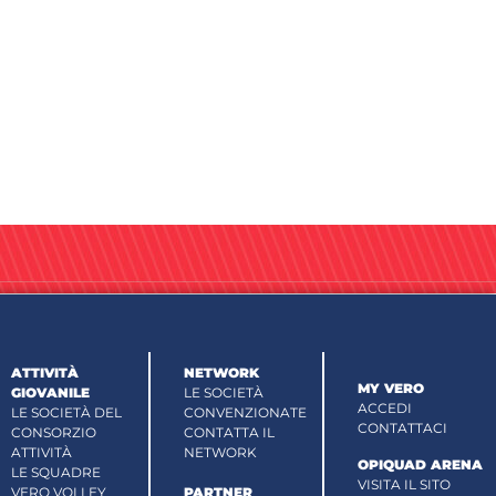
ATTIVITÀ
NETWORK
MY VERO
GIOVANILE
LE SOCIETÀ
ACCEDI
LE SOCIETÀ DEL
CONVENZIONATE
CONTATTACI
CONSORZIO
CONTATTA IL
ATTIVITÀ
NETWORK
OPIQUAD ARENA
LE SQUADRE
VISITA IL SITO
VERO VOLLEY
PARTNER