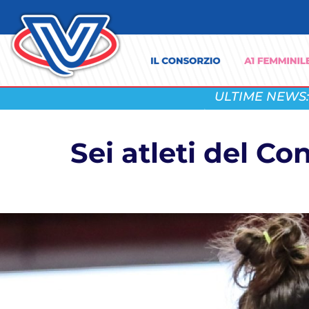
ULTIME NEWS:
Sei atleti del Co