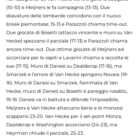
(10-10) e Meijners le fa compagnia (13-13). Due
sbavature delle lombarde coincidono con il nuovo
break piemontese, 15-13 e Parazzoli chiama time-out.
Due giocate di Bosetti (attacco vincente e muro su Van
Hecke) spezzano il parziale (17-13) e Parazzoli chiama
ancora time-out. Due ottime giocate di Meijners ad
accorciare per le ospiti e Lavarini chiama a raccolta le
sue (17-15). Muro di Danesi su Daalderop (17-16), ma
Smarzek e l’errore di Van Hecke spingono Novara (19-
16). Muro di Danesi su Smarzek, fiammata di Van
Hecke, muro di Danesi su Bosetti e pareggio rosablù,
19-19. Danesi va in battuta e difende l’impossibile,
Meijners e Van Hecke attaccano bene e le monzesi
scappano 23-20. Van Hecke per il set-point Monza,
Daalderop e Washington accorciano (24-23), ma
Heyrman chiude il parziale, 25-23.