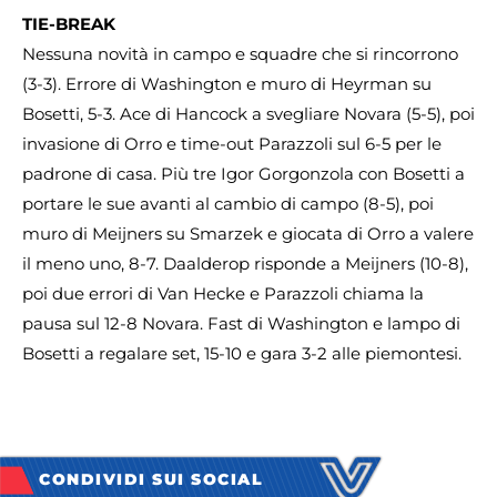
TIE-BREAK
Nessuna novità in campo e squadre che si rincorrono
(3-3). Errore di Washington e muro di Heyrman su
Bosetti, 5-3. Ace di Hancock a svegliare Novara (5-5), poi
invasione di Orro e time-out Parazzoli sul 6-5 per le
padrone di casa. Più tre Igor Gorgonzola con Bosetti a
portare le sue avanti al cambio di campo (8-5), poi
muro di Meijners su Smarzek e giocata di Orro a valere
il meno uno, 8-7. Daalderop risponde a Meijners (10-8),
poi due errori di Van Hecke e Parazzoli chiama la
pausa sul 12-8 Novara. Fast di Washington e lampo di
Bosetti a regalare set, 15-10 e gara 3-2 alle piemontesi.
CONDIVIDI SUI SOCIAL