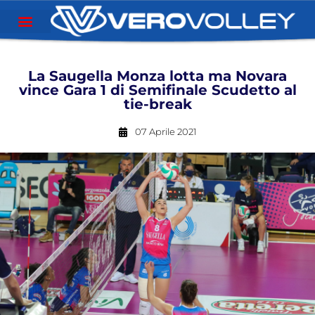
La Saugella Monza lotta ma Novara
vince Gara 1 di Semifinale Scudetto al
tie-break
07 Aprile 2021