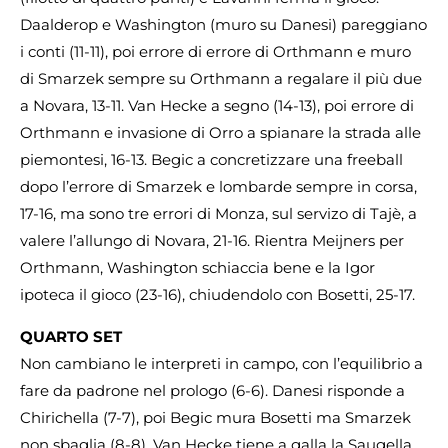
Daalderop e Washington (muro su Danesi) pareggiano
i conti (11-11), poi errore di errore di Orthmann e muro
di Smarzek sempre su Orthmann a regalare il più due
a Novara, 13-11. Van Hecke a segno (14-13), poi errore di
Orthmann e invasione di Orro a spianare la strada alle
piemontesi, 16-13. Begic a concretizzare una freeball
dopo l’errore di Smarzek e lombarde sempre in corsa,
17-16, ma sono tre errori di Monza, sul servizo di Tajè, a
valere l’allungo di Novara, 21-16. Rientra Meijners per
Orthmann, Washington schiaccia bene e la Igor
ipoteca il gioco (23-16), chiudendolo con Bosetti, 25-17.
QUARTO SET
Non cambiano le interpreti in campo, con l’equilibrio a
fare da padrone nel prologo (6-6). Danesi risponde a
Chirichella (7-7), poi Begic mura Bosetti ma Smarzek
non sbaglia (8-8). Van Hecke tiene a galla la Saugella