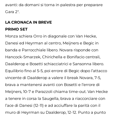
avanti: da domani si torna in palestra per preparare
Gara 2″.
LA CRONACA IN BREVE
PRIMO SET
Monza schiera Orro in diagonale con Van Hecke,
Danesi ed Heyrman al centro, Meijners e Begic in
banda e Parrocchiale libero. Novara risponde con
Hancock-Smarzek, Chirichella e Bonifacio centrali,
Daalderop e Bosetti schiacciatrici e Sansonna libero.
Equilibrio fino al 5-5, poi errore di Begic dopo l’attacco
vincente di Daalderop a valere il break Novara, 7-5,
brava a mantenersi avanti con Bosetti e l’errore di
Meijners, 10-7 e Parazzoli chiama time-out. Van Hecke
a tenere in corsa la Saugella, brava a riaccorciare con
l’ace di Danesi (12-11) e ad acciuffare la parità con il
muro di Heyrman su Daalderop, 12-12. Punto a punto