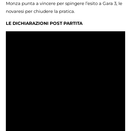
Monza punta a vincere per spingere l’esito a Gara 3, le
novaresi per chiudere la pratica.
LE DICHIARAZIONI POST PARTITA