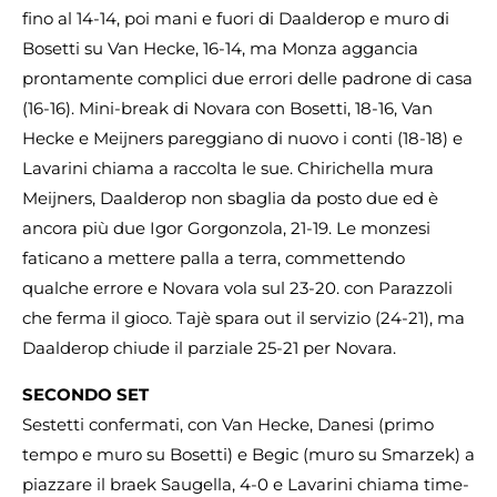
fino al 14-14, poi mani e fuori di Daalderop e muro di
Bosetti su Van Hecke, 16-14, ma Monza aggancia
prontamente complici due errori delle padrone di casa
(16-16). Mini-break di Novara con Bosetti, 18-16, Van
Hecke e Meijners pareggiano di nuovo i conti (18-18) e
Lavarini chiama a raccolta le sue. Chirichella mura
Meijners, Daalderop non sbaglia da posto due ed è
ancora più due Igor Gorgonzola, 21-19. Le monzesi
faticano a mettere palla a terra, commettendo
qualche errore e Novara vola sul 23-20. con Parazzoli
che ferma il gioco. Tajè spara out il servizio (24-21), ma
Daalderop chiude il parziale 25-21 per Novara.
SECONDO SET
Sestetti confermati, con Van Hecke, Danesi (primo
tempo e muro su Bosetti) e Begic (muro su Smarzek) a
piazzare il braek Saugella, 4-0 e Lavarini chiama time-