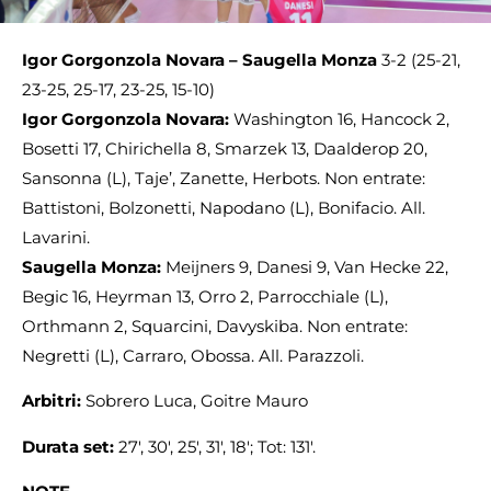
Igor Gorgonzola Novara – Saugella Monza
3-2 (25-21,
23-25, 25-17, 23-25, 15-10)
Igor Gorgonzola Novara:
Washington 16, Hancock 2,
Bosetti 17, Chirichella 8, Smarzek 13, Daalderop 20,
Sansonna (L), Taje’, Zanette, Herbots. Non entrate:
Battistoni, Bolzonetti, Napodano (L), Bonifacio. All.
Lavarini.
Saugella Monza:
Meijners 9, Danesi 9, Van Hecke 22,
Begic 16, Heyrman 13, Orro 2, Parrocchiale (L),
Orthmann 2, Squarcini, Davyskiba. Non entrate:
Negretti (L), Carraro, Obossa. All. Parazzoli.
Arbitri:
Sobrero Luca, Goitre Mauro
Durata set:
27′, 30′, 25′, 31′, 18′; Tot: 131′.