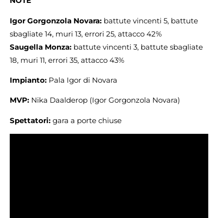
NOTE
Igor Gorgonzola Novara:
battute vincenti 5, battute
sbagliate 14, muri 13, errori 25, attacco 42%
Saugella Monza:
battute vincenti 3, battute sbagliate
18, muri 11, errori 35, attacco 43%
Impianto:
Pala Igor di Novara
MVP:
Nika Daalderop (Igor Gorgonzola Novara)
Spettatori:
gara a porte chiuse