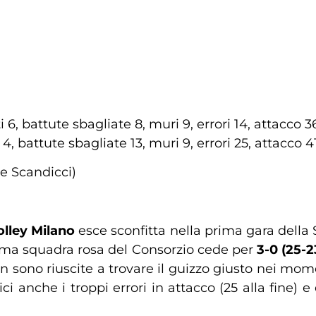
 6, battute sbagliate 8, muri 9, errori 14, attacco 
4, battute sbagliate 13, muri 9, errori 25, attacco 
e Scandicci)
olley Milano
esce sconfitta nella prima gara della 
rima squadra rosa del Consorzio cede per
3-0 (25-2
n sono riuscite a trovare il guizzo giusto nei momen
ci anche i troppi errori in attacco (25 alla fine) 