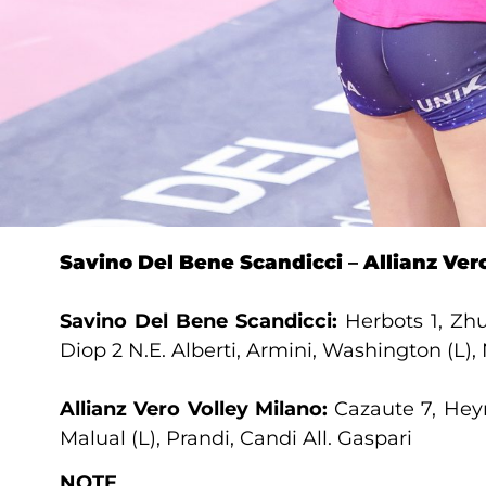
Savino Del Bene Scandicci
–
Allianz
Ver
Savino Del Bene Scandicci:
Herbots 1, Zhu
Diop 2 N.E. Alberti, Armini, Washington (L)
Allianz Vero Volley Milano:
Cazaute 7, Heyr
Malual (L), Prandi, Candi All. Gaspari
NOTE