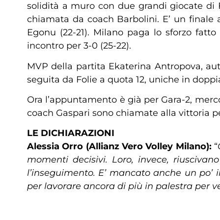
solidità a muro con due grandi giocate di F
chiamata da coach Barbolini. E’ un finale 
Egonu (22-21). Milano paga lo sforzo fatto 
incontro per 3-0 (25-22).
MVP della partita Ekaterina Antropova, autr
seguita da Folie a quota 12, uniche in doppi
Ora l’appuntamento è già per Gara-2, mercole
coach Gaspari sono chiamate alla vittoria pe
LE DICHIARAZIONI
Alessia Orro
(Allianz Vero Volley Milano):
“
momenti decisivi. Loro, invece, riuscivan
l’inseguimento. E’ mancato anche un po’ il
per lavorare ancora di più in palestra per v