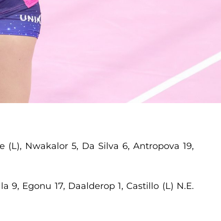
le (L), Nwakalor 5, Da Silva 6, Antropova 19,
a 9, Egonu 17, Daalderop 1, Castillo (L) N.E.