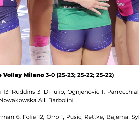
o Volley Milano
3-0 (25-23; 25-22; 25-22)
 13, Ruddins 3, Di Iulio, Ognjenovic 1, Parrocchia
, Nowakowska All. Barbolini
man 6, Folie 12, Orro 1, Pusic, Rettke, Bajema, Syll