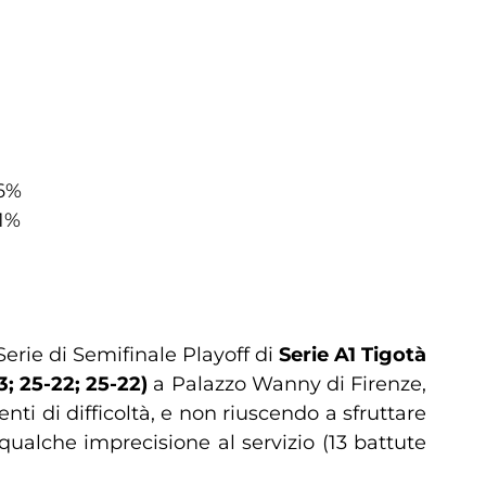
36%
41%
Serie di Semifinale Playoff di
Serie A1 Tigotà
3; 25-22; 25-22)
a Palazzo Wanny di Firenze,
ti di difficoltà, e non riuscendo a sfruttare
e qualche imprecisione al servizio (13 battute