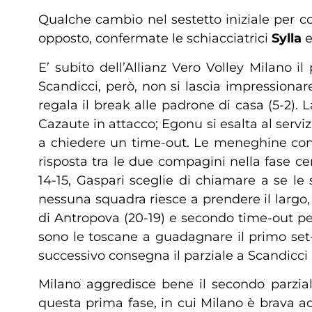
Qualche cambio nel sestetto iniziale per co
opposto, confermate le schiacciatrici
Sylla
E’ subito dell’Allianz Vero Volley Milano 
Scandicci, però, non si lascia impressionare
regala il break alle padrone di casa (5-2). 
Cazaute in attacco; Egonu si esalta al serv
a chiedere un time-out. Le meneghine contin
risposta tra le due compagini nella fase cen
14-15, Gaspari sceglie di chiamare a se le 
nessuna squadra riesce a prendere il largo, 
di Antropova (20-19) e secondo time-out per
sono le toscane a guadagnare il primo set-
successivo consegna il parziale a Scandicci 
Milano aggredisce bene il secondo parziale
questa prima fase, in cui Milano è brava 