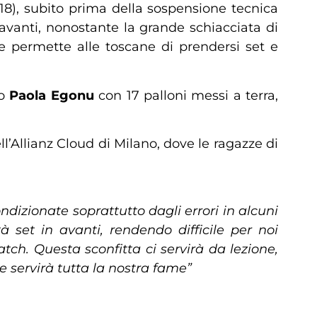
-18), subito prima della sospensione tecnica
avanti, nonostante la grande schiacciata di
e e permette alle toscane di prendersi set e
no
Paola Egonu
con 17 palloni messi a terra,
l’Allianz Cloud di Milano, dove le ragazze di
dizionate soprattutto dagli errori in alcuni
 set in avanti, rendendo difficile per noi
ch. Questa sconfitta ci servirà da lezione,
e servirà tutta la nostra fame”