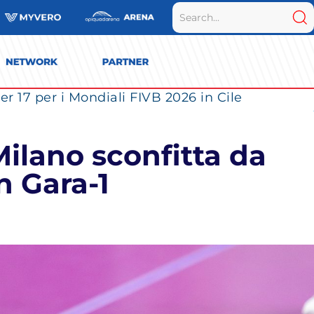
r 17 per i Mondiali FIVB 2026 in Cile
 Milano sconfitta da
n Gara-1