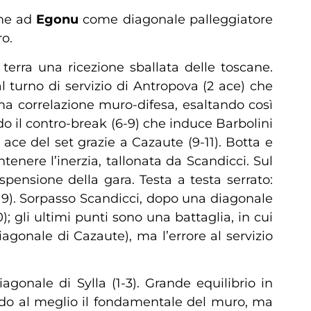
me ad
Egonu
come diagonale palleggiatore
ro.
terra una ricezione sballata delle toscane.
al turno di servizio di Antropova (2 ace) che
tima correlazione muro-difesa, esaltando così
o il contro-break (6-9) che induce Barbolini
ace del set grazie a Cazaute (9-11). Botta e
tenere l’inerzia, tallonata da Scandicci. Sul
spensione della gara. Testa a testa serrato:
9-19). Sorpasso Scandicci, dopo una diagonale
 gli ultimi punti sono una battaglia, in cui
gonale di Cazaute), ma l’errore al servizio
gonale di Sylla (1-3). Grande equilibrio in
ndo al meglio il fondamentale del muro, ma