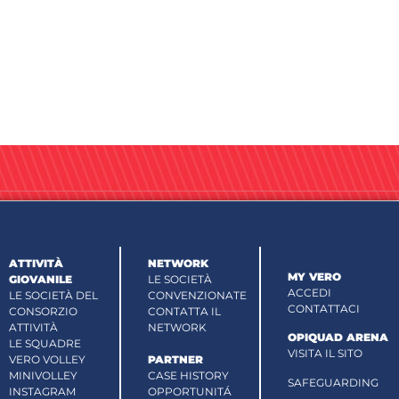
ATTIVITÀ
NETWORK
MY VERO
GIOVANILE
LE SOCIETÀ
ACCEDI
LE SOCIETÀ DEL
CONVENZIONATE
CONTATTACI
CONSORZIO
CONTATTA IL
ATTIVITÀ
NETWORK
OPIQUAD ARENA
LE SQUADRE
VISITA IL SITO
VERO VOLLEY
PARTNER
MINIVOLLEY
CASE HISTORY
SAFEGUARDING
INSTAGRAM
OPPORTUNITÁ