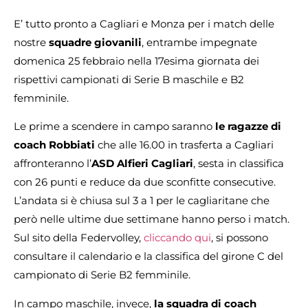
E’ tutto pronto a Cagliari e Monza per i match delle
nostre
squadre giovanili
, entrambe impegnate
domenica 25 febbraio nella 17esima giornata dei
rispettivi campionati di Serie B maschile e B2
femminile.
Le prime a scendere in campo saranno
le ragazze di
coach Robbiati
che alle 16.00 in trasferta a Cagliari
affronteranno l’
ASD Alfieri Cagliari
, sesta in classifica
con 26 punti e reduce da due sconfitte consecutive.
L’andata si è chiusa sul 3 a 1 per le cagliaritane che
però nelle ultime due settimane hanno perso i match.
Sul sito della Federvolley,
cliccando qui
, si possono
consultare il calendario e la classifica del girone C del
campionato di Serie B2 femminile.
In campo maschile, invece,
la squadra di coach