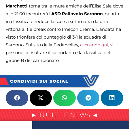
Marchetti
torna tra le mura amiche dell’Elisa Sala dove
alle 21.00 incontrerà l’
ASD Pallavolo Saronno
, quarta
in classifica e reduce la scorsa settimana da una
vittoria al tie break contro Imecon Crema. L’andata ha
visto trionfare col punteggio di 3-1 la squadra di
Saronno. Sul sito della Federvolley,
cliccando qui
, si
possono consultare il calendario e la classifica del
girone B del campionato.
CONDIVIDI SUI SOCIAL
► TUTTE LE NEWS ◄