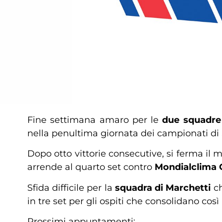
Fine settimana amaro per le
due squadre 
nella penultima giornata dei campionati di
Dopo otto vittorie consecutive, si ferma il
arrende al quarto set contro
Mondialclima 
Sfida difficile per la
squadra di Marchetti
ch
in tre set per gli ospiti che consolidano così 
Prossimi appuntamenti: