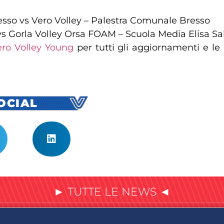
esso vs Vero Volley – Palestra Comunale Bresso
vs Gorla Volley Orsa FOAM – Scuola Media Elisa Sa
ro Volley Young
per tutti gli aggiornamenti e le
SOCIAL
► TUTTE LE NEWS ◄