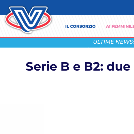
ULTIME NEWS:
Serie B e B2: due