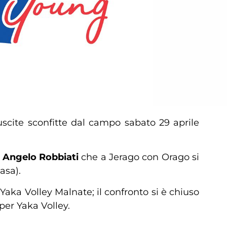
scite sconfitte dal campo sabato 29 aprile
 Angelo Robbiati
che a Jerago con Orago si
asa).
 Yaka Volley Malnate; il confronto si è chiuso
 per Yaka Volley.