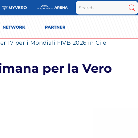
r 17 per i Mondiali FIVB 2026 in Cile
timana per la Vero