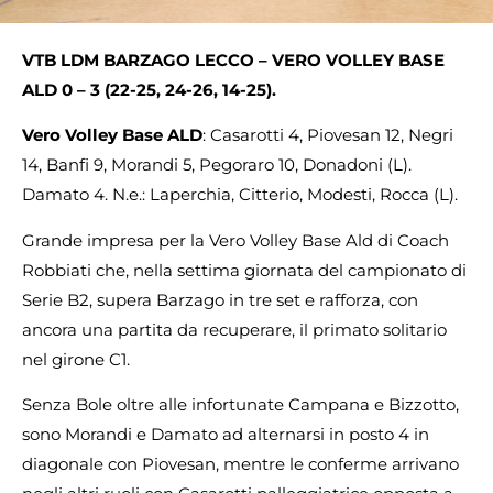
VTB LDM BARZAGO LECCO – VERO VOLLEY BASE
ALD 0 – 3 (22-25, 24-26, 14-25).
Vero Volley Base ALD
: Casarotti 4, Piovesan 12, Negri
14, Banfi 9, Morandi 5, Pegoraro 10, Donadoni (L).
Damato 4. N.e.: Laperchia, Citterio, Modesti, Rocca (L).
Grande impresa per la Vero Volley Base Ald di Coach
Robbiati che, nella settima giornata del campionato di
Serie B2, supera Barzago in tre set e rafforza, con
ancora una partita da recuperare, il primato solitario
nel girone C1.
Senza Bole oltre alle infortunate Campana e Bizzotto,
sono Morandi e Damato ad alternarsi in posto 4 in
diagonale con Piovesan, mentre le conferme arrivano