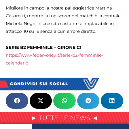
Migliore in campo la nostra palleggiatrice Martina
Casarotti, mentre la top scorer del match è la centrale
Michela Negri, in crescita costante e implacabile in
attacco: 10 su 16 senza alcun errore diretto.
SERIE B2 FEMMINILE – GIRONE C1
https://www.federvolley.it/serie-b2-femminile-
calendario
CONDIVIDI SUI SOCIAL
► TUTTE LE NEWS ◄