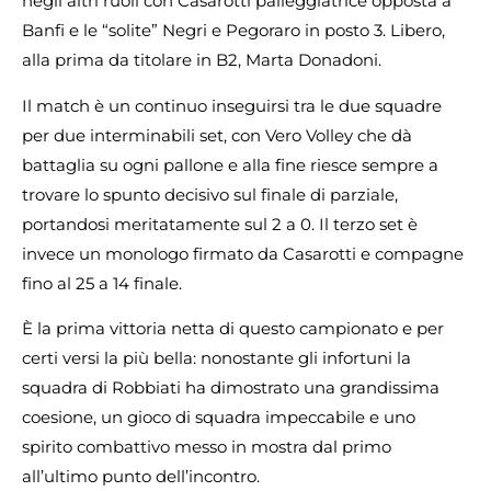
negli altri ruoli con Casarotti palleggiatrice opposta a
Banfi e le “solite” Negri e Pegoraro in posto 3. Libero,
alla prima da titolare in B2, Marta Donadoni.
Il match è un continuo inseguirsi tra le due squadre
per due interminabili set, con Vero Volley che dà
battaglia su ogni pallone e alla fine riesce sempre a
trovare lo spunto decisivo sul finale di parziale,
portandosi meritatamente sul 2 a 0. Il terzo set è
invece un monologo firmato da Casarotti e compagne
fino al 25 a 14 finale.
È la prima vittoria netta di questo campionato e per
certi versi la più bella: nonostante gli infortuni la
squadra di Robbiati ha dimostrato una grandissima
coesione, un gioco di squadra impeccabile e uno
spirito combattivo messo in mostra dal primo
all’ultimo punto dell’incontro.