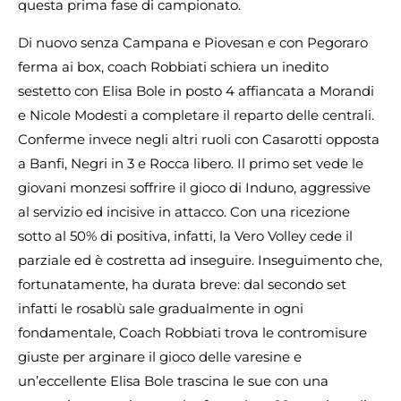
questa prima fase di campionato.
Di nuovo senza Campana e Piovesan e con Pegoraro
ferma ai box, coach Robbiati schiera un inedito
sestetto con Elisa Bole in posto 4 affiancata a Morandi
e Nicole Modesti a completare il reparto delle centrali.
Conferme invece negli altri ruoli con Casarotti opposta
a Banfi, Negri in 3 e Rocca libero. Il primo set vede le
giovani monzesi soffrire il gioco di Induno, aggressive
al servizio ed incisive in attacco. Con una ricezione
sotto al 50% di positiva, infatti, la Vero Volley cede il
parziale ed è costretta ad inseguire. Inseguimento che,
fortunatamente, ha durata breve: dal secondo set
infatti le rosablù sale gradualmente in ogni
fondamentale, Coach Robbiati trova le contromisure
giuste per arginare il gioco delle varesine e
un’eccellente Elisa Bole trascina le sue con una