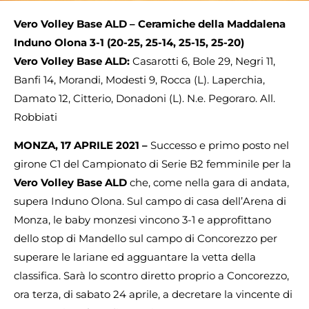
Vero Volley Base ALD – Ceramiche della Maddalena
Induno Olona
3-1 (20-25, 25-14, 25-15, 25-20)
Vero Volley Base ALD:
Casarotti 6, Bole 29, Negri 11,
Banfi 14, Morandi, Modesti 9, Rocca (L). Laperchia,
Damato 12, Citterio, Donadoni (L). N.e. Pegoraro. All.
Robbiati
MONZA, 17 APRILE 2021 –
Successo e primo posto nel
girone C1 del Campionato di Serie B2 femminile per la
Vero Volley Base ALD
che, come nella gara di andata,
supera Induno Olona. Sul campo di casa dell’Arena di
Monza, le baby monzesi vincono 3-1 e approfittano
dello stop di Mandello sul campo di Concorezzo per
superare le lariane ed agguantare la vetta della
classifica. Sarà lo scontro diretto proprio a Concorezzo,
ora terza, di sabato 24 aprile, a decretare la vincente di