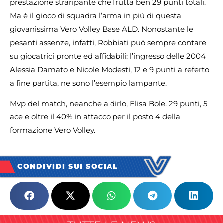
prestazione straripante che frutta ben 29 punti totali.
Ma è il gioco di squadra l’arma in più di questa
giovanissima Vero Volley Base ALD. Nonostante le
pesanti assenze, infatti, Robbiati può sempre contare
su giocatrici pronte ed affidabili: l’ingresso delle 2004
Alessia Damato e Nicole Modesti, 12 e 9 punti a referto
a fine partita, ne sono l’esempio lampante.
Mvp del match, neanche a dirlo, Elisa Bole. 29 punti, 5
ace e oltre il 40% in attacco per il posto 4 della
formazione Vero Volley.
CONDIVIDI SUI SOCIAL