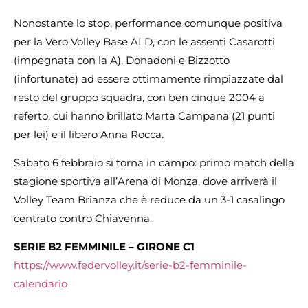
Nonostante lo stop, performance comunque positiva
per la Vero Volley Base ALD, con le assenti Casarotti
(impegnata con la A), Donadoni e Bizzotto
(infortunate) ad essere ottimamente rimpiazzate dal
resto del gruppo squadra, con ben cinque 2004 a
referto, cui hanno brillato Marta Campana (21 punti
per lei) e il libero Anna Rocca.
Sabato 6 febbraio si torna in campo: primo match della
stagione sportiva all’Arena di Monza, dove arriverà il
Volley Team Brianza che è reduce da un 3-1 casalingo
centrato contro Chiavenna.
SERIE B2 FEMMINILE – GIRONE C1
https://www.federvolley.it/serie-b2-femminile-
calendario