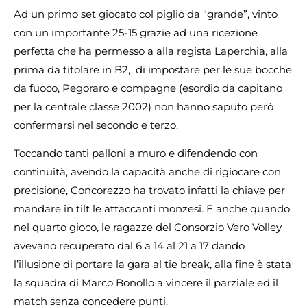
Ad un primo set giocato col piglio da “grande”, vinto
con un importante 25-15 grazie ad una ricezione
perfetta che ha permesso a alla regista Laperchia, alla
prima da titolare in B2, di impostare per le sue bocche
da fuoco, Pegoraro e compagne (esordio da capitano
per la centrale classe 2002) non hanno saputo però
confermarsi nel secondo e terzo.
Toccando tanti palloni a muro e difendendo con
continuità, avendo la capacità anche di rigiocare con
precisione, Concorezzo ha trovato infatti la chiave per
mandare in tilt le attaccanti monzesi. E anche quando
nel quarto gioco, le ragazze del Consorzio Vero Volley
avevano recuperato dal 6 a 14 al 21 a 17 dando
l’illusione di portare la gara al tie break, alla fine è stata
la squadra di Marco Bonollo a vincere il parziale ed il
match senza concedere punti.