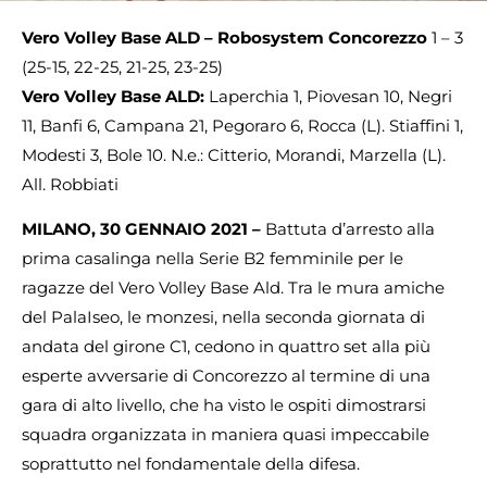
Vero Volley Base ALD – Robosystem Concorezzo
1 – 3
(25-15, 22-25, 21-25, 23-25)
Vero Volley Base ALD:
Laperchia 1, Piovesan 10, Negri
11, Banfi 6, Campana 21, Pegoraro 6, Rocca (L). Stiaffini 1,
Modesti 3, Bole 10. N.e.: Citterio, Morandi, Marzella (L).
All. Robbiati
MILANO, 30 GENNAIO 2021 –
Battuta d’arresto alla
prima casalinga nella Serie B2 femminile per le
ragazze del Vero Volley Base Ald. Tra le mura amiche
del PalaIseo, le monzesi, nella seconda giornata di
andata del girone C1, cedono in quattro set alla più
esperte avversarie di Concorezzo al termine di una
gara di alto livello, che ha visto le ospiti dimostrarsi
squadra organizzata in maniera quasi impeccabile
soprattutto nel fondamentale della difesa.