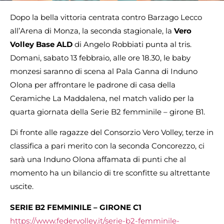
Dopo la bella vittoria centrata contro Barzago Lecco
all’Arena di Monza, la seconda stagionale, la
Vero
Volley Base ALD
di Angelo Robbiati punta al tris.
Domani, sabato 13 febbraio, alle ore 18.30, le baby
monzesi saranno di scena al Pala Ganna di Induno
Olona per affrontare le padrone di casa della
Ceramiche La Maddalena, nel match valido per la
quarta giornata della Serie B2 femminile – girone B1.
Di fronte alle ragazze del Consorzio Vero Volley, terze in
classifica a pari merito con la seconda Concorezzo, ci
sarà una Induno Olona affamata di punti che al
momento ha un bilancio di tre sconfitte su altrettante
uscite.
SERIE B2 FEMMINILE – GIRONE C1
https://www.federvolley.it/serie-b2-femminile-